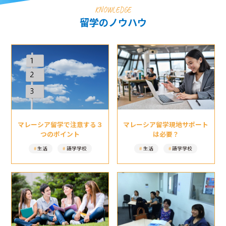
KNOWLEDGE
留学のノウハウ
マレーシア留学現地サポート
マレーシア留学で注意する３
は必要？
つのポイント
生活
語学学校
生活
語学学校