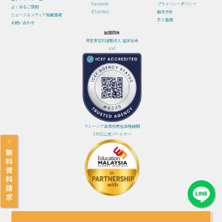
Facebook
プライバシーポリシー
よくあるご質問
X(Twitter)
勧誘方針
ニュース＆メディア掲載情報
求人情報
お問い合わせ
加盟団体
特定非営利活動法人 留学協会
icef
マレーシア高等教育省直轄機関
EMGS公式パートナー
© 2024 グローバルハブジャパン株式会社 All Rights Reserved.