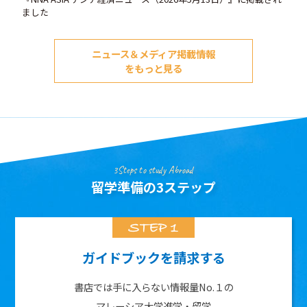
ました
ニュース＆メディア掲載情報
をもっと見る
3Steps to study Abroad
留学準備の3ステップ
ガイドブックを請求する
書店では手に入らない情報量No.１の
マレーシア大学進学・留学