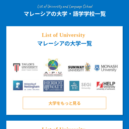
List of University and Language School
マレーシアの大学・語学学校一覧
マレーシアの大学一覧
大学をもっと見る