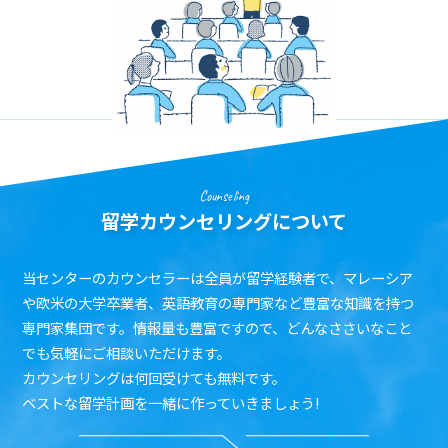
Counseling
留学カウンセリングについて
当センターのカウンセラーは全員が留学経験者で、マレーシア
や欧米の大学卒業者、英語教育の専門家など豊富な知識を持つ
専門家集団です。情報量も豊富ですので、どんなささいなこと
でも気軽にご相談いただけます。
カウンセリングは何回受けても無料です。
ベストな留学計画を一緒に作っていきましょう!