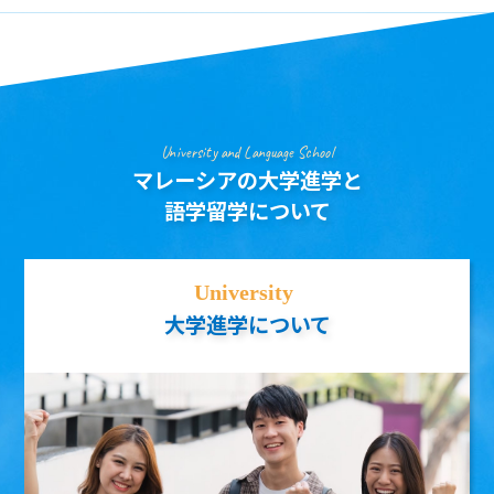
University and Language School
マレーシアの大学進学と
語学留学について
大学進学について