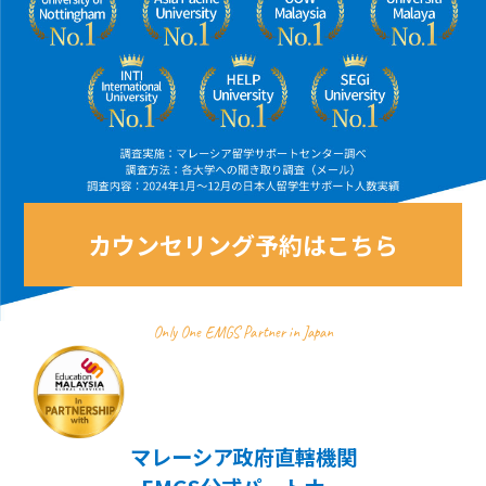
カウンセリング予約はこちら
Only One EMGS Partner in Japan
マレーシア政府直轄機関