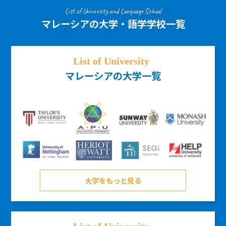
List of University and Language School
マレーシアの大学・語学学校一覧
マレーシアの大学一覧
大学をもっと見る