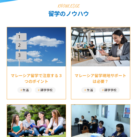
KNOWLEDGE
留学のノウハウ
マレーシア留学現地サポート
マレーシア留学で注意する３
は必要？
つのポイント
生活
語学学校
生活
語学学校