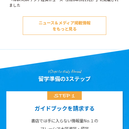
ました
ニュース＆メディア掲載情報
をもっと見る
3Steps to study Abroad
留学準備の3ステップ
ガイドブックを請求する
書店では手に入らない情報量No.１の
マレーシア大学進学・留学