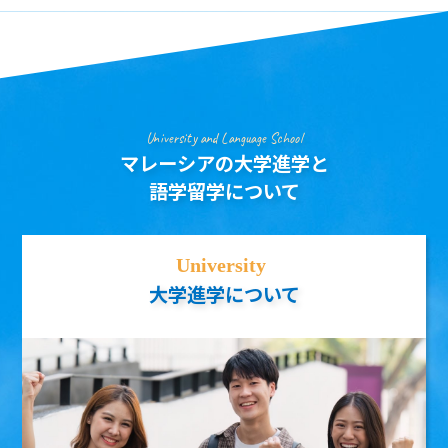
University and Language School
マレーシアの大学進学と
語学留学について
大学進学について