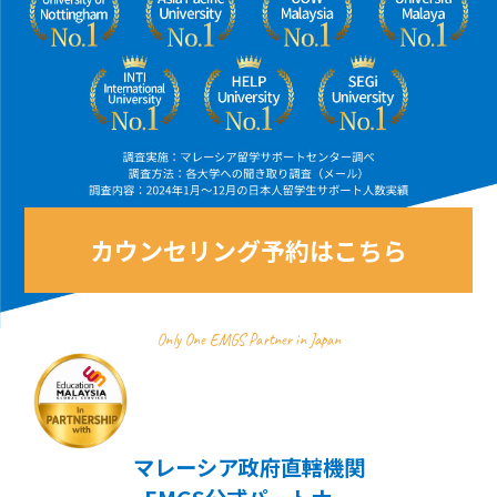
カウンセリング予約はこちら
Only One EMGS Partner in Japan
マレーシア政府直轄機関