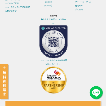
Facebook
プライバシーポリシー
よくあるご質問
X(Twitter)
勧誘方針
ニュース＆メディア掲載情報
求人情報
お問い合わせ
加盟団体
特定非営利活動法人 留学協会
icef
マレーシア高等教育省直轄機関
EMGS公式パートナー
© 2024 グローバルハブジャパン株式会社 All Rights Reserved.