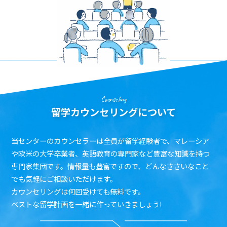
Counseling
留学カウンセリングについて
当センターのカウンセラーは全員が留学経験者で、マレーシア
や欧米の大学卒業者、英語教育の専門家など豊富な知識を持つ
専門家集団です。情報量も豊富ですので、どんなささいなこと
でも気軽にご相談いただけます。
カウンセリングは何回受けても無料です。
ベストな留学計画を一緒に作っていきましょう!