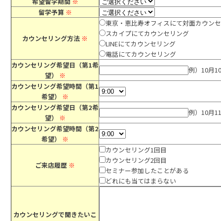
希望留学期間
※
留学予算
※
東京・恵比寿オフィスにて対面カウン
スカイプにてカウンセリング
カウンセリング方法
※
LINEにてカウンセリング
電話にてカウンセリング
カウンセリング希望日（第1希
例）10月1
望）
※
カウンセリング希望時間（第1
希望）
※
カウンセリング希望日（第2希
例）10月1
望）
※
カウンセリング希望時間（第2
希望）
※
カウンセリング1回目
カウンセリング2回目
ご来店履歴
※
セミナー参加したことがある
どれにも当てはまらない
カウンセリングで聞きたいこ