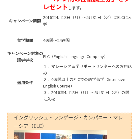
レゼント
します。
2016年4月18日（月）～5月31日（火）にELCに入
キャンペーン期間
学
留学期間
4週間～24週間
キャンペーン対象の
ELC（English Language Company）
語学学校
１．マレーシア留学サポートセンターへのお申込
み
２．4週間以上のELCでの語学留学（Intensive
適用条件
English Course）
３．2016年4月18日（月）～5月31日（火）の間
に入校
イングリッシュ・ランゲージ・カンパニー・マレ
ーシア（ELC）