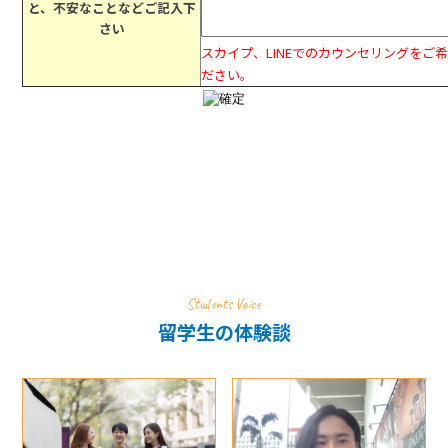
と、不安なことなどご記入下
さい
スカイプ、LINEでのカウンセリングをご希望
ださい。
Students Voice
留学生の体験談