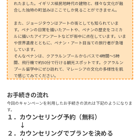
れたました。イギリス植民地時代の建物と、様々な文化が融
合した独特の町並みはここでしか見ることができません。
また、ジョージタウンはアートの街としても知られていま
す。ペナンの日常を描いたアートや、ペナンの歴史をコミカ
ルに描いたアイアンアートなどが街中に点在しています。いま
や世界遺産とともに、ペナン・アート目当ての旅行者が急増
しています。
そんなペナンは、クアラルンプールからバスで4時間～5時
間、飛行機で約50分で行ける観光スポットです。クアラルン
プール留学中にぜひ訪れて、マレーシアの文化の多様性を肌
で感じてみてください。
お手続きの流れ
今回のキャンペーンを利用したお手続きの流れは下記のようになりま
す。
１．カウンセリング予約（無料）
↓
２．カウンセリングでプランを決める