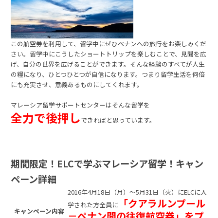
この航空券を利用して、留学中にぜひペナンへの旅行をお楽しみくだ
さい。留学中にこうしたショートトリップを楽しむことで、見聞を広
げ、自分の世界を広げることができます。そんな経験のすべてが人生
の糧になり、ひとつひとつが自信になります。つまり留学生活を何倍
にも充実させ、意義あるものにしてくれます。
マレーシア留学サポートセンターはそんな留学を
全力で後押し
できればと思っています。
期間限定！ELCで学ぶマレーシア留学！キャン
ペーン詳細
2016年4月18日（月）～5月31日（火）にELCに入
「クアラルンプール
学された方全員に
キャンペーン内容
－ペナン間の往復航空券」をプ