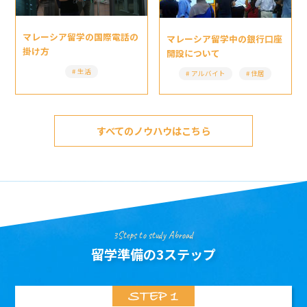
マレーシア留学の国際電話の
マレーシア留学中の銀行口座
掛け方
開設について
生活
アルバイト
住居
すべてのノウハウはこちら
3Steps to study Abroad
留学準備の3ステップ