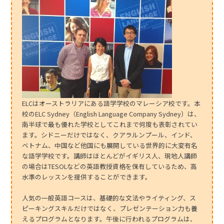
ELCはオーストラリアにある語学学校のマレーシア校です。本
校のELC Sydney（English Language Company Sydney）は、
南半球で最も優れた学校としてこれまで何度も表彰されてい
ます。シドニーだけではなく、クアラルンプール、インド、
ベトナム、中国など他国にも展開している世界的に大変有名
な語学学校です。講師はほとんどがイギリス人、現地人講師
の場合はTESOLなどの英語教授資格を保有しているため、高
水準のレッスンを提供することができます。
人気の一般英語コースは、基礎的な文法やライティング、ス
ピーキングスキルだけではなく、プレゼンテーション力も養
えるプログラムとなります。午後に行われるプログラムは、