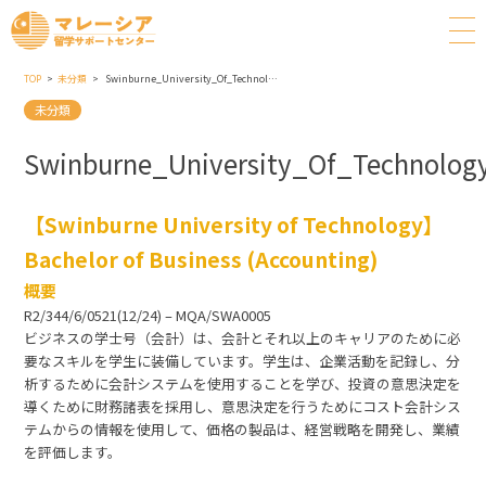
TOP
未分類
Swinburne_University_Of_Technology_Bachelor_of_Business_Accounting
未分類
Swinburne_University_Of_Technolog
【Swinburne University of Technology】
Bachelor of Business (Accounting)
概要
R2/344/6/0521(12/24) – MQA/SWA0005
ビジネスの学士号（会計）は、会計とそれ以上のキャリアのために必
要なスキルを学生に装備しています。学生は、企業活動を記録し、分
析するために会計システムを使用することを学び、投資の意思決定を
導くために財務諸表を採用し、意思決定を行うためにコスト会計シス
テムからの情報を使用して、価格の製品は、経営戦略を開発し、業績
を評価します。