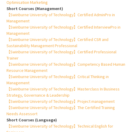
Optimisation Marketing
Short Courses (Management)
【Swinburne University of Technology】Certified AdminPro in
Management
【Swinburne University of Technology】Certified InterviewPro in
Management
【Swinburne University of Technology】Certified CSR and
Sustainability Management Professional
【Swinburne University of Technology】Certified Professional
Trainer
【Swinburne University of Technology】Competency Based Human
Resource Management
【Swinburne University of Technology】Critical Thinking in
Management
【Swinburne University of Technology】Masterclass In Business
Strategy, Governance & Leadership
【Swinburne University of Technology】Project management
【Swinburne University of Technology】The Certified Training
Needs Assessort
Short Courses (Language)
【Swinburne University of Technology】Technical English for