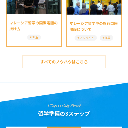
マレーシア留学の国際電話の
マレーシア留学中の銀行口座
掛け方
開設について
生活
アルバイト
住居
すべてのノウハウはこちら
3Steps to study Abroad
留学準備の3ステップ