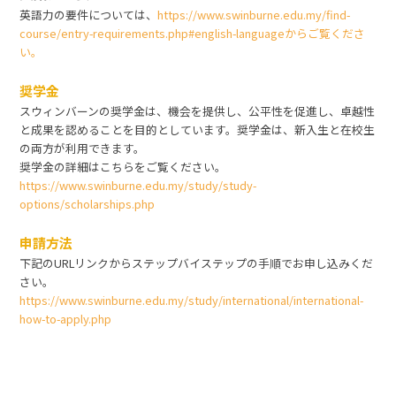
英語力の要件については、
https://www.swinburne.edu.my/find-
course/entry-requirements.php#english-languageからご覧くださ
い。
奨学金
スウィンバーンの奨学金は、機会を提供し、公平性を促進し、卓越性
と成果を認めることを目的としています。奨学金は、新入生と在校生
の両方が利用できます。
奨学金の詳細はこちらをご覧ください。
https://www.swinburne.edu.my/study/study-
options/scholarships.php
申請方法
下記のURLリンクからステップバイステップの手順でお申し込みくだ
さい。
https://www.swinburne.edu.my/study/international/international-
how-to-apply.php