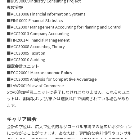
■BUS30009 Industry Consulting Project
専攻分野
■ACC10008 Financial Information Systems
■FIN10002 Financial Statistics
■ACC20007 Management Accounting for Planning and Control
■ACC20013 Company Accounting
■FIN20014 Financial Management
■ACC30008 Accounting Theory
■ACC30005 Taxation
■ACC30010 Auditing
固定会計ユニット
■ECO20004 Macroeconomic Policy
■ACC30009 Analysis for Competitive Advantage
■LAW20019 Law of Commerce
5つの追加学習ユニットは完了しなければなりません。これらのユニ
ットは、副専攻および/または選択科目で構成されている場合があり
ます。
キャリア機会
会計の学位は、広大で近代的なグローバル市場での幅広いポジション
につながることができます。あなたは、専門的な会計慣行やコンサル