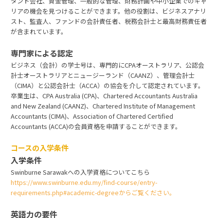
タント会社、資金管理、一般的な管理、財務計画や中小企業でのキャ
リアの機会を見つけることができます。他の役割は、ビジネスアナリ
スト、監査人、ファンドの会計責任者、税務会計士と最高財務責任者
が含まれています。
専門家による認定
ビジネス（会計）の学士号は、専門的にCPAオーストラリア、公認会
計士オーストラリアとニュージーランド（CAANZ）、管理会計士
（CIMA）と公認会計士（ACCA）の協会を介して認定されています。
卒業生は、CPA Australia (CPA)、Chartered Accountants Australia
and New Zealand (CAANZ)、Chartered Institute of Management
Accountants (CIMA)、Association of Chartered Certified
Accountants (ACCA)の会員資格を申請することができます。
コースの入学条件
入学条件
Swinburne Sarawakへの入学資格についてこちら
https://www.swinburne.edu.my/find-course/entry-
requirements.php#academic-degreeからご覧ください。
英語力の要件