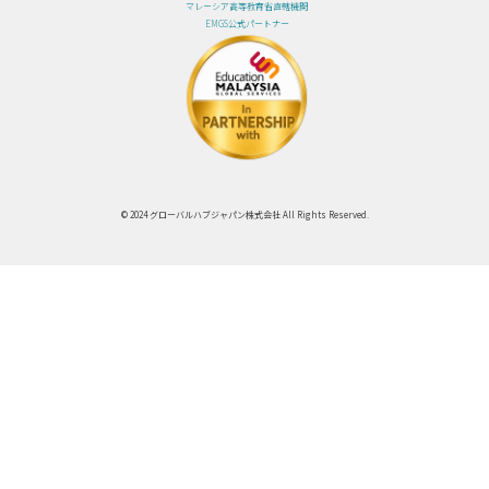
マレーシア高等教育省直轄機関
EMGS公式パートナー
© 2024 グローバルハブジャパン株式会社 All Rights Reserved.