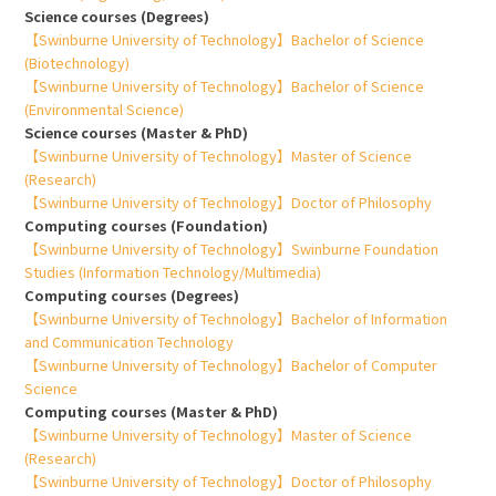
Science courses (Degrees)
【Swinburne University of Technology】Bachelor of Science
(Biotechnology)
【Swinburne University of Technology】Bachelor of Science
(Environmental Science)
Science courses (Master & PhD)
【Swinburne University of Technology】Master of Science
(Research)
【Swinburne University of Technology】Doctor of Philosophy
Computing courses (Foundation)
【Swinburne University of Technology】Swinburne Foundation
Studies (Information Technology/Multimedia)
Computing courses (Degrees)
【Swinburne University of Technology】Bachelor of Information
and Communication Technology
【Swinburne University of Technology】Bachelor of Computer
Science
Computing courses (Master & PhD)
【Swinburne University of Technology】Master of Science
(Research)
【Swinburne University of Technology】Doctor of Philosophy