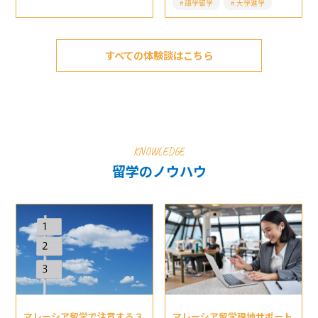
語学留学
大学進学
すべての体験談はこちら
KNOWLEDGE
留学のノウハウ
マレーシア留学現地サポート
マレーシア留学で注意する３