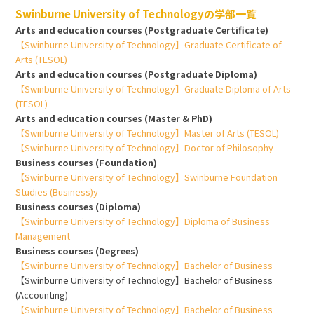
Swinburne University of Technologyの学部一覧
Arts and education courses (Postgraduate Certificate)
【Swinburne University of Technology】Graduate Certificate of
Arts (TESOL)
Arts and education courses (Postgraduate Diploma)
【Swinburne University of Technology】Graduate Diploma of Arts
(TESOL)
Arts and education courses (Master & PhD)
【Swinburne University of Technology】Master of Arts (TESOL)
【Swinburne University of Technology】Doctor of Philosophy
Business courses (Foundation)
【Swinburne University of Technology】Swinburne Foundation
Studies (Business)y
Business courses (Diploma)
【Swinburne University of Technology】Diploma of Business
Management
Business courses (Degrees)
【Swinburne University of Technology】Bachelor of Business
【Swinburne University of Technology】Bachelor of Business
(Accounting)
【Swinburne University of Technology】Bachelor of Business