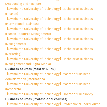
(Accounting and Finance)
【Swinburne University of Technology】Bachelor of Business
(Finance)
【Swinburne University of Technology】Bachelor of Business
(International Business)
【Swinburne University of Technology】Bachelor of Business
(Human Resource Management)
【Swinburne University of Technology】Bachelor of Business
(Management)
【Swinburne University of Technology】Bachelor of Business
(Marketing)
【Swinburne University of Technology】Bachelor of Business
(Management and Digital Media)
Business courses (Master & PhD)
【Swinburne University of Technology】Master of Business
Administration (International)
【Swinburne University of Technology】Master of Business
(Research)
【Swinburne University of Technology】Doctor of Philosophy
Business courses (Professional courses)
【Swinburne University of Technology】Professional Short Course