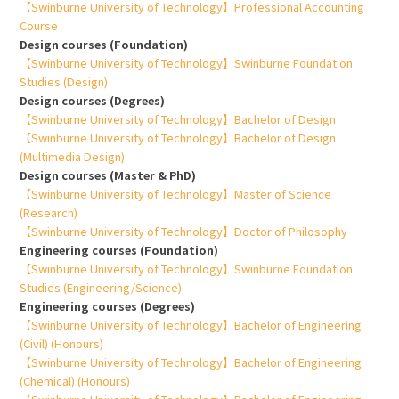
【Swinburne University of Technology】Professional Accounting
Course
Design courses (Foundation)
【Swinburne University of Technology】Swinburne Foundation
Studies (Design)
Design courses (Degrees)
【Swinburne University of Technology】Bachelor of Design
【Swinburne University of Technology】Bachelor of Design
(Multimedia Design)
Design courses (Master & PhD)
【Swinburne University of Technology】Master of Science
(Research)
【Swinburne University of Technology】Doctor of Philosophy
Engineering courses (Foundation)
【Swinburne University of Technology】Swinburne Foundation
Studies (Engineering/Science)
Engineering courses (Degrees)
【Swinburne University of Technology】Bachelor of Engineering
(Civil) (Honours)
【Swinburne University of Technology】Bachelor of Engineering
(Chemical) (Honours)