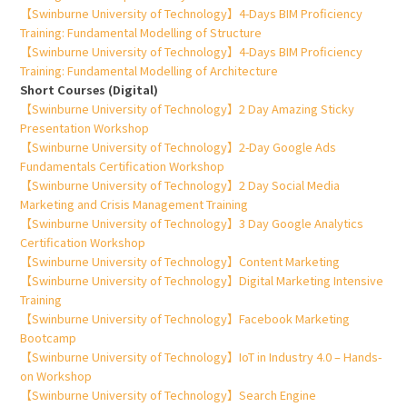
【Swinburne University of Technology】4-Days BIM Proficiency
Training: Fundamental Modelling of Structure
【Swinburne University of Technology】4-Days BIM Proficiency
Training: Fundamental Modelling of Architecture
Short Courses (Digital)
【Swinburne University of Technology】2 Day Amazing Sticky
Presentation Workshop
【Swinburne University of Technology】2-Day Google Ads
Fundamentals Certification Workshop
【Swinburne University of Technology】2 Day Social Media
Marketing and Crisis Management Training
【Swinburne University of Technology】3 Day Google Analytics
Certification Workshop
【Swinburne University of Technology】Content Marketing
【Swinburne University of Technology】Digital Marketing Intensive
Training
【Swinburne University of Technology】Facebook Marketing
Bootcamp
【Swinburne University of Technology】IoT in Industry 4.0 – Hands-
on Workshop
【Swinburne University of Technology】Search Engine