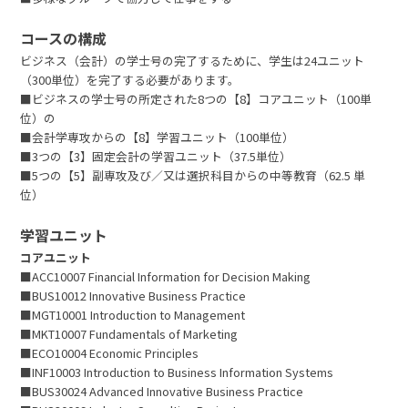
コースの構成
ビジネス（会計）の学士号の完了するために、学生は24ユニット
（300単位）を完了する必要があります。
■ビジネスの学士号の所定された8つの【8】コアユニット（100単
位）の
■会計学専攻からの【8】学習ユニット（100単位）
■3つの【3】固定会計の学習ユニット（37.5単位）
■5つの【5】副専攻及び／又は選択科目からの中等教育（62.5 単
位）
学習ユニット
コアユニット
■ACC10007 Financial Information for Decision Making
■BUS10012 Innovative Business Practice
■MGT10001 Introduction to Management
■MKT10007 Fundamentals of Marketing
■ECO10004 Economic Principles
■INF10003 Introduction to Business Information Systems
■BUS30024 Advanced Innovative Business Practice