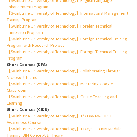
【Swinburne University of Technology】English Language
Enhancement Program
【Swinburne University of Technology】International Management
Training Program
【Swinburne University of Technology】Foreign Technical
Immersion Program
【Swinburne University of Technology】Foreign Technical Training
Program with Research Project
【Swinburne University of Technology】Foreign Technical Training
Program
Short Courses (DPS)
【Swinburne University of Technology】Collaborating Through
Microsoft Teams
【Swinburne University of Technology】Mastering Google
Classroom
【Swinburne University of Technology】Online Teaching and
Learning
Short Courses (CIDB)
【Swinburne University of Technology】1/2 Day MyCREST
Awareness Course
【Swinburne University of Technology】1 Day CIDB BIM Module
Training: BIM Concept & Theory