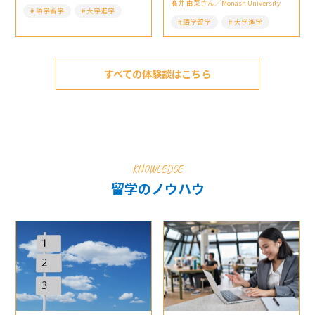
髙井 由菜さん／Monash University
語学留学
大学進学
語学留学
大学進学
すべての体験談はこちら
KNOWLEDGE
留学のノウハウ