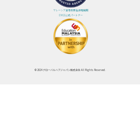
マレーシア高等教育省直轄機関
EMGS公式パートナー
© 2024 グローバルハブジャパン株式会社 All Rights Reserved.