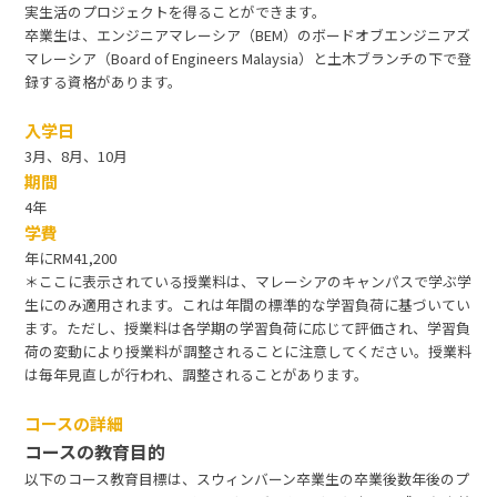
実生活のプロジェクトを得ることができます。
卒業生は、エンジニアマレーシア（BEM）のボードオブエンジニアズ
マレーシア（Board of Engineers Malaysia）と土木ブランチの下で登
録する資格があります。
入学日
3月、8月、10月
期間
4年
学費
年にRM41,200
＊ここに表示されている授業料は、マレーシアのキャンパスで学ぶ学
生にのみ適用されます。これは年間の標準的な学習負荷に基づいてい
ます。ただし、授業料は各学期の学習負荷に応じて評価され、学習負
荷の変動により授業料が調整されることに注意してください。授業料
は毎年見直しが行われ、調整されることがあります。
コースの詳細
コースの教育目的
以下のコース教育目標は、スウィンバーン卒業生の卒業後数年後のプ