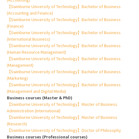
【Swinburne University of Technology】Bachelor of Business
(Accounting and Finance)
【Swinburne University of Technology】Bachelor of Business
(Finance)
【Swinburne University of Technology】Bachelor of Business
(International Business)
【Swinburne University of Technology】Bachelor of Business
(Human Resource Management)
【Swinburne University of Technology】Bachelor of Business
(Management)
【Swinburne University of Technology】Bachelor of Business
(Marketing)
【Swinburne University of Technology】Bachelor of Business
(Management and Digital Media)
Business courses (Master & PhD)
【Swinburne University of Technology】Master of Business
Administration (International)
【Swinburne University of Technology】Master of Business
(Research)
【Swinburne University of Technology】Doctor of Philosophy
Business courses (Professional courses)