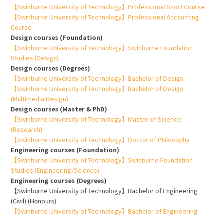
【Swinburne University of Technology】Professional Short Course
【Swinburne University of Technology】Professional Accounting
Course
Design courses (Foundation)
【Swinburne University of Technology】Swinburne Foundation
Studies (Design)
Design courses (Degrees)
【Swinburne University of Technology】Bachelor of Design
【Swinburne University of Technology】Bachelor of Design
(Multimedia Design)
Design courses (Master & PhD)
【Swinburne University of Technology】Master of Science
(Research)
【Swinburne University of Technology】Doctor of Philosophy
Engineering courses (Foundation)
【Swinburne University of Technology】Swinburne Foundation
Studies (Engineering/Science)
Engineering courses (Degrees)
【Swinburne University of Technology】Bachelor of Engineering
(Civil) (Honours)
【Swinburne University of Technology】Bachelor of Engineering