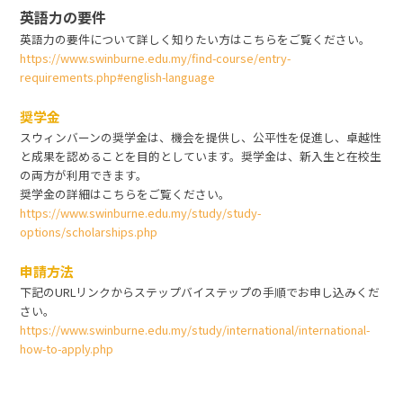
英語力の要件
英語力の要件について詳しく知りたい方はこちらをご覧ください。
https://www.swinburne.edu.my/find-course/entry-
requirements.php#english-language
奨学金
スウィンバーンの奨学金は、機会を提供し、公平性を促進し、卓越性
と成果を認めることを目的としています。奨学金は、新入生と在校生
の両方が利用できます。
奨学金の詳細はこちらをご覧ください。
https://www.swinburne.edu.my/study/study-
options/scholarships.php
申請方法
下記のURLリンクからステップバイステップの手順でお申し込みくだ
さい。
https://www.swinburne.edu.my/study/international/international-
how-to-apply.php