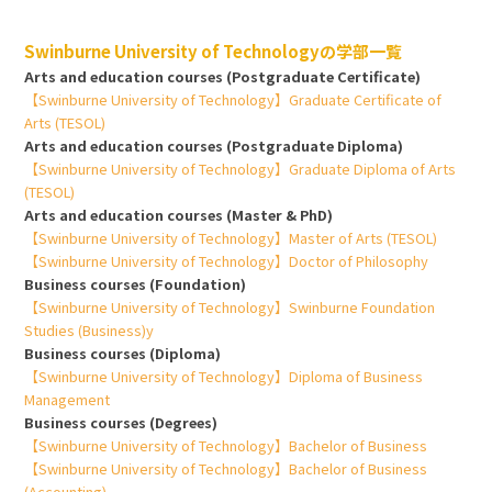
Swinburne University of Technologyの学部一覧
Arts and education courses (Postgraduate Certificate)
【Swinburne University of Technology】Graduate Certificate of
Arts (TESOL)
Arts and education courses (Postgraduate Diploma)
【Swinburne University of Technology】Graduate Diploma of Arts
(TESOL)
Arts and education courses (Master & PhD)
【Swinburne University of Technology】Master of Arts (TESOL)
【Swinburne University of Technology】Doctor of Philosophy
Business courses (Foundation)
【Swinburne University of Technology】Swinburne Foundation
Studies (Business)y
Business courses (Diploma)
【Swinburne University of Technology】Diploma of Business
Management
Business courses (Degrees)
【Swinburne University of Technology】Bachelor of Business
【Swinburne University of Technology】Bachelor of Business
(Accounting)