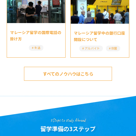
マレーシア留学の国際電話の
マレーシア留学中の銀行口座
掛け方
開設について
生活
アルバイト
住居
すべてのノウハウはこちら
3Steps to study Abroad
留学準備の3ステップ