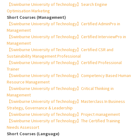
【Swinburne University of Technology】Search Engine
Optimisation Marketing
Short Courses (Management)
【Swinburne University of Technology】Certified AdminPro in
Management
【Swinburne University of Technology】Certified InterviewPro in
Management
【Swinburne University of Technology】Certified CSR and
Sustainability Management Professional
【Swinburne University of Technology】Certified Professional
Trainer
【Swinburne University of Technology】Competency Based Human
Resource Management
【Swinburne University of Technology】Critical Thinking in
Management
【Swinburne University of Technology】Masterclass In Business
Strategy, Governance & Leadership
【Swinburne University of Technology】Project management
【Swinburne University of Technology】The Certified Training
Needs Assessort
Short Courses (Language)