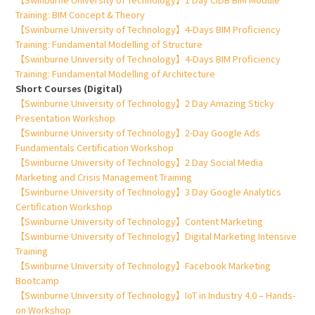
Training: BIM Concept & Theory
【Swinburne University of Technology】4-Days BIM Proficiency
Training: Fundamental Modelling of Structure
【Swinburne University of Technology】4-Days BIM Proficiency
Training: Fundamental Modelling of Architecture
Short Courses (Digital)
【Swinburne University of Technology】2 Day Amazing Sticky
Presentation Workshop
【Swinburne University of Technology】2-Day Google Ads
Fundamentals Certification Workshop
【Swinburne University of Technology】2 Day Social Media
Marketing and Crisis Management Training
【Swinburne University of Technology】3 Day Google Analytics
Certification Workshop
【Swinburne University of Technology】Content Marketing
【Swinburne University of Technology】Digital Marketing Intensive
Training
【Swinburne University of Technology】Facebook Marketing
Bootcamp
【Swinburne University of Technology】IoT in Industry 4.0 – Hands-
on Workshop