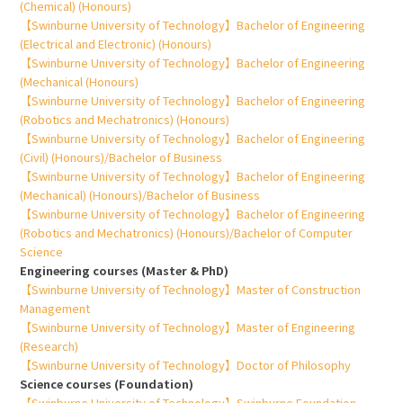
(Chemical) (Honours)
【Swinburne University of Technology】Bachelor of Engineering
(Electrical and Electronic) (Honours)
【Swinburne University of Technology】Bachelor of Engineering
(Mechanical (Honours)
【Swinburne University of Technology】Bachelor of Engineering
(Robotics and Mechatronics) (Honours)
【Swinburne University of Technology】Bachelor of Engineering
(Civil) (Honours)/Bachelor of Business
【Swinburne University of Technology】Bachelor of Engineering
(Mechanical) (Honours)/Bachelor of Business
【Swinburne University of Technology】Bachelor of Engineering
(Robotics and Mechatronics) (Honours)/Bachelor of Computer
Science
Engineering courses (Master & PhD)
【Swinburne University of Technology】Master of Construction
Management
【Swinburne University of Technology】Master of Engineering
(Research)
【Swinburne University of Technology】Doctor of Philosophy
Science courses (Foundation)
【Swinburne University of Technology】Swinburne Foundation