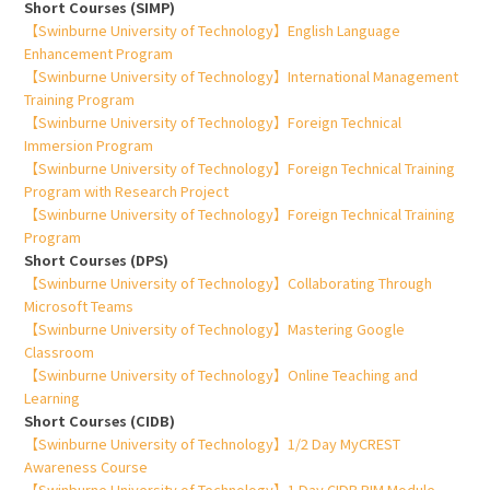
Short Courses (SIMP)
【Swinburne University of Technology】English Language
Enhancement Program
【Swinburne University of Technology】International Management
Training Program
【Swinburne University of Technology】Foreign Technical
Immersion Program
【Swinburne University of Technology】Foreign Technical Training
Program with Research Project
【Swinburne University of Technology】Foreign Technical Training
Program
Short Courses (DPS)
【Swinburne University of Technology】Collaborating Through
Microsoft Teams
【Swinburne University of Technology】Mastering Google
Classroom
【Swinburne University of Technology】Online Teaching and
Learning
Short Courses (CIDB)
【Swinburne University of Technology】1/2 Day MyCREST
Awareness Course
【Swinburne University of Technology】1 Day CIDB BIM Module