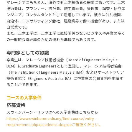
マレーシアはもちろん、海外でも土木技術者の需要は高いです。土木
技術者は、プランナー、設計者、施工管理者、管理者、調査・研究エ
ンジニア、コンサルタントとして活躍しています。彼らは公共機関、
自治体、コンサルティング会社、建設業界で働く機会があり、または
自営業です。
また、土木工学は、土木工学に直接関係のないビジネスや産業の多く
の一般的な管理職のための優れた準備でもあります。
専門家としての認識
卒業生は、マレーシア技術者協会（Board of Engineers Malaysia:
BEM）にGraduate Engineersとして登録し、マレーシア技術者協会
（The Institution of Engineers Malaysia: IEM）およびオーストラリア
技術者協会（Engineers Australia: EA）に卒業生の会員資格を申請す
ることができます。
コースの入学条件
応募資格
スウィンバーン・サラワクへの入学資格はこちらから
https://www.swinburne.edu.my/find-course/entry-
requirements.php#academic-degreeご確認ください。