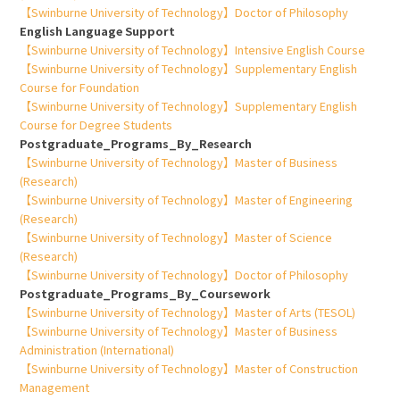
【Swinburne University of Technology】Doctor of Philosophy
English Language Support
【Swinburne University of Technology】Intensive English Course
【Swinburne University of Technology】Supplementary English
Course for Foundation
【Swinburne University of Technology】Supplementary English
Course for Degree Students
Postgraduate_Programs_By_Research
【Swinburne University of Technology】Master of Business
(Research)
【Swinburne University of Technology】Master of Engineering
(Research)
【Swinburne University of Technology】Master of Science
(Research)
【Swinburne University of Technology】Doctor of Philosophy
Postgraduate_Programs_By_Coursework
【Swinburne University of Technology】Master of Arts (TESOL)
【Swinburne University of Technology】Master of Business
Administration (International)
【Swinburne University of Technology】Master of Construction
Management