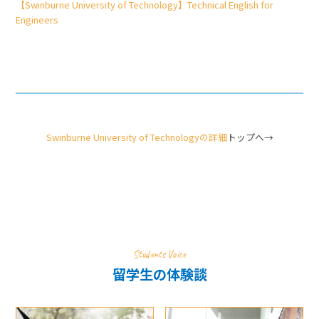
【Swinburne University of Technology】Technical English for
Engineers
Swinburne University of Technologyの詳細
トップへ→
Students Voice
留学生の体験談