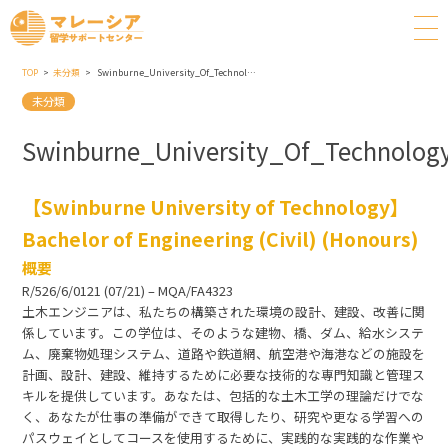
TOP
未分類
Swinburne_University_Of_Technology_Bachelor_Of_Engineering_Civil_Honours
未分類
Swinburne_University_Of_Technolog
【Swinburne University of Technology】
Bachelor of Engineering (Civil) (Honours)
概要
R/526/6/0121 (07/21) – MQA/FA4323
土木エンジニアは、私たちの構築された環境の設計、建設、改善に関
係しています。この学位は、そのような建物、橋、ダム、給水システ
ム、廃棄物処理システム、道路や鉄道網、航空港や海港などの施設を
計画、設計、建設、維持するために必要な技術的な専門知識と管理ス
キルを提供しています。あなたは、包括的な土木工学の理論だけでな
く、あなたが仕事の準備ができて取得したり、研究や更なる学習への
パスウェイとしてコースを使用するために、実践的な実践的な作業や