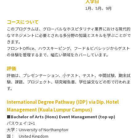
入学日
1月、5月、9月
コースについて
このプログラムは、グローバルなホスピタリティ業界における現代的
なマネジメントに必要とされる多分野の知識とスキルを学ぶことがで
きます。
フロントOﬃce、ハウスキーピング、フード＆ビバレッジからゲスト
の体験を管理するまで、幅広い領域をカバーしています。
評価
評価は、プレゼンテーション、小テスト、テスト、中間試験、期末試
験、課題、プロジェクト、研究報告書、学位論文などの形で行われま
す。
International Degree Pathway (IDP) via Dip. Hotel
Management (Kuala Lumpur Campus)
■Bachelor of Arts (Hons) Event Management (top up)
パスウェイ: 2+1
大学：University of Northampton
国： United Kingdom