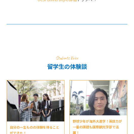
Students Voice
留学生の体験談
野球少年が海外大進学！英語力が
一番の課題も国際観光学部で活
自分の一生ものの体験を得ること
躍！
ができた！