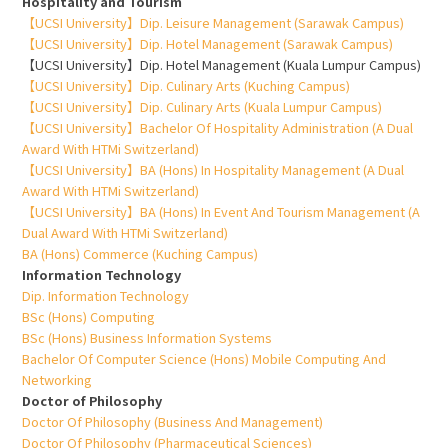
Hospitality and Tourism
【UCSI University】Dip. Leisure Management (Sarawak Campus)
【UCSI University】Dip. Hotel Management (Sarawak Campus)
【UCSI University】Dip. Hotel Management (Kuala Lumpur Campus)
【UCSI University】Dip. Culinary Arts (Kuching Campus)
【UCSI University】Dip. Culinary Arts (Kuala Lumpur Campus)
【UCSI University】Bachelor Of Hospitality Administration (A Dual
Award With HTMi Switzerland)
【UCSI University】BA (Hons) In Hospitality Management (A Dual
Award With HTMi Switzerland)
【UCSI University】BA (Hons) In Event And Tourism Management (A
Dual Award With HTMi Switzerland)
BA (Hons) Commerce (Kuching Campus)
Information Technology
Dip. Information Technology
BSc (Hons) Computing
BSc (Hons) Business Information Systems
Bachelor Of Computer Science (Hons) Mobile Computing And
Networking
Doctor of Philosophy
Doctor Of Philosophy (Business And Management)
Doctor Of Philosophy (Pharmaceutical Sciences)