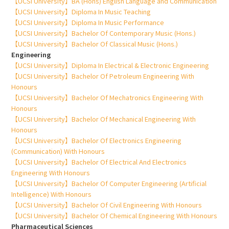
【UCSI University】BA (Hons) English Language and Communication
【UCSI University】Diploma In Music Teaching
【UCSI University】Diploma In Music Performance
【UCSI University】Bachelor Of Contemporary Music (Hons.)
【UCSI University】Bachelor Of Classical Music (Hons.)
Engineering
【UCSI University】Diploma In Electrical & Electronic Engineering
【UCSI University】Bachelor Of Petroleum Engineering With
Honours
【UCSI University】Bachelor Of Mechatronics Engineering With
Honours
【UCSI University】Bachelor Of Mechanical Engineering With
Honours
【UCSI University】Bachelor Of Electronics Engineering
(Communication) With Honours
【UCSI University】Bachelor Of Electrical And Electronics
Engineering With Honours
【UCSI University】Bachelor Of Computer Engineering (Artificial
Intelligence) With Honours
【UCSI University】Bachelor Of Civil Engineering With Honours
【UCSI University】Bachelor Of Chemical Engineering With Honours
Pharmaceutical Sciences