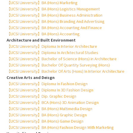
【UCSI University】BA (Hons) Marketing
【UCSI University】BA (Hons) Logistics Management
【UCSI University】BA (Hons) Business Administration
【UCSI University】BA (Hons) Branding And Advertising
【UCSI University】BA (Hons) Accounting And Finance
【UCSI University】BA (Hons) Accounting
Architecture and Built Environment
【UCSI University】Diploma In Interior Architecture
【UCSI University】Diploma In Architectural Studies
【UCSI University】Bachelor of Science (Hons) in Architecture
【UCSI University】Bachelor Of Quantity Surveying (Hons)
【UCSI University】Bachelor Of Arts (Hons) In Interior Architecture
Creative Arts and Deisgn
【UCSI University】Diploma In Fashion Design
【UCSI University】Diploma In 3D Fashion Design
【UCSI University】Dip. Graphic Design
【UCSI University】BCA (Hons) 3D Animation Design
【UCSI University】BA (Hons) Multimedia Design
【UCSI University】BA (Hons) Graphic Design
【UCSI University】BA (Hons) Game Design
【UCSI University】BA (Hons) Fashion Design With Marketing