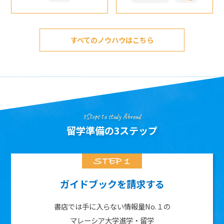
すべてのノウハウはこちら
3Steps to study Abroad
留学準備の3ステップ
ガイドブックを請求する
書店では手に入らない情報量No.１の
マレーシア大学進学・留学