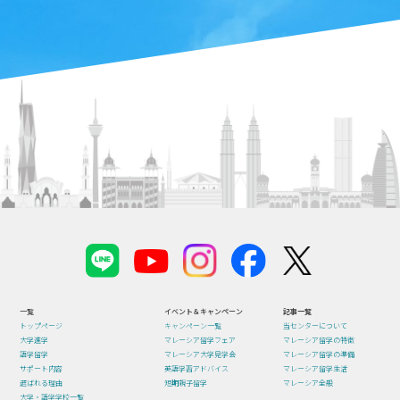
一覧
イベント＆キャンペーン
記事一覧
トップページ
キャンペーン一覧
当センターについて
大学進学
マレーシア留学フェア
マレーシア留学の特徴
語学留学
マレーシア大学見学会
マレーシア留学の準備
サポート内容
英語学習アドバイス
マレーシア留学生活
選ばれる理由
短期親子留学
マレーシア全般
大学・語学学校一覧