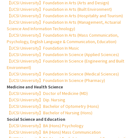
【UCSI University】Foundation in Arts (Arts and Design)
【UCSI University】Foundation in Arts (Built Environment)
【UCSI University】Foundation in Arts (Hospitality and Tourism)
【UCSI University】Foundation In Arts (Management, Actuarial
Science And Information Technology)
【UCSI University】Foundation In Arts (Mass Communication,
Psychology, English Language & Communication, Education)
【UCSI University】Foundation In Music
【UCSI University】Foundation In Science (Applied Sciences)
【UCSI University】Foundation In Science (Engineering and Built
Environment)
【UCSI University】Foundation In Science (Medical Sciences)
【UCSI University】Foundation In Science (Pharmacy)
Medicine and Health Science
【UCSI University】Doctor of Medicine (MD)
【UCSI University】Dip. Nursing
【UCSI University】Bachelor of Optometry (Hons)
【UCSI University】Bachelor of Nursing (Hons)
Social Science and Education
【UCSI University】BA (Hons) Psychology
【UCSI University】BA (Hons) Mass Communication