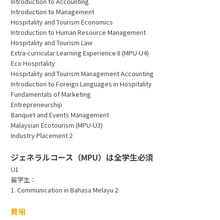
Introduction to Accounting
Introduction to Management
Hospitality and Tourism Economics
Introduction to Human Resource Management
Hospitality and Tourism Law
Extra-curricular Learning Experience II (MPU-U4)
Eco Hospitality
Hospitality and Tourism Management Accounting
Introduction to Foreign Languages in Hospitality
Fundamentals of Marketing
Entrepreneurship
Banquet and Events Management
Malaysian Ecotourism (MPU-U3)
Industry Placement 2
ジェネラルコース（MPU）は全学生必須
U1
留学生：
1. Communication in Bahasa Melayu 2
費用