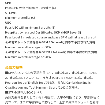
SPM
Pass SPM with minimum 3 credits (C)
O-Level
Minimum 3 credits (C)
UEC
Pass UEC with minimum 3 credits (B)
Hospitality related Certificate, SKM (MQF Level 3)
Pass Level 3 in related course and pass SPM with at least 1 credit
その他マレーシア資格局がSPM / O-Levelと同等で承認された資格
Minimum overall average of 60%
その他マレーシア資格局がSTPM / A-Levelと同等で承認された資格
Minimum overall average of 50%
英語力基準
■SPM/UECレベルの英語科目でA+、AまたはA-、またはMUET BAND
2、またはIELTSスコア 4.0、またはTOEFL IBTで30～31点、または
Pearson Test of English Testで36点、またはCambridge English
Qualification and Test Minimum Scoreで140点を取得。
■STPM/SPM/UEC/Oレベル
英語力要件を満たしていない場合は、大学の判断により、学部課程に
先立って、または学部課程と並行して、追加の英語モジュールを履修