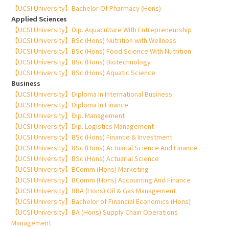
【UCSI University】Bachelor Of Pharmacy (Hons)
Applied Sciences
【UCSI University】Dip. Aquaculture With Entrepreneurship
【UCSI University】BSc (Hons) Nutrition with Wellness
【UCSI University】BSc (Hons) Food Science With Nutrition
【UCSI University】BSc (Hons) Biotechnology
【UCSI University】BSc (Hons) Aquatic Science
Business
【UCSI University】Diploma In International Business
【UCSI University】Diploma In Finance
【UCSI University】Dip. Management
【UCSI University】Dip. Logistics Management
【UCSI University】BSc (Hons) Finance & Investment
【UCSI University】BSc (Hons) Actuarial Science And Finance
【UCSI University】BSc (Hons) Actuarial Science
【UCSI University】BComm (Hons) Marketing
【UCSI University】BComm (Hons) Accounting And Finance
【UCSI University】BBA (Hons) Oil & Gas Management
【UCSI University】Bachelor of Financial Economics (Hons)
【UCSI University】BA (Hons) Supply Chain Operations
Management