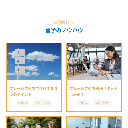
KNOWLEDGE
留学のノウハウ
マレーシア留学現地サポート
マレーシア留学で注意する３
は必要？
つのポイント
生活
語学学校
生活
語学学校