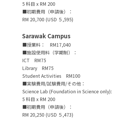
5 科目 x RM 200
■初期費用（申請後）：
RM 20,700 (USD ５,595)
Sarawak Campus
■授業料： RM17,040
■施設使用料（学期制）：
ICT RM75
Library RM75
Student Activities RM100
■実験費用/試験費用/その他：
Science Lab (Foundation in Science only):
5 科目 x RM 200
■初期費用（申請後）：
RM 20,250 (USD ５,473)