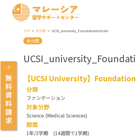
TOP
未分類
UCSI_university_FoundationInScience_MedicalSciences
未分類
UCSI_university_Foundat
【UCSI University】Foundation I
分類
ファンデーション
対象分野
Science (Medical Sciences)
期間
1年/3学期 (14週間で1学期)