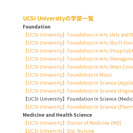
UCSI Universityの学部一覧
Foundation
【UCSI University】Foundation in Arts (Arts and D
【UCSI University】Foundation in Arts (Built Env
【UCSI University】Foundation in Arts (Hospitali
【UCSI University】Foundation In Arts (Managemen
【UCSI University】Foundation In Arts (Mass Com
【UCSI University】Foundation In Music
【UCSI University】Foundation In Science (Applie
【UCSI University】Foundation In Science (Engine
【UCSI University】Foundation In Science (Medica
【UCSI University】Foundation In Science (Phar
Medicine and Health Science
【UCSI University】Doctor of Medicine (MD)
【UCSI University】Dip. Nursing