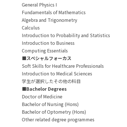
General Physics I
Fundamentals of Mathematics
Algebra and Trigonometry
Calculus
Introduction to Probability and Statistics
Introduction to Business
Computing Essentials
■スペシャルフォーカス
Soft Skills for Healthcare Professionals
Introduction to Medical Sciences
学生が選択したその他の科目
■Bachelor Degrees
Doctor of Medicine
Bachelor of Nursing (Hons)
Bachelor of Optometry (Hons)
Other related degree programmes