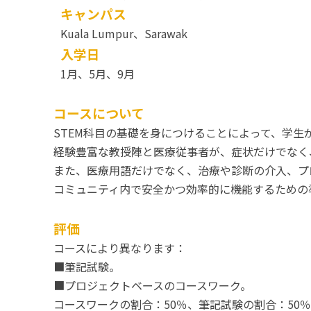
キャンパス
Kuala Lumpur、Sarawak
入学日
1月、5月、9月
コースについて
STEM科目の基礎を身につけることによって、学
経験豊富な教授陣と医療従事者が、症状だけでなく
また、医療用語だけでなく、治療や診断の介入、プ
コミュニティ内で安全かつ効率的に機能するための
評価
コースにより異なります：
■筆記試験。
■プロジェクトベースのコースワーク。
コースワークの割合：50％、筆記試験の割合：50