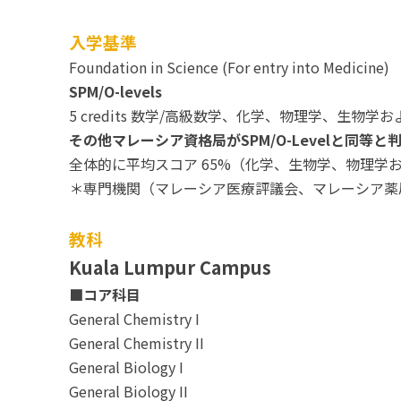
入学基準
Foundation in Science (For entry into Medicine)
SPM/O-levels
5 credits 数学/高級数学、化学、物理学、生物学および
その他マレーシア資格局がSPM/O-Levelと同等と
全体的に平均スコア 65%（化学、生物学、物理学
＊専門機関（マレーシア医療評議会、マレーシア薬
教科
Kuala Lumpur Campus
■コア科目
General Chemistry I
General Chemistry II
General Biology I
General Biology II