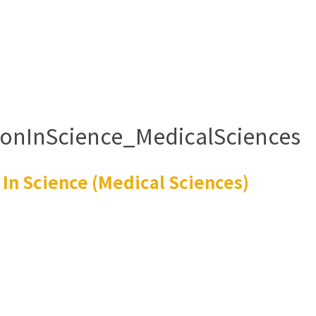
ionInScience_MedicalSciences
n Science (Medical Sciences)