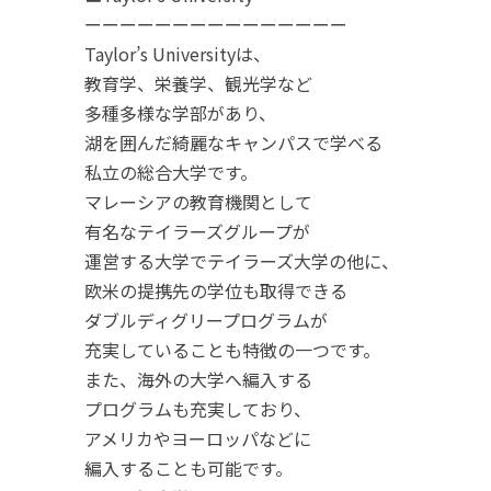
ーーーーーーーーーーーーーーー
Taylor’s Universityは、
教育学、栄養学、観光学など
多種多様な学部があり、
湖を囲んだ綺麗なキャンパスで学べる
私立の総合大学です。
マレーシアの教育機関として
有名なテイラーズグループが
運営する大学でテイラーズ大学の他に、
欧米の提携先の学位も取得できる
ダブルディグリープログラムが
充実していることも特徴の一つです。
また、海外の大学へ編入する
プログラムも充実しており、
アメリカやヨーロッパなどに
編入することも可能です。