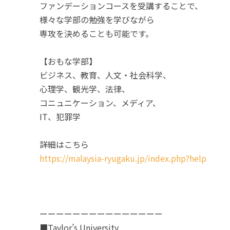
ファンデーションコースを受講することで、
様々な学部の勉強を学びながら
専攻を決めることも可能です。
【おもな学部】
ビジネス、教育、人文・社会科学、
心理学、観光学、法律、
コニュニケーション、メディア、
IT、犯罪学
詳細はこちら
https://malaysia-ryugaku.jp/index.php?help
ーーーーーーーーーーーーーーー
■Taylor’s University