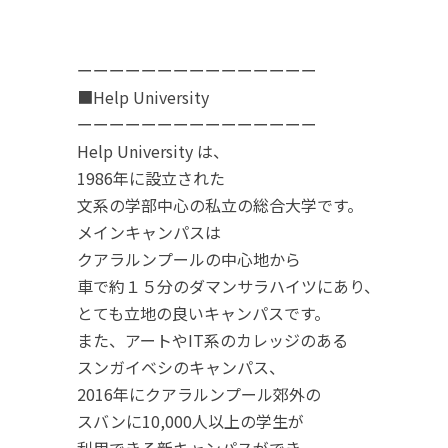
ーーーーーーーーーーーーーーー
■Help University
ーーーーーーーーーーーーーーー
Help University は、
1986年に設立された
文系の学部中心の私立の総合大学です。
メインキャンパスは
クアラルンプールの中心地から
車で約１５分のダマンサラハイツにあり、
とても立地の良いキャンパスです。
また、アートやIT系のカレッジのある
スンガイベシのキャンパス、
2016年にクアラルンプール郊外の
スバンに10,000人以上の学生が