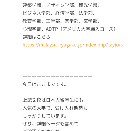
建築学部、デザイン学部、観光学部、
ビジネス学部、経済学部、法学部、
教育学部、工学部、薬学部、医学部、
心理学部、ADTP（アメリカ大学編入コース）
詳細はこちら
https://malaysia-ryugaku.jp/index.php?taylors
ーーーーーーーーーーーーーーー
今日はここまでです。
上記２校は日本人留学生にも
人気の大学で、受け入れ態勢も
しっかりしています。
ぜひ、詳細ページも含めて