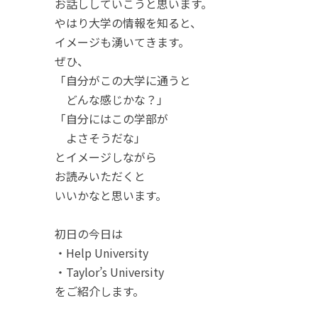
お話ししていこうと思います。
やはり大学の情報を知ると、
イメージも湧いてきます。
ぜひ、
「自分がこの大学に通うと
どんな感じかな？」
「自分にはこの学部が
よさそうだな」
とイメージしながら
お読みいただくと
いいかなと思います。
初日の今日は
・Help University
・Taylor’s University
をご紹介します。