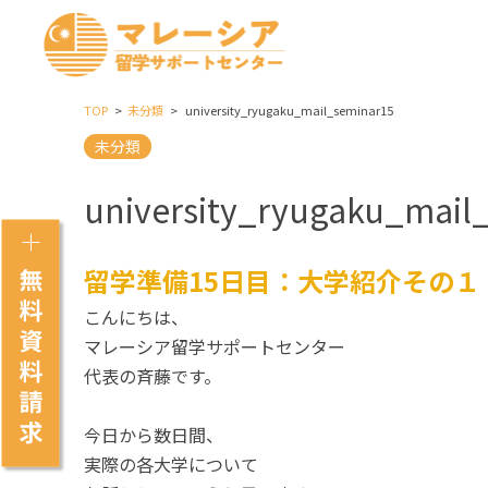
TOP
未分類
university_ryugaku_mail_seminar15
未分類
university_ryugaku_mail
留学準備15日目：大学紹介その１
こんにちは、
マレーシア留学サポートセンター
代表の斉藤です。
今日から数日間、
実際の各大学について