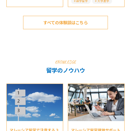
語学留学
大学進学
すべての体験談はこちら
KNOWLEDGE
留学のノウハウ
マレーシア留学現地サポート
マレーシア留学で注意する３