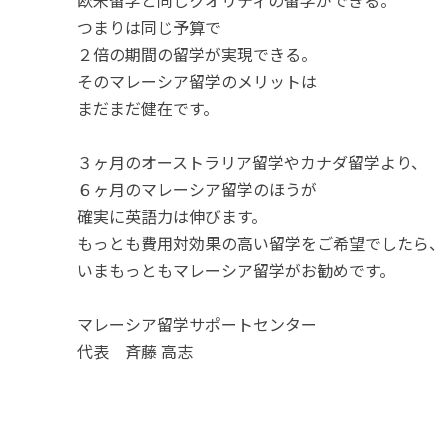
欧米留学と同じクオリティの留学ができる。
つまりは同じ予算で
２倍の期間の留学が実現できる。
そのマレーシア留学のメリットは
まだまだ健在です。
３ヶ月のオーストラリア留学やカナダ留学より、
６ヶ月のマレーシア留学のほうが
確実に英語力は伸びます。
もっとも費用対効果の高い留学をご希望でしたら、
いまもっともマレーシア留学がお勧めです。
マレーシア留学サポートセンター
代表 斉藤 高志