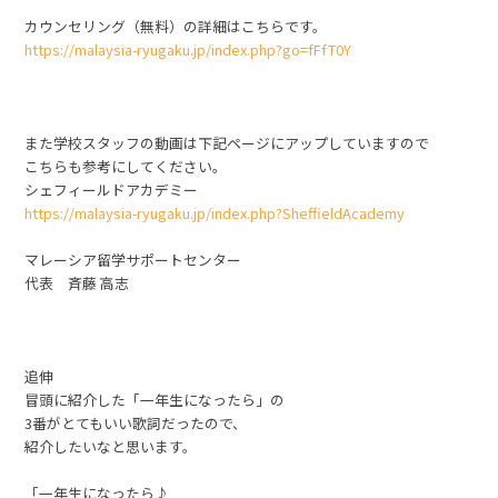
カウンセリング（無料）の詳細はこちらです。
https://malaysia-ryugaku.jp/index.php?go=fFfT0Y
また学校スタッフの動画は下記ページにアップしていますので
こちらも参考にしてください。
シェフィールドアカデミー
https://malaysia-ryugaku.jp/index.php?SheffieldAcademy
マレーシア留学サポートセンター
代表 斉藤 高志
追伸
冒頭に紹介した「一年生になったら」の
3番がとてもいい歌詞だったので、
紹介したいなと思います。
「一年生になったら♪