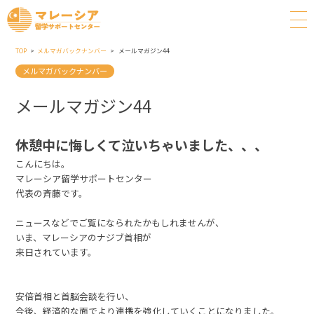
TOP
メルマガバックナンバー
メールマガジン44
メルマガバックナンバー
メールマガジン44
休憩中に悔しくて泣いちゃいました、、、
こんにちは。
マレーシア留学サポートセンター
代表の斉藤です。
ニュースなどでご覧になられたかもしれませんが、
いま、マレーシアのナジブ首相が
来日されています。
安倍首相と首脳会談を行い、
今後、経済的な面でより連携を強化していくことになりました。