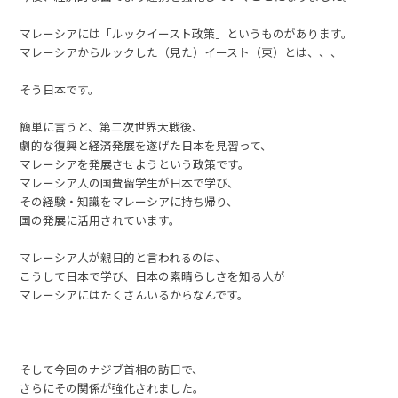
マレーシアには「ルックイースト政策」というものがあります。
マレーシアからルックした（見た）イースト（東）とは、、、
そう日本です。
簡単に言うと、第二次世界大戦後、
劇的な復興と経済発展を遂げた日本を見習って、
マレーシアを発展させようという政策です。
マレーシア人の国費留学生が日本で学び、
その経験・知識をマレーシアに持ち帰り、
国の発展に活用されています。
マレーシア人が親日的と言われるのは、
こうして日本で学び、日本の素晴らしさを知る人が
マレーシアにはたくさんいるからなんです。
そして今回のナジブ首相の訪日で、
さらにその関係が強化されました。