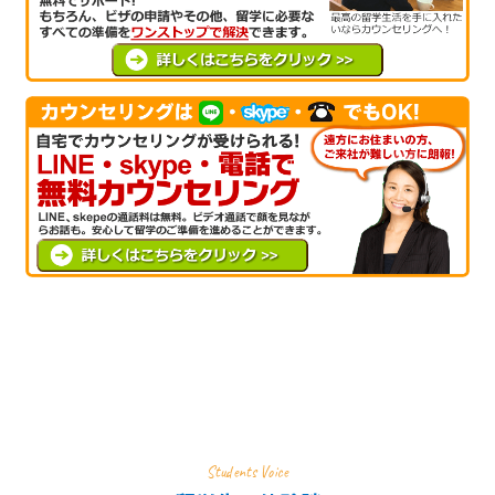
Students Voice