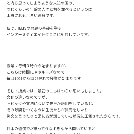
と内心思ってしまうような未知の国の、
同じくらいの年齢の人々と机を並べるというのは
本当におもしろい経験です。
私は、IELTSの問題の基礎を学ぶ
インターミディエイトクラスに所属しています。
授業は毎朝９時から始まりますが、
こちらは時間にややルーズなので
毎回10分から15分遅れで授業が始まります。
そして授業では、最初のころはつらい思いもしました。
文化の違いなのですが、
トピックや文法について先生が説明をしていると、
その隙間をつくように生徒たちが質問をしたり
例文を言ったりと常に皆が話している状況に圧倒されたからです。
日本の習慣でだまってうなずきながら聞いていると