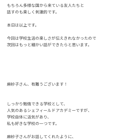
もちろん多様な国から来ている友人たちと
話すのも楽しく刺激的です。
本日は以上です。
今回は学校生活の楽しさが伝えきれなかったので
次回はもっと細かい話ができたらと思います。
麻紗子さん、有難うございます！
しっかり勉強できる学校として、
人気のあるシェフィールドアカデミーですが、
学校自体に活気があり、
私も好きな学校の一つです。
麻紗子さんがお話してくれたように、