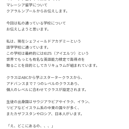
マレーシア留学について
クアラルンプールからお伝えします。
今回は私の通っている学校について
お伝えしようと思います。
私は、現在シェフィールドアカデミーという
語学学校に通っています。
この学校は最終的にはIELTS（アイエルツ）という
世界でもっとも有名な英語能力検定で高得点を
取ることを目的としてカリキュラムが組まれています。
クラスはABCから学ぶスタータークラスから、
アドバンスまで７つのレベルのクラスあり、
個人のレベルに合わせてクラスが設定されます。
生徒の出身国はサウジアラビアやイラク、イラン、
リビアなどイスラム系の中東の国々が多く、
またカザフスタンやロシア、日本人がいます。
「え、どこにあるの、、、」