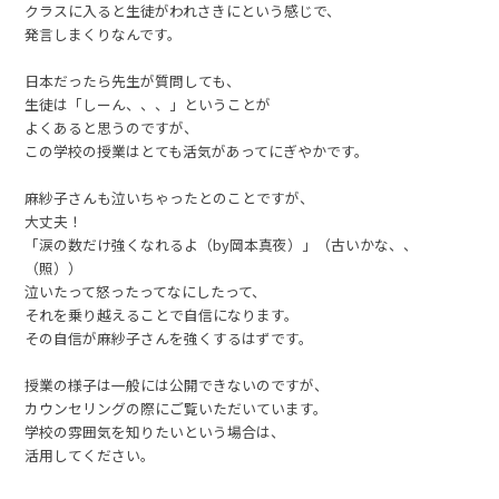
クラスに入ると生徒がわれさきにという感じで、
発言しまくりなんです。
日本だったら先生が質問しても、
生徒は「しーん、、、」ということが
よくあると思うのですが、
この学校の授業はとても活気があってにぎやかです。
麻紗子さんも泣いちゃったとのことですが、
大丈夫！
「涙の数だけ強くなれるよ（by岡本真夜）」（古いかな、、
（照））
泣いたって怒ったってなにしたって、
それを乗り越えることで自信になります。
その自信が麻紗子さんを強くするはずです。
授業の様子は一般には公開できないのですが、
カウンセリングの際にご覧いただいています。
学校の雰囲気を知りたいという場合は、
活用してください。