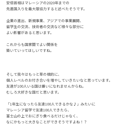
安倍首相はマレーシアの2020年までの
先進国入りを最大限協力すると述べたそうです。
企業の進出、新規事業、アジアでの事業展開、
留学生の交流、技術者の交流など様々な部分に
よい影響があると思います。
これからも国家間でよい関係を
築いていってほしいですね。
そして我々はもっと草の根的に、
個人レベルのお付き合いを増やしていきたいなと思っています。
友達が100人いる国は嫌いになれませんからね。
むしろ大好きな国だと思います。
「1年生になったら友達100人できるかな♪」みたいに
マレーシア留学で友達100人できたら、
富士山の上でおにぎり食べるだけじゃなく、
なにかもっと大きなことができそうですよね！？