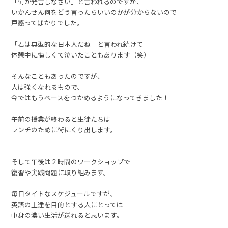
「何か発言しなさい」と言われるのですが、
いかんせん何をどう言ったらいいのかが分からないので
戸惑ってばかりでした。
「君は典型的な日本人だね」と言われ続けて
休憩中に悔しくて泣いたこともあります（笑）
そんなこともあったのですが、
人は強くなれるもので、
今ではもうペースをつかめるようになってきました！
午前の授業が終わると生徒たちは
ランチのために街にくり出します。
そして午後は２時間のワークショップで
復習や実践問題に取り組みます。
毎日タイトなスケジュールですが、
英語の上達を目的とする人にとっては
中身の濃い生活が送れると思います。