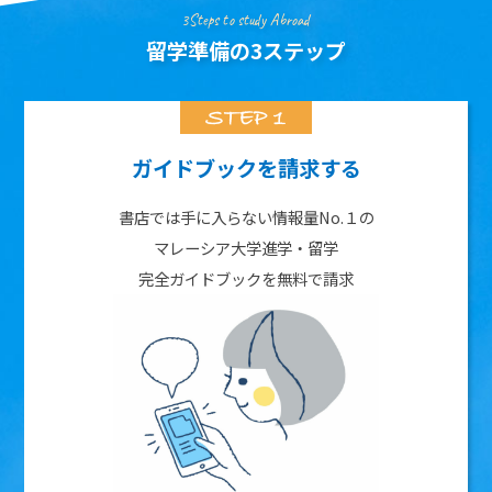
3Steps to study Abroad
留学準備の3ステップ
ガイドブックを請求する
書店では手に入らない情報量No.１の
マレーシア大学進学・留学
完全ガイドブックを無料で請求