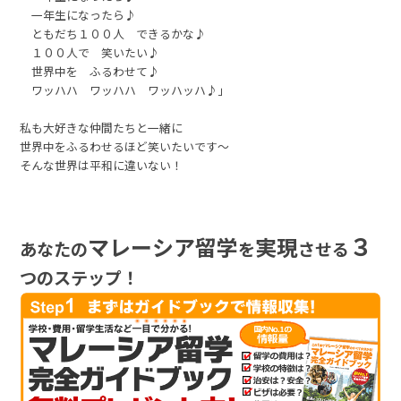
一年生になったら♪
ともだち１００人 できるかな♪
１００人で 笑いたい♪
世界中を ふるわせて♪
ワッハハ ワッハハ ワッハッハ♪」
私も大好きな仲間たちと一緒に
世界中をふるわせるほど笑いたいです～
そんな世界は平和に違いない！
３
マレーシア留学
実現
あなたの
を
させる
つのステップ！