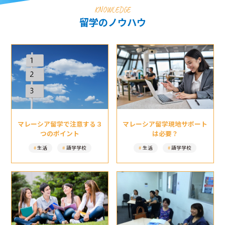
KNOWLEDGE
留学のノウハウ
マレーシア留学現地サポート
マレーシア留学で注意する３
は必要？
つのポイント
生活
語学学校
生活
語学学校