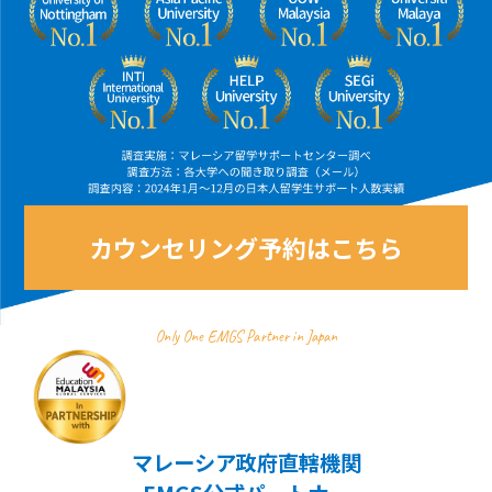
カウンセリング予約はこちら
Only One EMGS Partner in Japan
マレーシア政府直轄機関