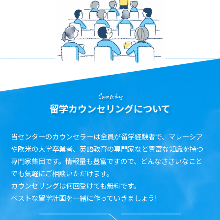
Counseling
留学カウンセリングについて
当センターのカウンセラーは全員が留学経験者で、マレーシア
や欧米の大学卒業者、英語教育の専門家など豊富な知識を持つ
専門家集団です。情報量も豊富ですので、どんなささいなこと
でも気軽にご相談いただけます。
カウンセリングは何回受けても無料です。
ベストな留学計画を一緒に作っていきましょう!