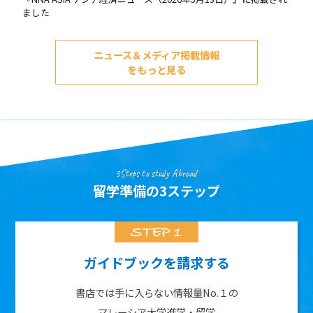
ました
ニュース＆メディア掲載情報
をもっと見る
3Steps to study Abroad
留学準備の3ステップ
ガイドブックを請求する
書店では手に入らない情報量No.１の
マレーシア大学進学・留学