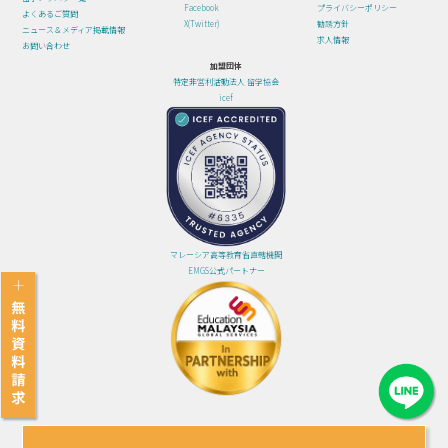
Facebook
プライバシーポリシー
よくあるご質問
X(Twitter)
勧誘方針
ニュース＆メディア掲載情報
求人情報
お問い合わせ
加盟団体
特定非営利活動法人 留学協会
icef
マレーシア高等教育省直轄機関
EMGS公式パートナー
© 2024 グローバルハブジャパン株式会社 All Rights Reserved.