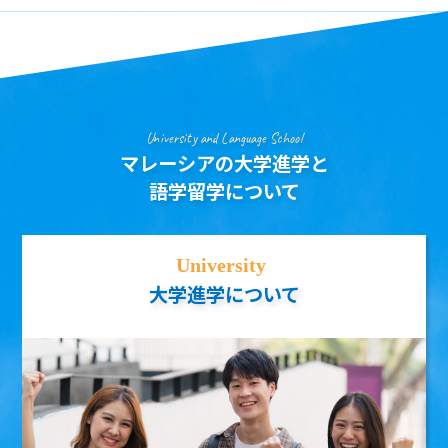
University and Language School
マレーシアの大学進学と
語学留学について
大学進学について