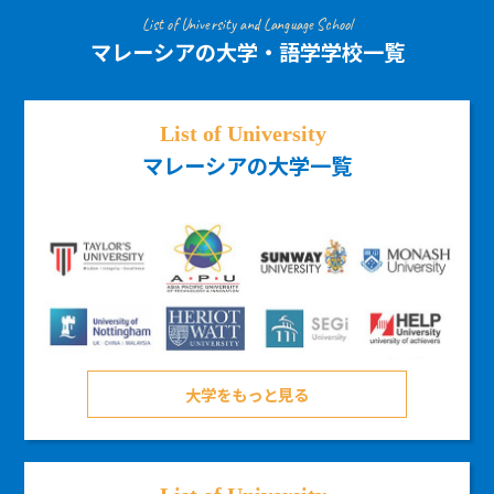
List of University and Language School
マレーシアの大学・語学学校一覧
マレーシアの大学一覧
大学をもっと見る