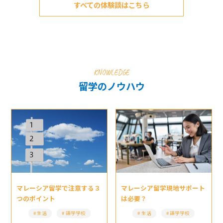
すべての体験談はこちら
KNOWLEDGE
留学のノウハウ
マレーシア留学現地サポート
マレーシア留学で注意する３
は必要？
つのポイント
生活
語学学校
生活
語学学校