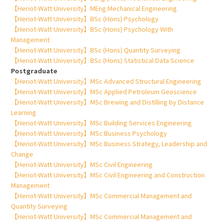
【Heriot-Watt University】MEng Mechanical Engineering
【Heriot-Watt University】BSc (Hons) Psychology
【Heriot-Watt University】BSc (Hons) Psychology With
Management
【Heriot-Watt University】BSc (Hons) Quantity Surveying
【Heriot-Watt University】BSc (Hons) Statistical Data Science
Postgraduate
【Heriot-Watt University】MSc Advanced Structural Engineering
【Heriot-Watt University】MSc Applied Petroleum Geoscience
【Heriot-Watt University】MSc Brewing and Distilling by Distance
Learning
【Heriot-Watt University】MSc Building Services Engineering
【Heriot-Watt University】MSc Business Psychology
【Heriot-Watt University】MSc Business Strategy, Leadership and
Change
【Heriot-Watt University】MSc Civil Engineering
【Heriot-Watt University】MSc Civil Engineering and Construction
Management
【Heriot-Watt University】MSc Commercial Management and
Quantity Surveying
【Heriot-Watt University】MSc Commercial Management and