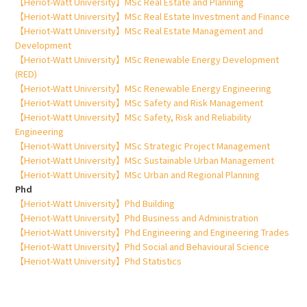
【Heriot-Watt University】MSc Real Estate and Planning
【Heriot-Watt University】MSc Real Estate Investment and Finance
【Heriot-Watt University】MSc Real Estate Management and
Development
【Heriot-Watt University】MSc Renewable Energy Development
(RED)
【Heriot-Watt University】MSc Renewable Energy Engineering
【Heriot-Watt University】MSc Safety and Risk Management
【Heriot-Watt University】MSc Safety, Risk and Reliability
Engineering
【Heriot-Watt University】MSc Strategic Project Management
【Heriot-Watt University】MSc Sustainable Urban Management
【Heriot-Watt University】MSc Urban and Regional Planning
Phd
【Heriot-Watt University】Phd Building
【Heriot-Watt University】Phd Business and Administration
【Heriot-Watt University】Phd Engineering and Engineering Trades
【Heriot-Watt University】Phd Social and Behavioural Science
【Heriot-Watt University】Phd Statistics