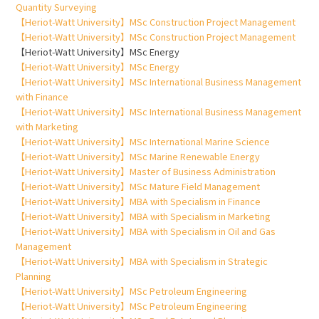
Quantity Surveying
【Heriot-Watt University】MSc Construction Project Management
【Heriot-Watt University】MSc Construction Project Management
【Heriot-Watt University】MSc Energy
【Heriot-Watt University】MSc Energy
【Heriot-Watt University】MSc International Business Management
with Finance
【Heriot-Watt University】MSc International Business Management
with Marketing
【Heriot-Watt University】MSc International Marine Science
【Heriot-Watt University】MSc Marine Renewable Energy
【Heriot-Watt University】Master of Business Administration
【Heriot-Watt University】MSc Mature Field Management
【Heriot-Watt University】MBA with Specialism in Finance
【Heriot-Watt University】MBA with Specialism in Marketing
【Heriot-Watt University】MBA with Specialism in Oil and Gas
Management
【Heriot-Watt University】MBA with Specialism in Strategic
Planning
【Heriot-Watt University】MSc Petroleum Engineering
【Heriot-Watt University】MSc Petroleum Engineering