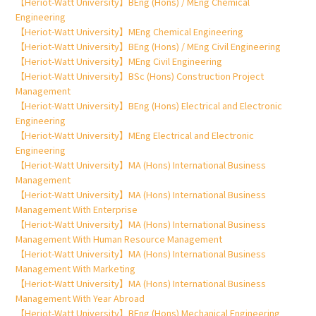
【Heriot-Watt University】BEng (Hons) / MEng Chemical
Engineering
【Heriot-Watt University】MEng Chemical Engineering
【Heriot-Watt University】BEng (Hons) / MEng Civil Engineering
【Heriot-Watt University】MEng Civil Engineering
【Heriot-Watt University】BSc (Hons) Construction Project
Management
【Heriot-Watt University】BEng (Hons) Electrical and Electronic
Engineering
【Heriot-Watt University】MEng Electrical and Electronic
Engineering
【Heriot-Watt University】MA (Hons) International Business
Management
【Heriot-Watt University】MA (Hons) International Business
Management With Enterprise
【Heriot-Watt University】MA (Hons) International Business
Management With Human Resource Management
【Heriot-Watt University】MA (Hons) International Business
Management With Marketing
【Heriot-Watt University】MA (Hons) International Business
Management With Year Abroad
【Heriot-Watt University】BEng (Hons) Mechanical Engineering