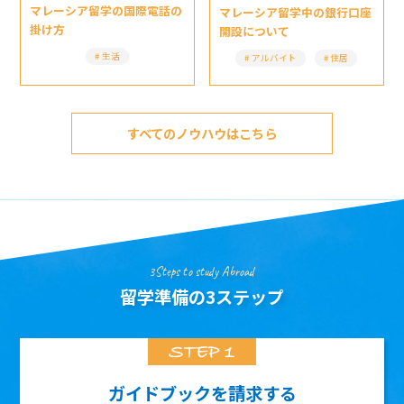
マレーシア留学の国際電話の
マレーシア留学中の銀行口座
掛け方
開設について
生活
アルバイト
住居
すべてのノウハウはこちら
3Steps to study Abroad
留学準備の3ステップ
ガイドブックを請求する