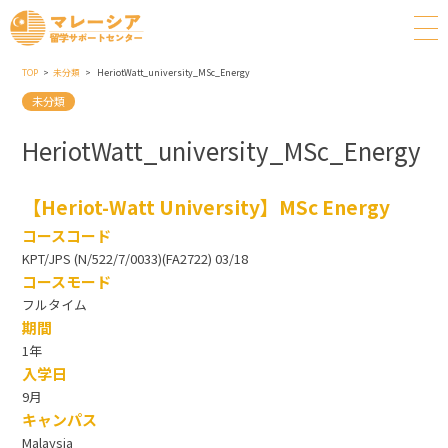
TOP
未分類
HeriotWatt_university_MSc_Energy
未分類
HeriotWatt_university_MSc_Energy
【Heriot-Watt University】MSc Energy
コースコード
KPT/JPS (N/522/7/0033)(FA2722) 03/18
コースモード
フルタイム
期間
1年
入学日
9月
キャンパス
Malaysia