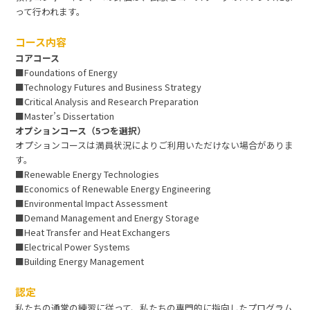
って行われます。
コース内容
コアコース
■Foundations of Energy
■Technology Futures and Business Strategy
■Critical Analysis and Research Preparation
■Master’s Dissertation
オプションコース（5つを選択）
オプションコースは満員状況によりご利用いただけない場合がありま
す。
■Renewable Energy Technologies
■Economics of Renewable Energy Engineering
■Environmental Impact Assessment
■Demand Management and Energy Storage
■Heat Transfer and Heat Exchangers
■Electrical Power Systems
■Building Energy Management
認定
私たちの通常の練習に従って、私たちの専門的に指向したプログラム