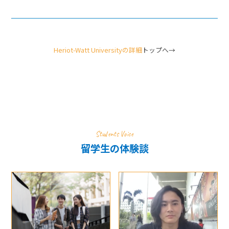
Heriot-Watt Universityの詳細
トップへ→
Students Voice
留学生の体験談