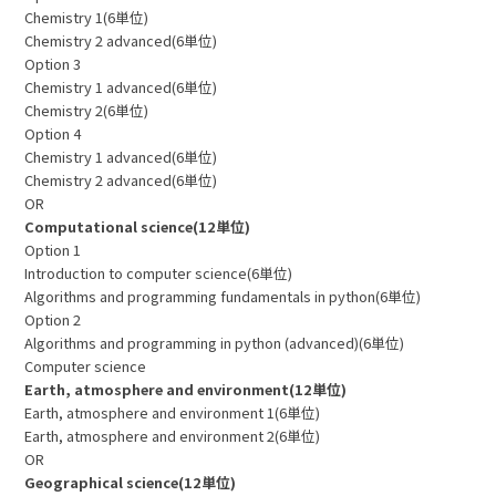
Chemistry 1(6単位)
Chemistry 2 advanced(6単位)
Option 3
Chemistry 1 advanced(6単位)
Chemistry 2(6単位)
Option 4
Chemistry 1 advanced(6単位)
Chemistry 2 advanced(6単位)
OR
Computational science(12単位)
Option 1
Introduction to computer science(6単位)
Algorithms and programming fundamentals in python(6単位)
Option 2
Algorithms and programming in python (advanced)(6単位)
Computer science
Earth, atmosphere and environment(12単位)
Earth, atmosphere and environment 1(6単位)
Earth, atmosphere and environment 2(6単位)
OR
Geographical science(12単位)