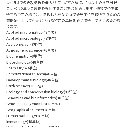
レベル3での専攻選択を最大限に生かすために、2つ以上の科学分野
のレベル2単位の履修を検討することをお勧めします。優等学位を取
得する予定の場合は、選択した専攻分野で優等学位を取得するための
前提条件として必要とされる特定の単位を必ず修得しておく必要があ
ります。
Applied mathematics(48単位)
Applied microbiology(48単位)
Astrophysics(48単位)
Atmospheric science(48単位)
Biochemistry(48単位)
Biotechnology(48単位)
Chemistry(48単位)
Computational science(48単位)
Developmental biology(48単位)
Earth science(48単位)
Ecology and conservation biology(48単位)
Genomics and bioinformatics(48単位)
Genetics and genomics(48単位)
Geographical science(48単位)
Human pathology(48単位)
Immunology(48単位)