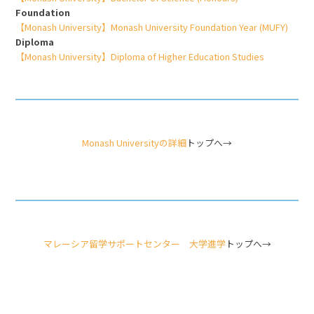
Foundation
【Monash University】Monash University Foundation Year (MUFY)
Diploma
【Monash University】Diploma of Higher Education Studies
Monash Universityの詳細
トップへ→
マレーシア留学サポートセンター 大学進学
トップへ→