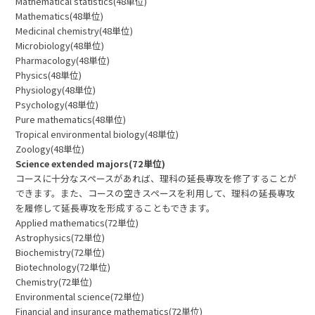
Mathematical statistics(48単位)
Mathematics(48単位)
Medicinal chemistry(48単位)
Microbiology(48単位)
Pharmacology(48単位)
Physics(48単位)
Physiology(48単位)
Psychology(48単位)
Pure mathematics(48単位)
Tropical environmental biology(48単位)
Zoology(48単位)
Science extended majors(72単位)
コースに十分なスペースがあれば、理科の延長専攻を修了することが
できます。また、コースの空きスペースを利用して、理科の延長専攻
を履修して延長専攻を形成することもできます。
Applied mathematics(72単位)
Astrophysics(72単位)
Biochemistry(72単位)
Biotechnology(72単位)
Chemistry(72単位)
Environmental science(72単位)
Financial and insurance mathematics(72単位)