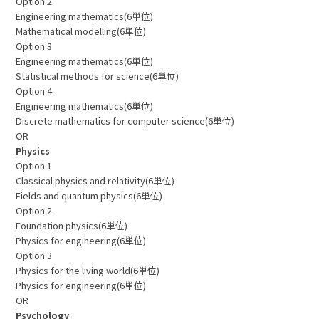
Option 2
Engineering mathematics(6単位)
Mathematical modelling(6単位)
Option 3
Engineering mathematics(6単位)
Statistical methods for science(6単位)
Option 4
Engineering mathematics(6単位)
Discrete mathematics for computer science(6単位)
OR
Physics
Option 1
Classical physics and relativity(6単位)
Fields and quantum physics(6単位)
Option 2
Foundation physics(6単位)
Physics for engineering(6単位)
Option 3
Physics for the living world(6単位)
Physics for engineering(6単位)
OR
Psychology