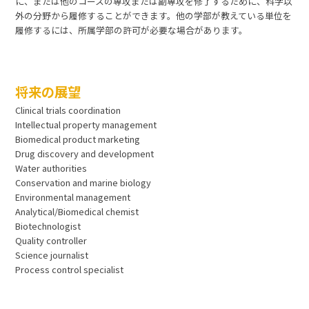
に、または他のコースの専攻または副専攻を修了するために、科学以
外の分野から履修することができます。他の学部が教えている単位を
履修するには、所属学部の許可が必要な場合があります。
将来の展望
Clinical trials coordination
Intellectual property management
Biomedical product marketing
Drug discovery and development
Water authorities
Conservation and marine biology
Environmental management
Analytical/Biomedical chemist
Biotechnologist
Quality controller
Science journalist
Process control specialist