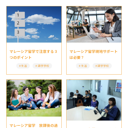
マレーシア留学現地サポート
マレーシア留学で注意する３
は必要？
つのポイント
生活
語学学校
生活
語学学校
マレーシア留学 放課後の過