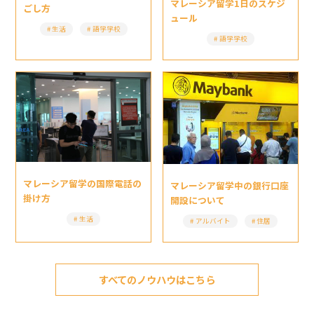
マレーシア留学1日のスケジ
ごし方
ュール
生活
語学学校
語学学校
マレーシア留学の国際電話の
マレーシア留学中の銀行口座
掛け方
開設について
生活
アルバイト
住居
すべてのノウハウはこちら