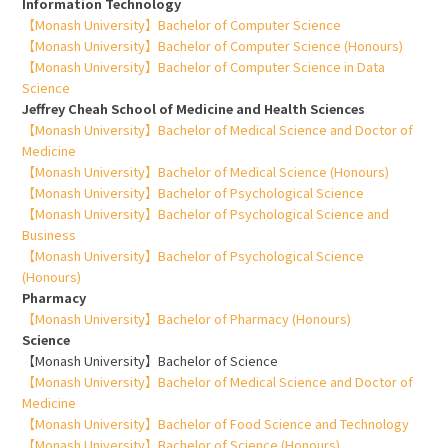
Information Technology
【Monash University】Bachelor of Computer Science
【Monash University】Bachelor of Computer Science (Honours)
【Monash University】Bachelor of Computer Science in Data
Science
Jeffrey Cheah School of Medicine and Health Sciences
【Monash University】Bachelor of Medical Science and Doctor of
Medicine
【Monash University】Bachelor of Medical Science (Honours)
【Monash University】Bachelor of Psychological Science
【Monash University】Bachelor of Psychological Science and
Business
【Monash University】Bachelor of Psychological Science
(Honours)
Pharmacy
【Monash University】Bachelor of Pharmacy (Honours)
Science
【Monash University】Bachelor of Science
【Monash University】Bachelor of Medical Science and Doctor of
Medicine
【Monash University】Bachelor of Food Science and Technology
【Monash University】Bachelor of Science (Honours)