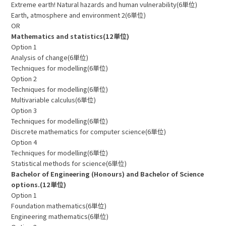
Extreme earth! Natural hazards and human vulnerability(6単位)
Earth, atmosphere and environment 2(6単位)
OR
Mathematics and statistics(12単位)
Option 1
Analysis of change(6単位)
Techniques for modelling(6単位)
Option 2
Techniques for modelling(6単位)
Multivariable calculus(6単位)
Option 3
Techniques for modelling(6単位)
Discrete mathematics for computer science(6単位)
Option 4
Techniques for modelling(6単位)
Statistical methods for science(6単位)
Bachelor of Engineering (Honours) and Bachelor of Science
options.(12単位)
Option 1
Foundation mathematics(6単位)
Engineering mathematics(6単位)