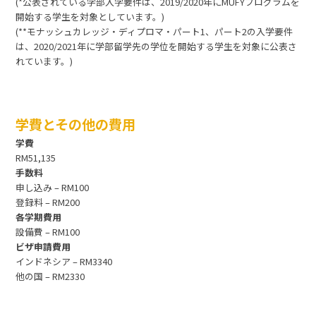
(*公表されている学部入学要件は、2019/2020年にMUFYプログラムを
開始する学生を対象としています。)
(**モナッシュカレッジ・ディプロマ・パート1、パート2の入学要件
は、2020/2021年に学部留学先の学位を開始する学生を対象に公表さ
れています。)
学費とその他の費用
学費
RM51,135
手数料
申し込み – RM100
登録料 – RM200
各学期費用
設備費 – RM100
ビザ申請費用
インドネシア – RM3340
他の国 – RM2330