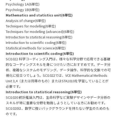
Psychology 1A(6単位)
Psychology 1B(6単位)
Mathematics and statistics unit(6単位)
Analysis of change(6単位)
Techniques for modelling(6単位)
Techniques for modelling (advanced)(6単位)
Introduction to statistical reasoning(6単位)
Introduction to scientific coding(6単位)
Statistical methods for science(6単位)
Introduction to scientific coding(6単位)
SCI1022 科学コーディング入門は、様々な科学分野で応用できる基礎
的なコーディングスキルを身につけたい方におすすめです。データ分
析、複雑なシステムのモデリング、データ操作、科学的な文脈での可
視化に役立つでしょう。SCI1022では、VCE Mathematical Methods
Unit 3,4（または同等のもの）またはSTA1010を学習していることが
必要です。
Introduction to statistical reasoning(6単位)
SCI1020 統計推論入門は、生命科学など実験デザインやデータ分析の
スキルが特に重要な分野を勉強しようとしている方にお勧めです。
SCI1020は、数学に強いバックグラウンドを持たない学生のためのも
のです。