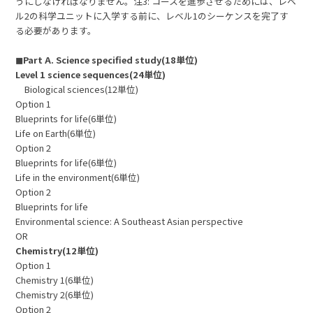
うにしなければなりません。注3: コースを進歩させるためには、レベ
ル2の科学ユニットに入学する前に、レベル1のシーケンスを完了す
る必要があります。
◼︎Part A. Science specified study(18単位)
Level 1 science sequences(24単位)
Biological sciences(12単位)
Option 1
Blueprints for life(6単位)
Life on Earth(6単位)
Option 2
Blueprints for life(6単位)
Life in the environment(6単位)
Option 2
Blueprints for life
Environmental science: A Southeast Asian perspective
OR
Chemistry(12単位)
Option 1
Chemistry 1(6単位)
Chemistry 2(6単位)
Option 2