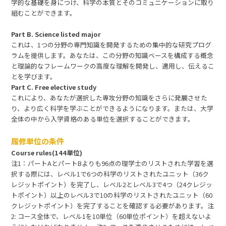
学的な基礎を身につけ、科学の本質とそのコミュニケーションに取り
組むことができます。
Part B. Science listed major
これは、1つの分野の専門知識を開発するための集中的な研究プログ
ラムを提供します。あなたは、この分野の知識ベースを構成する概念
と理論的なフレームワークの高度な理解を開発し、適用し、伝えるこ
とを学びます。
Part C. Free elective study
これにより、あなたが選択した専攻分野の知識をさらに発展させた
り、より広く科学を学ぶことができるようになります。または、大学
全体の中から入学資格のある単位を選択することができます。
履修単位の条件
Course rules(144単位)
注1：パートAとパートBよりも96点の理学士のリストされた学習を選
択する際には、レベル1で6つの科学のリストされたユニット（36ク
レジットポイント）を完了し、レベル2とレベル3で4つ（24クレジッ
トポイント）以上のレベル3で10の科学のリストされたユニット（60
クレジットポイント）を完了することを確認する必要があります。注
2: コース全体で、レベル1を10単位（60単位ポイント）を超えないよ