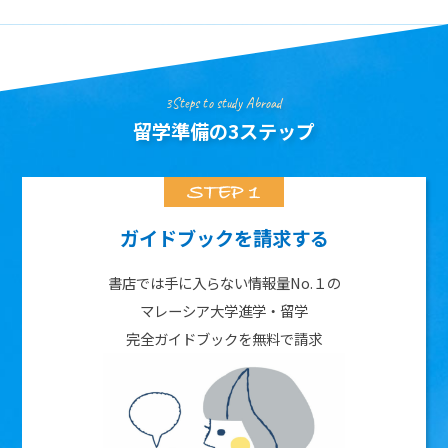
3Steps to study Abroad
留学準備の3ステップ
ガイドブックを請求する
書店では手に入らない情報量No.１の
マレーシア大学進学・留学
完全ガイドブックを無料で請求