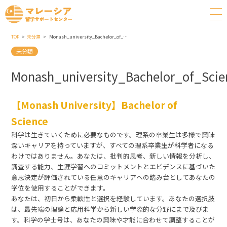
TOP
未分類
Monash_university_Bachelor_of_Science
未分類
Monash_university_Bachelor_of_Scie
【Monash University】Bachelor of
Science
科学は生きていくために必要なものです。理系の卒業生は多様で興味
深いキャリアを持っていますが、すべての理系卒業生が科学者になる
わけではありません。あなたは、批判的思考、新しい情報を分析し、
調査する能力、生涯学習へのコミットメントとエビデンスに基づいた
意思決定が評価されている任意のキャリアへの踏み台としてあなたの
学位を使用することができます。
あなたは、初日から柔軟性と選択を経験しています。あなたの選択肢
は、最先端の理論と応用科学から新しい学際的な分野にまで及びま
す。科学の学士号は、あなたの興味や才能に合わせて調整することが