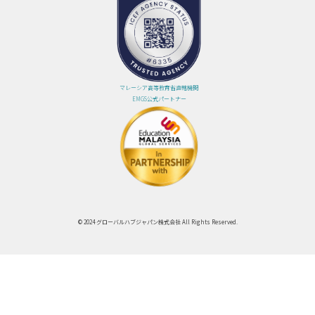
マレーシア高等教育省直轄機関
EMGS公式パートナー
© 2024 グローバルハブジャパン株式会社 All Rights Reserved.