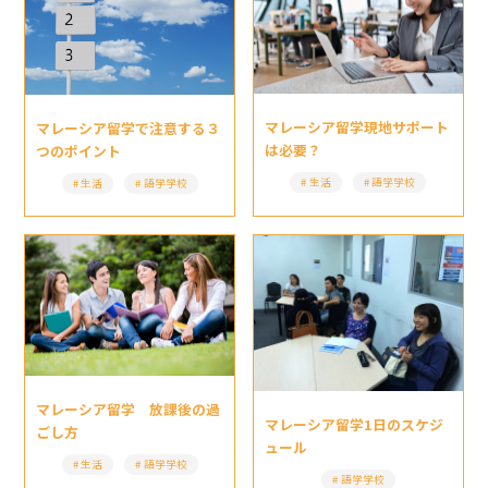
マレーシア留学現地サポート
マレーシア留学で注意する３
は必要？
つのポイント
生活
語学学校
生活
語学学校
マレーシア留学 放課後の過
マレーシア留学1日のスケジ
ごし方
ュール
生活
語学学校
語学学校