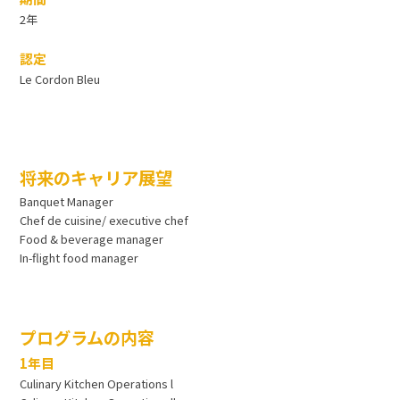
2年
認定
Le Cordon Bleu
将来のキャリア展望
Banquet Manager
Chef de cuisine/ executive chef
Food & beverage manager
In-flight food manager
プログラムの内容
1年目
Culinary Kitchen Operations l