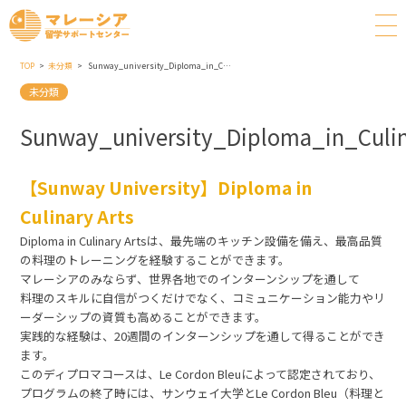
TOP
未分類
Sunway_university_Diploma_in_Culinary_Arts
未分類
Sunway_university_Diploma_in_Culin
【Sunway University】Diploma in
Culinary Arts
Diploma in Culinary Artsは、最先端のキッチン設備を備え、最高品質
の料理のトレーニングを経験することができます。
マレーシアのみならず、世界各地でのインターンシップを通して
料理のスキルに自信がつくだけでなく、コミュニケーション能力やリ
ーダーシップの資質も高めることができます。
実践的な経験は、20週間のインターンシップを通して得ることができ
ます。
このディプロマコースは、Le Cordon Bleuによって認定されており、
プログラムの終了時には、サンウェイ大学とLe Cordon Bleu（料理と