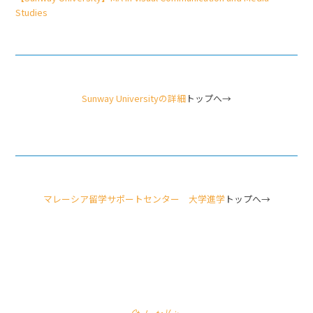
Studies
Sunway Universityの詳細
トップへ→
マレーシア留学サポートセンター 大学進学
トップへ→