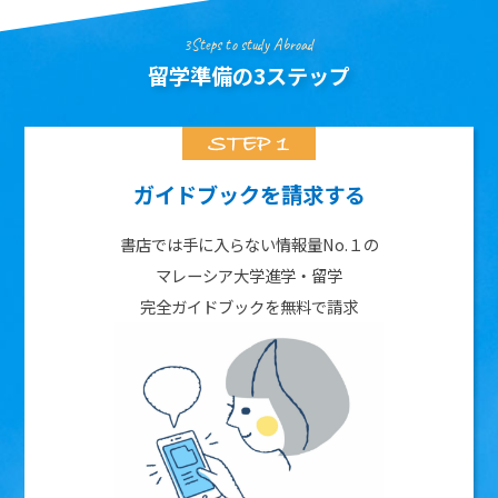
3Steps to study Abroad
留学準備の3ステップ
ガイドブックを請求する
書店では手に入らない情報量No.１の
マレーシア大学進学・留学
完全ガイドブックを無料で請求