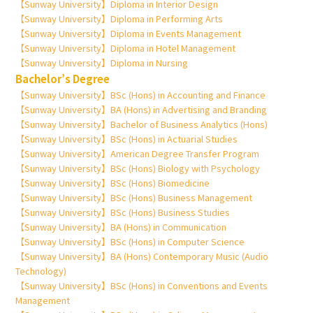
【Sunway University】Diploma in Interior Design
【Sunway University】Diploma in Performing Arts
【Sunway University】Diploma in Events Management
【Sunway University】Diploma in Hotel Management
【Sunway University】Diploma in Nursing
Bachelor’s Degree
【Sunway University】BSc (Hons) in Accounting and Finance
【Sunway University】BA (Hons) in Advertising and Branding
【Sunway University】Bachelor of Business Analytics (Hons)
【Sunway University】BSc (Hons) in Actuarial Studies
【Sunway University】American Degree Transfer Program
【Sunway University】BSc (Hons) Biology with Psychology
【Sunway University】BSc (Hons) Biomedicine
【Sunway University】BSc (Hons) Business Management
【Sunway University】BSc (Hons) Business Studies
【Sunway University】BA (Hons) in Communication
【Sunway University】BSc (Hons) in Computer Science
【Sunway University】BA (Hons) Contemporary Music (Audio
Technology)
【Sunway University】BSc (Hons) in Conventions and Events
Management