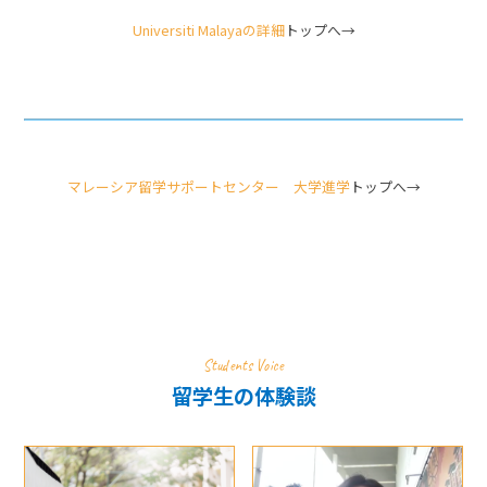
Universiti Malayaの詳細
トップへ→
マレーシア留学サポートセンター 大学進学
トップへ→
Students Voice
留学生の体験談