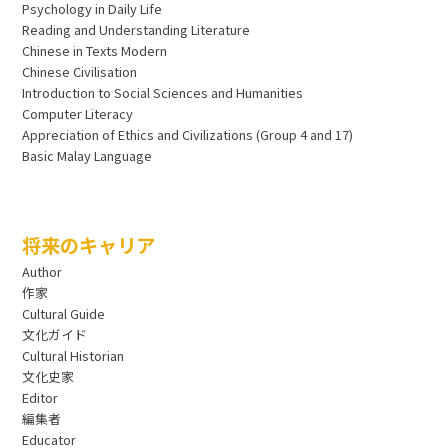
Psychology in Daily Life
Reading and Understanding Literature
Chinese in Texts Modern
Chinese Civilisation
Introduction to Social Sciences and Humanities
Computer Literacy
Appreciation of Ethics and Civilizations (Group 4 and 17)
Basic Malay Language
将来のキャリア
Author
作家
Cultural Guide
文化ガイド
Cultural Historian
文化史家
Editor
編集者
Educator