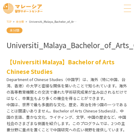
TOP
未分類
Universiti_Malaya_Bachelor_of_Arts_Chinese_Studies
未分類
Universiti_Malaya_Bachelor_of_Arts
【Universiti Malaya】Bachelor of Arts
Chinese Studies
Department of Chinese Studies（中国学）は、海外（特に中国、台
湾、香港）の大学と密接な関係を築いたことで知られています。海外
の高等教育機関との交流で優れた学術研究成果が生み出されるだけで
はなく、卒業生もより多くの機会を得ることができます。
中国は、世界で最も多面的な文化、歴史、政治を持つ国の一つである
ことは間違いありません。Bachelor of Arts Chinese Studiesは、中
国の言語、豊かな文化、ライティング、文学、中国の歴史など、中国
社会のさまざまな側面を紹介します。このプログラムでは、2つの主
要分野に重点を置くことで中国研究への広い視野を提供しています。