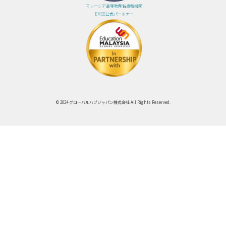
マレーシア高等教育省直轄機関
EMGS公式パートナー
© 2024 グローバルハブジャパン株式会社 All Rights Reserved.