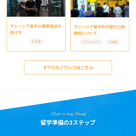
マレーシア留学の国際電話の
マレーシア留学中の銀行口座
掛け方
開設について
生活
アルバイト
住居
すべてのノウハウはこちら
3Steps to study Abroad
留学準備の3ステップ