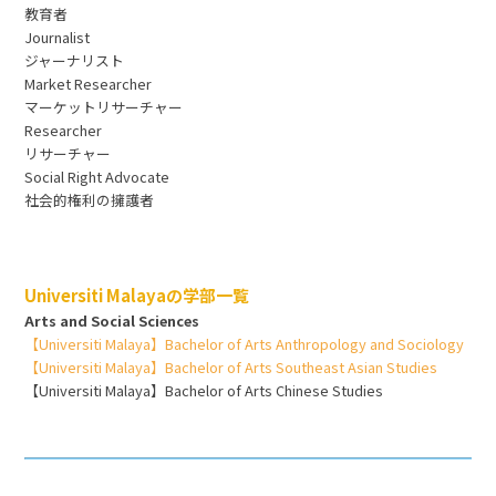
教育者
Journalist
ジャーナリスト
Market Researcher
マーケットリサーチャー
Researcher
リサーチャー
Social Right Advocate
社会的権利の擁護者
Universiti Malayaの学部一覧
Arts and Social Sciences
【Universiti Malaya】Bachelor of Arts Anthropology and Sociology
【Universiti Malaya】Bachelor of Arts Southeast Asian Studies
【Universiti Malaya】Bachelor of Arts Chinese Studies