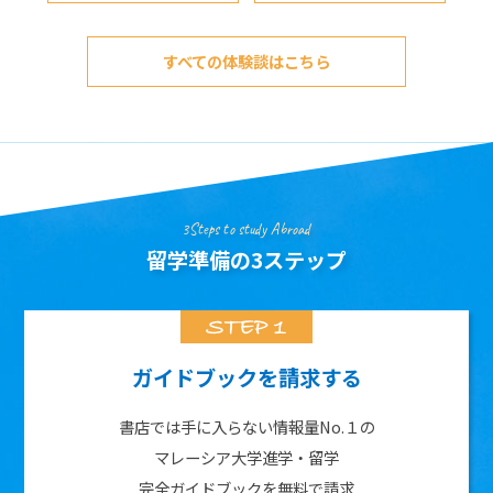
すべての体験談はこちら
3Steps to study Abroad
留学準備の3ステップ
ガイドブックを請求する
書店では手に入らない情報量No.１の
マレーシア大学進学・留学
完全ガイドブックを無料で請求