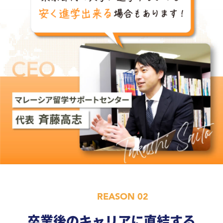
REASON 02
卒業後のキャリアに直結する