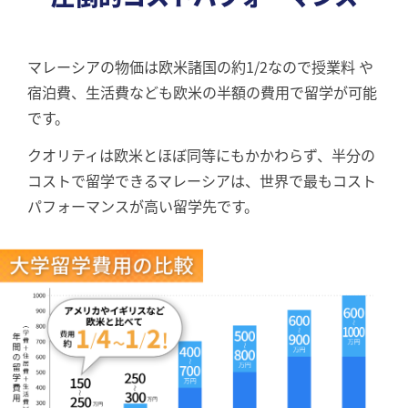
マレーシアの物価は欧⽶諸国の約1/2なので授業料 や
宿泊費、⽣活費なども欧⽶の半額の費⽤で留学が可能
です。
クオリティは欧⽶とほぼ同等にもかかわらず、半分の
コストで留学できるマレーシアは、世界で最もコスト
パフォーマンスが⾼い留学先です。