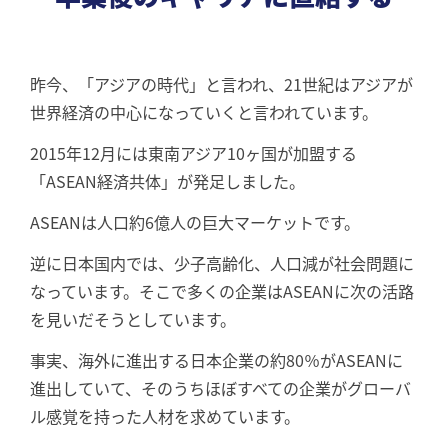
昨今、「アジアの時代」と⾔われ、21世紀はアジアが
世界経済の中⼼になっていくと⾔われています。
2015年12⽉には東南アジア10ヶ国が加盟する
「ASEAN経済共体」が発⾜しました。
ASEANは⼈⼝約6億⼈の巨⼤マーケットです。
逆に⽇本国内では、少⼦⾼齢化、⼈⼝減が社会問題に
なっています。そこで多くの企業はASEANに次の活路
を⾒いだそうとしています。
事実、海外に進出する日本企業の約80％がASEANに
進出していて、そのうちほぼすべての企業がグローバ
ル感覚を持った⼈材を求めています。