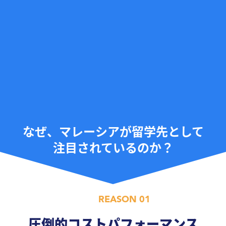
なぜ、マレーシアが留学先として
注目されているのか？
REASON 01
圧倒的コストパフォーマンス