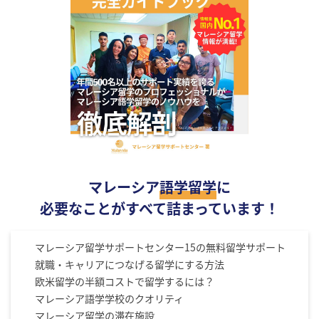
マレーシア
語学留学
に
必要なことがすべて詰まっています！
マレーシア留学サポートセンター15の無料留学サポート
就職・キャリアにつなげる留学にする方法
欧米留学の半額コストで留学するには？
マレーシア語学学校のクオリティ
マレーシア留学の滞在施設