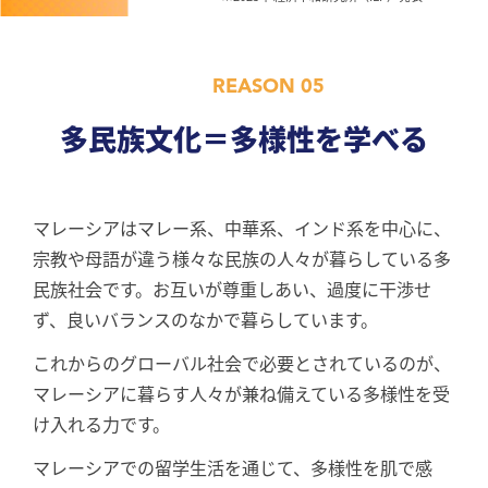
REASON 05
多民族文化＝多様性を学べる
マレーシアはマレー系、中華系、インド系を中⼼に、
宗教や⺟語が違う様々な⺠族の⼈々が暮らしている多
⺠族社会です。お互いが尊重しあい、過度に⼲渉せ
ず、良いバランスのなかで暮らしています。
これからのグローバル社会で必要とされているのが、
マレーシアに暮らす⼈々が兼ね備えている多様性を受
け⼊れる⼒です。
マレーシアでの留学⽣活を通じて、多様性を肌で感