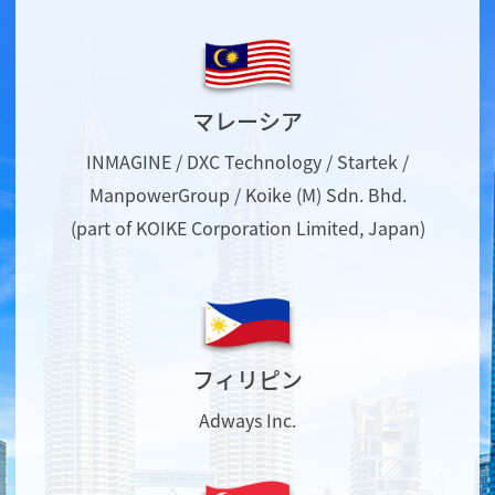
マレーシア
INMAGINE / DXC Technology / Startek /
ManpowerGroup / Koike (M) Sdn. Bhd.
(part of KOIKE Corporation Limited, Japan)
フィリピン
Adways Inc.