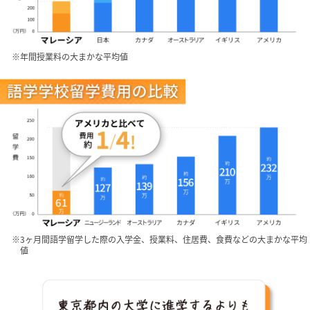
※年間授業料の大まかな平均値
※3ヶ月間語学留学した際の入学金、授業料、住居費、食費などの大まかな平均
値