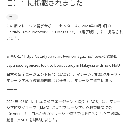
日）』に掲載されました
WEB
この度マレーシア留学サポートセンターは、2024年10月8日の
「Study Travel Network 「ST Magazine」（電子版）」にて掲載され
ました。
ーーー
記事URL：https://studytravel.network/magazine/news/0/30941
Japanese agencies look to boost study in Malaysia with new MoU
日本の留学エージェント協会（JAOS）、マレーシア航空グループ・
マレーシア私立教育機関協会と提携し、マレーシア留学促進へ
ーーー
2024年10月8日、日本の留学エージェント協会（JAOS）は、マレー
シア航空グループ（MAG）およびマレーシア私立教育機関協会
（NAPEI）と、日本からのマレーシア留学促進を目的とした三者間の
覚書（MoU）を締結しました。