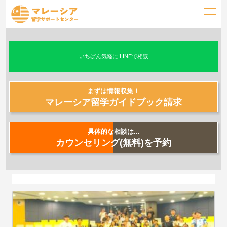
いちばん気軽に!LINEで相談
まずは情報収集！
マレーシア留学ガイドブック請求
具体的な相談は...
カウンセリング(無料)を予約