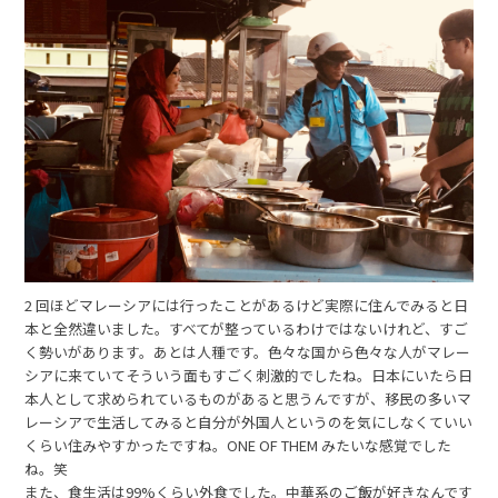
2 回ほどマレーシアには行ったことがあるけど実際に住んでみると日
本と全然違いました。すべてが整っているわけではないけれど、すご
く勢いがあります。あとは人種です。色々な国から色々な人がマレー
シアに来ていてそういう面もすごく刺激的でしたね。日本にいたら日
本人として求められているものがあると思うんですが、移民の多いマ
レーシアで生活してみると自分が外国人というのを気にしなくていい
くらい住みやすかったですね。ONE OF THEM みたいな感覚でした
ね。笑
また、食生活は99%くらい外食でした。中華系のご飯が好きなんです