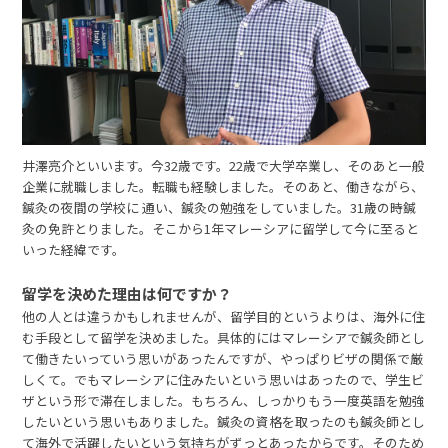
井澤亮介といいます。今32歳です。22歳で大学卒業し、そのあと一般
企業に就職しました。転職も経験しました。そのあと、働きながら、
鍼灸の夜間の学校に 通い、鍼灸の勉強をしていました。31歳の時鍼
灸の免許とりました。そこから1年マレーシアに留学して今に至ると
いった経緯です。
留学を決めた理由は何ですか？
他の人とは違うかもしれませんが、留学目的というよりは、海外に住
む手段として留学を決めました。具体的にはマレーシアで鍼灸師とし
て働きたいっていう思いがあったんですが、やっぱりビザの関係で厳
しくて。でもマレーシアに住みたいという思いはあったので、学生ビ
ザという形で滞在しました。もちろん、しっかりもう一度英語を勉強
したいという思いもありました。鍼灸の資格を取ったのも鍼灸師とし
て海外で活躍したいという気持ちがずっとあったからです。そのため