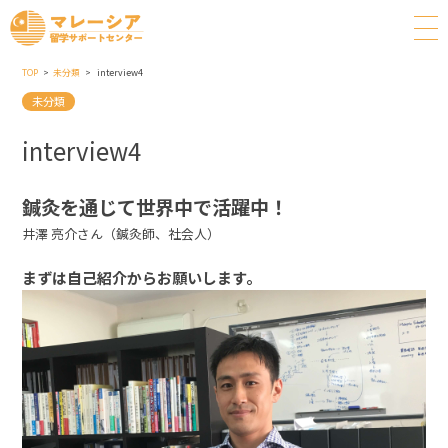
TOP
未分類
interview4
未分類
interview4
鍼灸を通じて世界中で活躍中！
井澤 亮介さん（鍼灸師、社会人）
まずは自己紹介からお願いします。