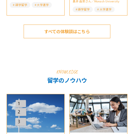
髙井 由菜さん／Monash University
語学留学
大学進学
語学留学
大学進学
すべての体験談はこちら
KNOWLEDGE
留学のノウハウ