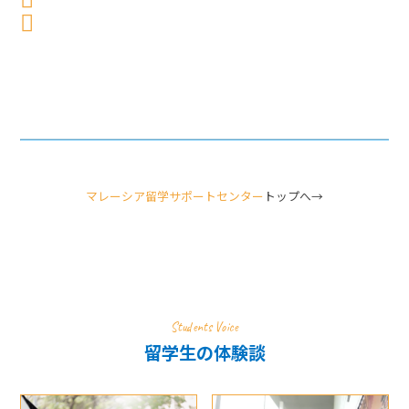
Twitter でシェア
マレーシア留学サポートセンター
トップへ→
Students Voice
留学生の体験談