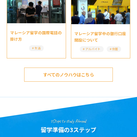
マレーシア留学の国際電話の
マレーシア留学中の銀行口座
掛け方
開設について
生活
アルバイト
住居
すべてのノウハウはこちら
3Steps to study Abroad
留学準備の3ステップ