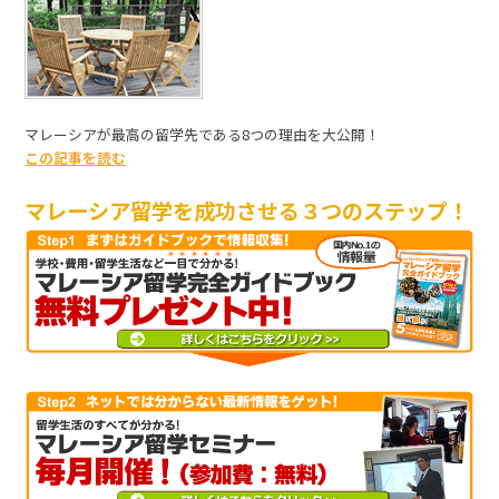
マレーシアが最高の留学先である8つの理由を大公開！
この記事を読む
マレーシア留学を成功させる３つのステップ！