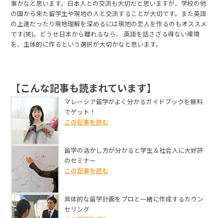
事かなと思います。日本人との交流も大切だと思いますが、学校の他
の国から来た留学生や現地の人と交流することが大切です。また英語
の上達だったり現地理解を深めるには現地の恋人を作るのもオススメ
です(笑)。どうせ日本から離れるなら、 英語を話さざる得ない環境
を、主体的に作るという選択が大切かなと思います。
【こんな記事も読まれています】
マレーシア留学がよく分かるガイドブックを無料
でゲット！
この記事を読む
留学の活かし方が分かると学生＆社会人に大好評
のセミナー
この記事を読む
具体的な留学計画をプロと一緒に作成するカウン
セリング