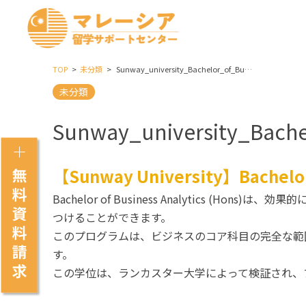
TOP
未分類
Sunway_university_Bachelor_of_Business_Analytics_Hons
未分類
Sunway_university_Bache
【Sunway University】Bachelor 
Bachelor of Business Analytic
つけることができます。
このプログラムは、ビジネスのコア科目の完全な範
す。
この学位は、ランカスター大学によって検証され、