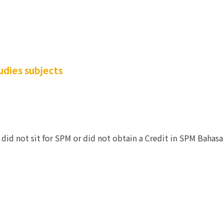
dies subjects
did not sit for SPM or did not obtain a Credit in SPM Bahas