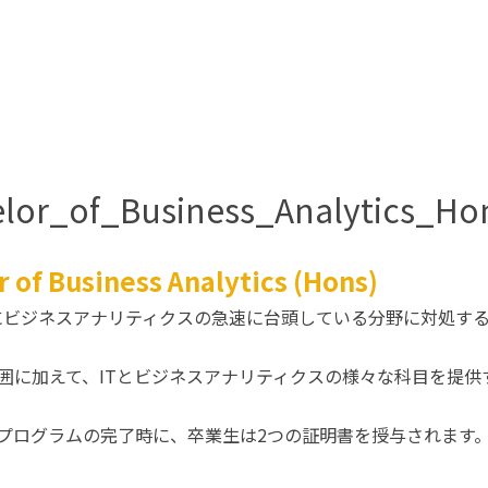
lor_of_Business_Analytics_Ho
of Business Analytics (Hons)
s (Hons)は、効果的にビジネスアナリティクスの急速に台頭している
囲に加えて、ITとビジネスアナリティクスの様々な科目を提供
プログラムの完了時に、卒業生は2つの証明書を授与されます