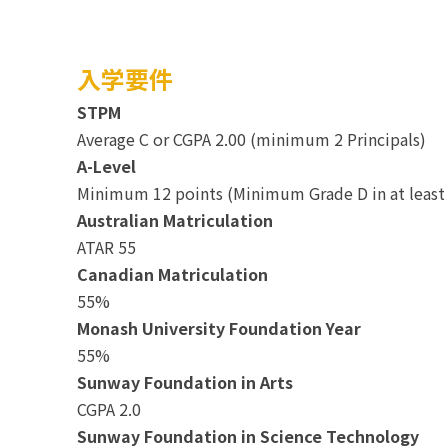
入学要件
STPM
Average C or CGPA 2.00 (minimum 2 Principals)
A-Level
Minimum 12 points (Minimum Grade D in at least 
Australian Matriculation
ATAR 55
Canadian Matriculation
55%
Monash University Foundation Year
55%
Sunway Foundation in Arts
CGPA 2.0
Sunway Foundation in Science Technology