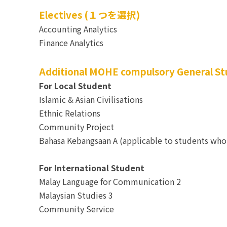
Electives (１つを選択)
Accounting Analytics
Finance Analytics
Additional MOHE compulsory General Stu
For Local Student
Islamic & Asian Civilisations
Ethnic Relations
Community Project
Bahasa Kebangsaan A (applicable to students who 
For International Student
Malay Language for Communication 2
Malaysian Studies 3
Community Service