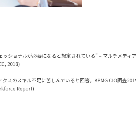
ッショナルが必要になると想定されている” – マルチメディア開
 2018)
クスのスキル不足に苦しんでいると回答。KPMG CIO調査201
rce Report)