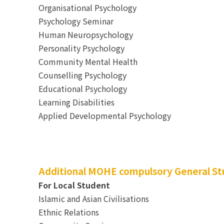
Organisational Psychology
Psychology Seminar
Human Neuropsychology
Personality Psychology
Community Mental Health
Counselling Psychology
Educational Psychology
Learning Disabilities
Applied Developmental Psychology
Additional MOHE compulsory General Stu
For Local Student
Islamic and Asian Civilisations
Ethnic Relations