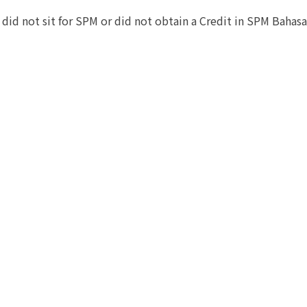
did not sit for SPM or did not obtain a Credit in SPM Bahas