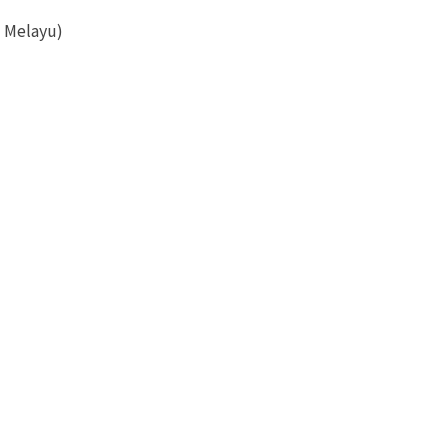
a Melayu)