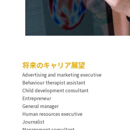
将来のキャリア展望
Advertising and marketing executive
Behaviour therapist assistant
Child development consultant
Entrepreneur
General manager
Human resources executive
Journalist
Management consultant