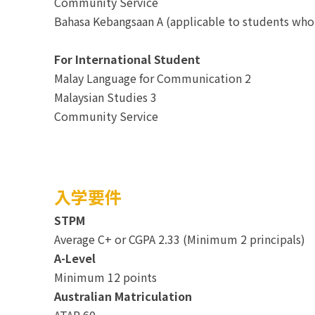
Community Service
Bahasa Kebangsaan A (applicable to students who 
For International Student
Malay Language for Communication 2
Malaysian Studies 3
Community Service
入学要件
STPM
Average C+ or CGPA 2.33 (Minimum 2 principals)
A-Level
Minimum 12 points
Australian Matriculation