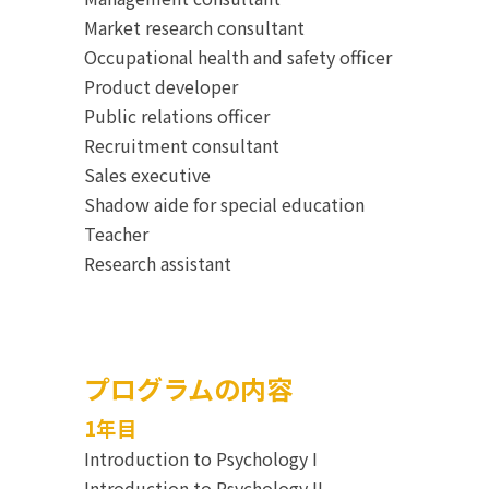
Market research consultant
Occupational health and safety officer
Product developer
Public relations officer
Recruitment consultant
Sales executive
Shadow aide for special education
Teacher
Research assistant
プログラムの内容
1年目
Introduction to Psychology I
Introduction to Psychology II