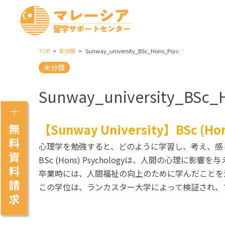
TOP
未分類
Sunway_university_BSc_Hons_Psychology
未分類
Sunway_university_BSc_
【Sunway University】BSc (Hon
心理学を勉強すると、どのように学習し、考え、感
BSc (Hons) Psychologyは、人間の心理
卒業時には、人間福祉の向上のために学んだことを
この学位は、ランカスター大学によって検証され、