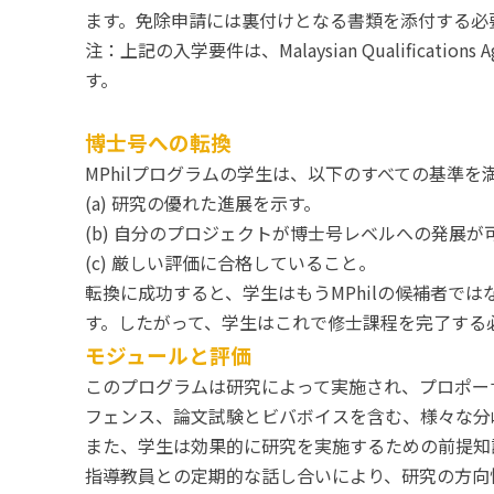
ます。免除申請には裏付けとなる書類を添付する必
注：上記の入学要件は、Malaysian Qualifi
す。
博士号への転換
MPhilプログラムの学生は、以下のすべての基準を
(a) 研究の優れた進展を示す。
(b) 自分のプロジェクトが博士号レベルへの発展
(c) 厳しい評価に合格していること。
転換に成功すると、学生はもうMPhilの候補者では
す。したがって、学生はこれで修士課程を完了する
モジュールと評価
このプログラムは研究によって実施され、プロポー
フェンス、論文試験とビバボイスを含む、様々な分
また、学生は効果的に研究を実施するための前提知
指導教員との定期的な話し合いにより、研究の方向