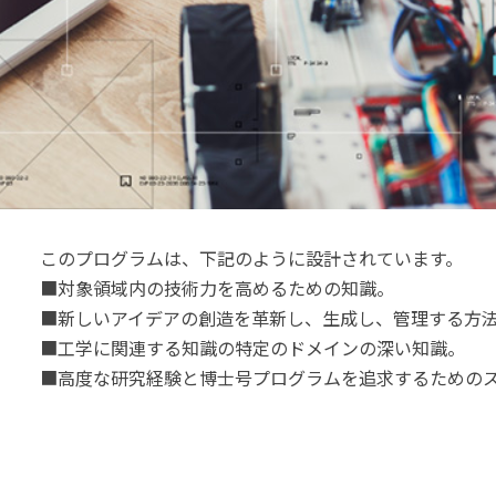
このプログラムは、下記のように設計されています。
■対象領域内の技術力を高めるための知識。
■新しいアイデアの創造を革新し、生成し、管理する方
■工学に関連する知識の特定のドメインの深い知識。
■高度な研究経験と博士号プログラムを追求するための