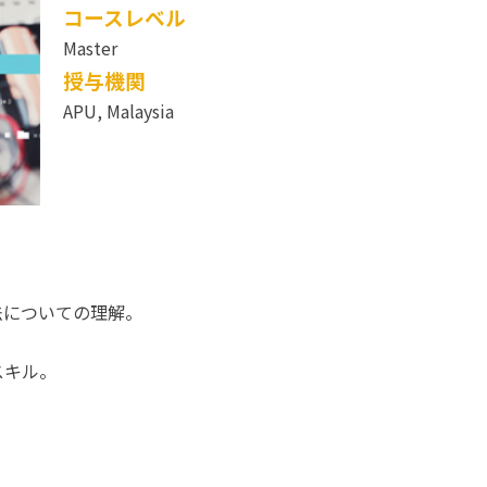
コースレベル
Master
授与機関
APU, Malaysia
法についての理解。
スキル。