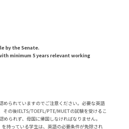
ble by the Senate.
d with minimum 5 years relevant working
認められていますのでご注意ください。必要な英語
ELTS/TOEFL/PTE/MUETの試験を受けるこ
が認められず、母国に帰国しなければなりません。
など）を持っている学生は、英語の必要条件が免除され