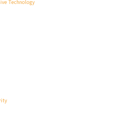
tive Technology
ity