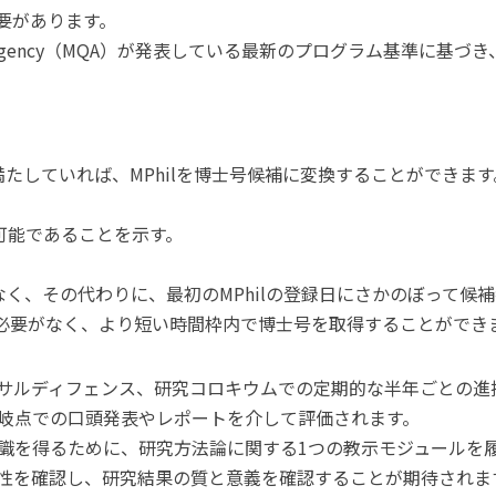
要があります。
cations Agency（MQA）が発表している最新のプログラム基
満たしていれば、MPhilを博士号候補に変換することができます
が可能であることを示す。
なく、その代わりに、最初のMPhilの登録日にさかのぼって候
必要がなく、より短い時間枠内で博士号を取得することができ
サルディフェンス、研究コロキウムでの定期的な半年ごとの進
岐点での口頭発表やレポートを介して評価されます。
識を得るために、研究方法論に関する1つの教示モジュールを
性を確認し、研究結果の質と意義を確認することが期待されま