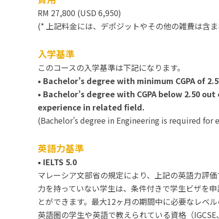
RM 27,800 (USD 6,950)
(* 上記料金には、デポジットやその他の雑費は含ま
入学基準
このコースの入学基準は下記になります。
• Bachelor’s degree with minimum CGPA of 2.50 
• Bachelor’s degree with CGPA below 2.50 out 
experience in related field.
(Bachelor’s degree in Engineering is required for 
英語力基準
• IELTS 5.0
マレーシア文部省の規定により、上記の英語力評価
力を持っていない学生は、条件付きで学生ビザを申請し、
とができます。最大12ヶ月の期間中に必要なレベ
英語圏の学生や英語で教えられている資格（IGCSE