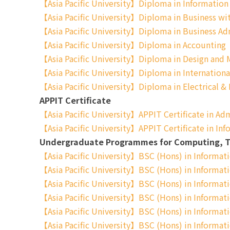
【Asia Pacific University】Diploma in Information
【Asia Pacific University】Diploma in Business wi
【Asia Pacific University】Diploma in Business Ad
【Asia Pacific University】Diploma in Accounting
【Asia Pacific University】Diploma in Design and 
【Asia Pacific University】Diploma in Internationa
【Asia Pacific University】Diploma in Electrical & 
APPIT Certificate
【Asia Pacific University】APPIT Certificate in Adm
【Asia Pacific University】APPIT Certificate in I
Undergraduate Programmes for Computing, 
【Asia Pacific University】BSC (Hons) in Informat
【Asia Pacific University】BSC (Hons) in Informat
【Asia Pacific University】BSC (Hons) in Informa
【Asia Pacific University】BSC (Hons) in Informa
【Asia Pacific University】BSC (Hons) in Informat
【Asia Pacific University】BSC (Hons) in Informati