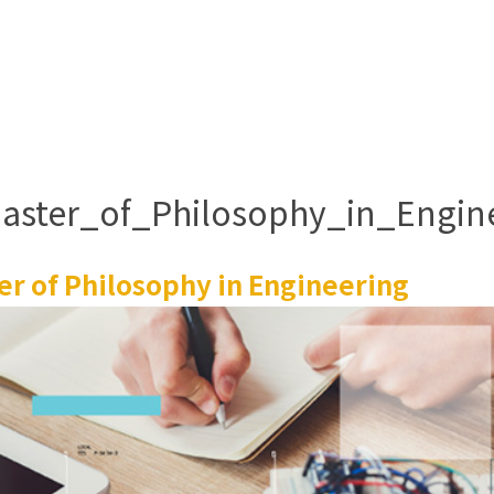
Master_of_Philosophy_in_Engin
r of Philosophy in Engineering