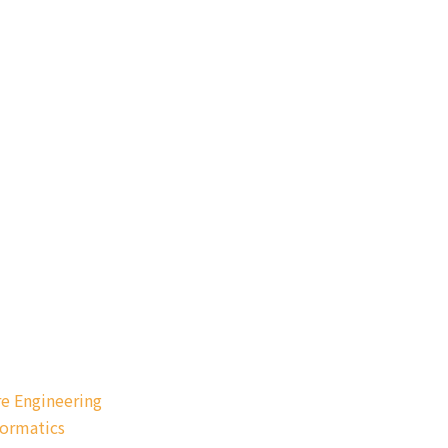
e Engineering
formatics