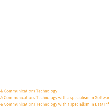
e
on & Communications Technology
 & Communications Technology with a specialism in Softwar
 & Communications Technology with a specialism in Data In