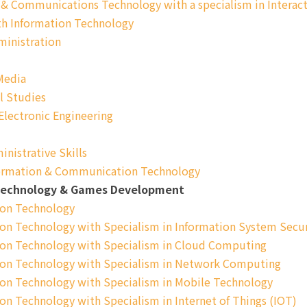
 & Communications Technology with a specialism in Interac
th Information Technology
ministration
Media
l Studies
Electronic Engineering
inistrative Skills
nformation & Communication Technology
Technology & Games Development
ion Technology
ion Technology with Specialism in Information System Secur
tion Technology with Specialism in Cloud Computing
tion Technology with Specialism in Network Computing
ion Technology with Specialism in Mobile Technology
on Technology with Specialism in Internet of Things (IOT)