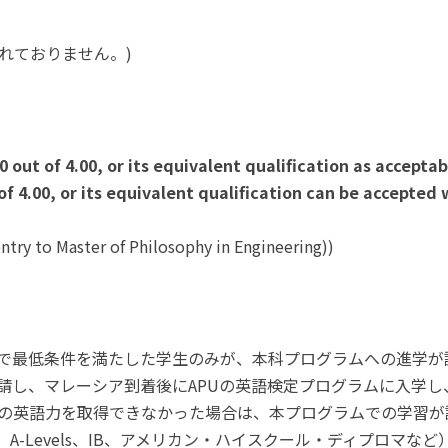
れておりません。)
out of 4.00, or its equivalent qualification as accepta
of 4.00, or its equivalent qualification can be accepte
entry to Master of Philosophy in Engineering))
で最低条件を満たした学生のみが、本科プログラムへの進学が
マレーシア到着後にAPUの英語検定プログラムに入学し、その後I
ルの英語力を取得できなかった場合は、本プログラムでの学習
、A-Levels、IB、アメリカン・ハイスクール・ディプロマ