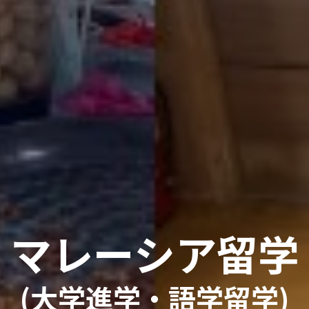
マレーシア留学
(大学進学・語学留学)