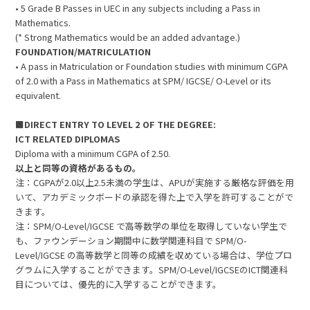
• 5 Grade B Passes in UEC in any subjects including a Pass in
Mathematics.
(* Strong Mathematics would be an added advantage.)
FOUNDATION/MATRICULATION
• A pass in Matriculation or Foundation studies with minimum CGPA
of 2.0 with a Pass in Mathematics at SPM/ IGCSE/ O-Level or its
equivalent.
■DIRECT ENTRY TO LEVEL 2 OF THE DEGREE:
ICT RELATED DIPLOMAS
Diploma with a minimum CGPA of 2.50.
以上と同等の資格があるもの。
注：CGPAが2.0以上2.5未満の学生は、APUが実施する厳格な評価を用
いて、アカデミックボードの承認を得た上で入学を許可することがで
きます。
注：SPM/O-Level/IGCSE で高等数学の単位を取得していない学生で
も、ファウンデーション期間中に数学関連科目で SPM/O-
Level/IGCSE の高等数学と同等の成績を収めている場合は、学位プロ
グラムに入学することができます。SPM/O-Level/IGCSEのICT関連科
目については、優先的に入学することができます。