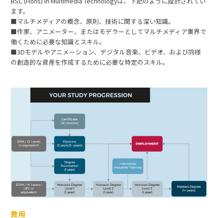
BSC (Hons) in Multimedia Technologyは、下記のように設計されてい
ます。
■マルチメディアの概念、原則、技術に関する深い知識。
■作家、アニメーター、またはモデラーとしてマルチメディア業界で
働くために必要な知識とスキル。
■3Dモデルやアニメーション、デジタル音楽、ビデオ、および同様
の創造的な資産を作成するために必要な特定のスキル。
費用