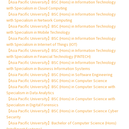
【Asia Pacific University】BSC (Hons) in Information Technology
with Specialism in Cloud Computing
【Asia Pacific University】BSC (Hons) in Information Technology
with Specialism in Network Computing
【Asia Pacific University】BSC (Hons) in Information Technology
with Specialism in Mobile Technology
【Asia Pacific University】BSC (Hons) in Information Technology
with Specialism in Internet of Things (IOT)
【Asia Pacific University】BSC (Hons) in Information Technology
with Specialism in Financial Technology (FINTECH)
【Asia Pacific University】BSC (Hons) in Information Technology
with Specialism in Business Information Systems
【Asia Pacific University】BSC (Hons) in Software Engineering
【Asia Pacific University】BSC (Hons) in Computer Science
【Asia Pacific University】BSC (Hons) in Computer Science with
Specialism in Data Analytics
【Asia Pacific University】BSC (Hons) in Computer Science with
Specialism in Digital Forensics
【Asia Pacific University】BSC (Hons) in Computer Science Cyber
Security
【Asia Pacific University】Bachelor of Computer Science (Hons)
(Intelligent Systems)