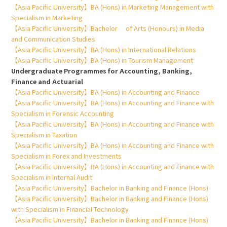
【Asia Pacific University】BA (Hons) in Marketing Management with
Specialism in Marketing
【Asia Pacific University】Bachelor of Arts (Honours) in Media
and Communication Studies
【Asia Pacific University】BA (Hons) in International Relations
【Asia Pacific University】BA (Hons) in Tourism Management
Undergraduate Programmes for Accounting, Banking,
Finance and Actuarial
【Asia Pacific University】BA (Hons) in Accounting and Finance
【Asia Pacific University】BA (Hons) in Accounting and Finance with
Specialism in Forensic Accounting
【Asia Pacific University】BA (Hons) in Accounting and Finance with
Specialism in Taxation
【Asia Pacific University】BA (Hons) in Accounting and Finance with
Specialism in Forex and Investments
【Asia Pacific University】BA (Hons) in Accounting and Finance with
Specialism in Internal Audit
【Asia Pacific University】Bachelor in Banking and Finance (Hons)
【Asia Pacific University】Bachelor in Banking and Finance (Hons)
with Specialism in Financial Technology
【Asia Pacific University】Bachelor in Banking and Finance (Hons)