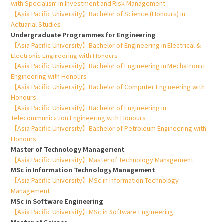
with Specialism in Investment and Risk Management
【Asia Pacific University】Bachelor of Science (Honours) in
Actuarial Studies
Undergraduate Programmes for Engineering
【Asia Pacific University】Bachelor of Engineering in Electrical &
Electronic Engineering with Honours
【Asia Pacific University】Bachelor of Engineering in Mechatronic
Engineering with Honours
【Asia Pacific University】Bachelor of Computer Engineering with
Honours
【Asia Pacific University】Bachelor of Engineering in
Telecommunication Engineering with Honours
【Asia Pacific University】Bachelor of Petroleum Engineering with
Honours
Master of Technology Management
【Asia Pacific University】Master of Technology Management
MSc in Information Technology Management
【Asia Pacific University】MSc in Information Technology
Management
MSc in Software Engineering
【Asia Pacific University】MSc in Software Engineering
Master of Science