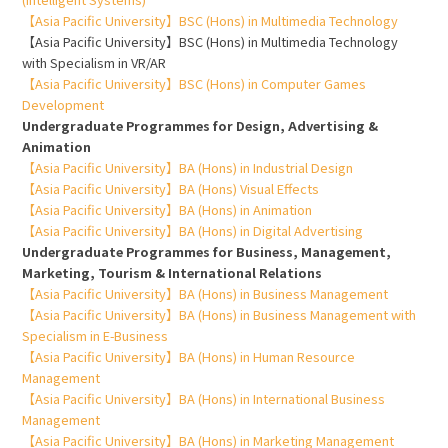
【Asia Pacific University】BSC (Hons) in Multimedia Technology
【Asia Pacific University】BSC (Hons) in Multimedia Technology
with Specialism in VR/AR
【Asia Pacific University】BSC (Hons) in Computer Games
Development
Undergraduate Programmes for Design, Advertising &
Animation
【Asia Pacific University】BA (Hons) in Industrial Design
【Asia Pacific University】BA (Hons) Visual Effects
【Asia Pacific University】BA (Hons) in Animation
【Asia Pacific University】BA (Hons) in Digital Advertising
Undergraduate Programmes for Business, Management,
Marketing, Tourism & International Relations
【Asia Pacific University】BA (Hons) in Business Management
【Asia Pacific University】BA (Hons) in Business Management with
Specialism in E-Business
【Asia Pacific University】BA (Hons) in Human Resource
Management
【Asia Pacific University】BA (Hons) in International Business
Management
【Asia Pacific University】BA (Hons) in Marketing Management