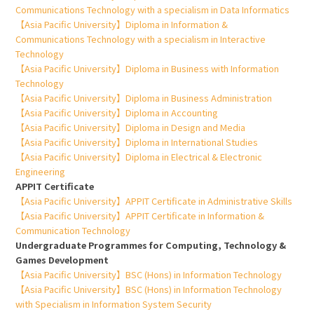
Communications Technology with a specialism in Data Informatics
【Asia Pacific University】Diploma in Information &
Communications Technology with a specialism in Interactive
Technology
【Asia Pacific University】Diploma in Business with Information
Technology
【Asia Pacific University】Diploma in Business Administration
【Asia Pacific University】Diploma in Accounting
【Asia Pacific University】Diploma in Design and Media
【Asia Pacific University】Diploma in International Studies
【Asia Pacific University】Diploma in Electrical & Electronic
Engineering
APPIT Certificate
【Asia Pacific University】APPIT Certificate in Administrative Skills
【Asia Pacific University】APPIT Certificate in Information &
Communication Technology
Undergraduate Programmes for Computing, Technology &
Games Development
【Asia Pacific University】BSC (Hons) in Information Technology
【Asia Pacific University】BSC (Hons) in Information Technology
with Specialism in Information System Security