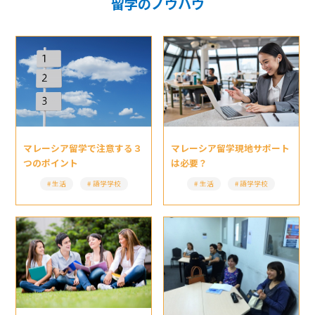
留学のノウハウ
マレーシア留学現地サポート
マレーシア留学で注意する３
は必要？
つのポイント
生活
語学学校
生活
語学学校