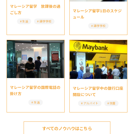
マレーシア留学 放課後の過
マレーシア留学1日のスケジ
ごし方
ュール
生活
語学学校
語学学校
マレーシア留学の国際電話の
マレーシア留学中の銀行口座
掛け方
開設について
生活
アルバイト
住居
すべてのノウハウはこちら