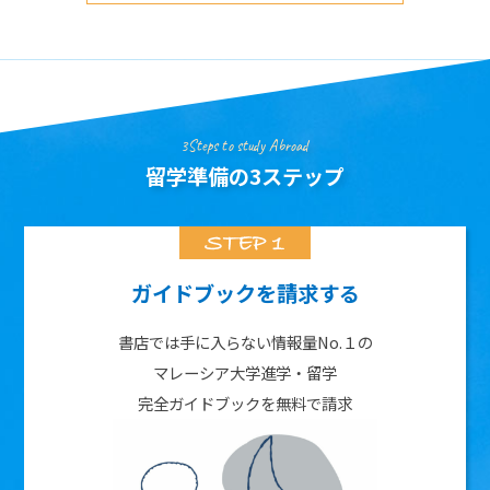
3Steps to study Abroad
留学準備の3ステップ
ガイドブックを請求する
書店では手に入らない情報量No.１の
マレーシア大学進学・留学
完全ガイドブックを無料で請求