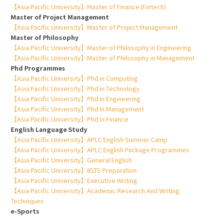
【Asia Pacific University】Master of Finance (Fintech)
Master of Project Management
【Asia Pacific University】Master of Project Management
Master of Philosophy
【Asia Pacific University】Master of Philosophy in Engineering
【Asia Pacific University】Master of Philosophy in Management
Phd Programmes
【Asia Pacific University】Phd in Computing
【Asia Pacific University】Phd in Technology
【Asia Pacific University】Phd in Engineering
【Asia Pacific University】Phd in Management
【Asia Pacific University】Phd in Finance
English Language Study
【Asia Pacific University】APLC English Summer Camp
【Asia Pacific University】APLC English Package Programmes
【Asia Pacific University】General English
【Asia Pacific University】IELTS Preparation
【Asia Pacific University】Executive Writing
【Asia Pacific University】Academic Research And Writing
Techniques
e-Sports