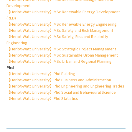
Development
【Heriot-Watt University】MSc Renewable Energy Development
(RED)
【Heriot-Watt University】MSc Renewable Energy Engineering
【Heriot-Watt University】MSc Safety and Risk Management
【Heriot-Watt University】MSc Safety, Risk and Reliability
Engineering
【Heriot-Watt University】MSc Strategic Project Management
【Heriot-Watt University】MSc Sustainable Urban Management
【Heriot-Watt University】MSc Urban and Regional Planning
Phd
【Heriot-Watt University】Phd Building
【Heriot-Watt University】Phd Business and Administration
【Heriot-Watt University】Phd Engineering and Engineering Trades
【Heriot-Watt University】Phd Social and Behavioural Science
【Heriot-Watt University】Phd Statistics