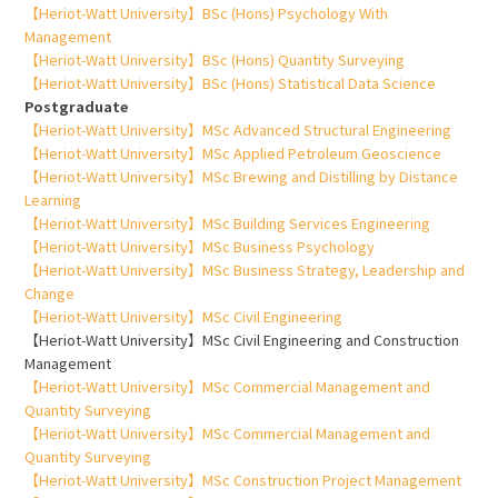
【Heriot-Watt University】BSc (Hons) Psychology With
Management
【Heriot-Watt University】BSc (Hons) Quantity Surveying
【Heriot-Watt University】BSc (Hons) Statistical Data Science
Postgraduate
【Heriot-Watt University】MSc Advanced Structural Engineering
【Heriot-Watt University】MSc Applied Petroleum Geoscience
【Heriot-Watt University】MSc Brewing and Distilling by Distance
Learning
【Heriot-Watt University】MSc Building Services Engineering
【Heriot-Watt University】MSc Business Psychology
【Heriot-Watt University】MSc Business Strategy, Leadership and
Change
【Heriot-Watt University】MSc Civil Engineering
【Heriot-Watt University】MSc Civil Engineering and Construction
Management
【Heriot-Watt University】MSc Commercial Management and
Quantity Surveying
【Heriot-Watt University】MSc Commercial Management and
Quantity Surveying
【Heriot-Watt University】MSc Construction Project Management