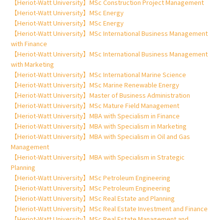
【Heriot-Watt University】MSc Construction Project Management
【Heriot-Watt University】MSc Energy
【Heriot-Watt University】MSc Energy
【Heriot-Watt University】MSc International Business Management
with Finance
【Heriot-Watt University】MSc International Business Management
with Marketing
【Heriot-Watt University】MSc International Marine Science
【Heriot-Watt University】MSc Marine Renewable Energy
【Heriot-Watt University】Master of Business Administration
【Heriot-Watt University】MSc Mature Field Management
【Heriot-Watt University】MBA with Specialism in Finance
【Heriot-Watt University】MBA with Specialism in Marketing
【Heriot-Watt University】MBA with Specialism in Oil and Gas
Management
【Heriot-Watt University】MBA with Specialism in Strategic
Planning
【Heriot-Watt University】MSc Petroleum Engineering
【Heriot-Watt University】MSc Petroleum Engineering
【Heriot-Watt University】MSc Real Estate and Planning
【Heriot-Watt University】MSc Real Estate Investment and Finance
【Heriot-Watt University】MSc Real Estate Management and