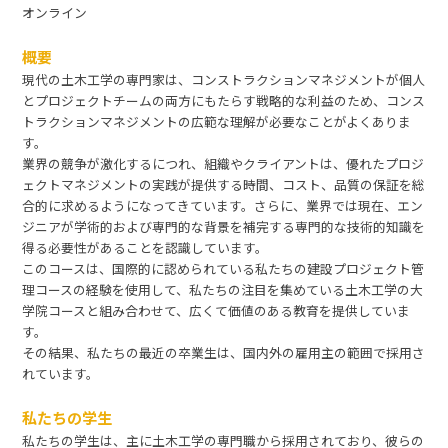
オンライン
概要
現代の土木工学の専門家は、コンストラクションマネジメントが個人
とプロジェクトチームの両方にもたらす戦略的な利益のため、コンス
トラクションマネジメントの広範な理解が必要なことがよくありま
す。
業界の競争が激化するにつれ、組織やクライアントは、優れたプロジ
ェクトマネジメントの実践が提供する時間、コスト、品質の保証を総
合的に求めるようになってきています。さらに、業界では現在、エン
ジニアが学術的および専門的な背景を補完する専門的な技術的知識を
得る必要性があることを認識しています。
このコースは、国際的に認められている私たちの建設プロジェクト管
理コースの経験を使用して、私たちの注目を集めている土木工学の大
学院コースと組み合わせて、広くて価値のある教育を提供していま
す。
その結果、私たちの最近の卒業生は、国内外の雇用主の範囲で採用さ
れています。
私たちの学生
私たちの学生は、主に土木工学の専門職から採用されており、彼らの