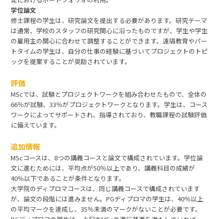
学位論文
修士課程の学生は、研究論文を提出する必要があります。研究テーマ
は通常、学校のスタッフの研究関心に沿ったものですが、学生や学生
の雇用主の関心に合わせて調整することができます。遠隔教育やパー
トタイムの学生は、自分の仕事の経験に基づいてプロジェクトのトピ
ックを提案することが奨励されています。
評価
MScでは、試験とプロジェクトワークを組み合わせたもので、全体の
66％が試験、33％がプロジェクトワークとなります。学生は、コース
ワークによってサポートされ、指導されており、教職課程の試験評価
に備えています。
追加情報
MScコースは、8つの講義コースと論文で構成されています。学位論
文に進むためには、平均点が50％以上であり、講義科目の成績が
40％以下であることが条件となります。
大学院のディプロマコースは、同じ講義コースで構成されています
が、論文の段階には進みません。PGディプロマの学生は、40％以上
の平均マークを達成し、35％未満のマークがないことが必要です。