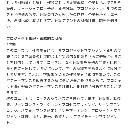
おける財務管理と管理、建設における企業戦略、企業レベルでの財務
管理、キャッシュフロー予測、原価計算、プロジェクトレベルでのコ
ストと価値の調整、建設会社の財務会計の作成、企業分析と比率分
析、経済比較、収益性測定、建設プラントの財務評価、開発評価技
術。
プロジェクト管理・戦略的な問題
2学期
このコースは、建設業界におけるプロジェクトマネジメント原則の実
施における学習者の理論的および実践的な知識をさらに発展させるこ
とを目的としています。コースは、なぜ建設業界が他の産業と比較し
たときに不足しているかについて、学生の意識を高めるように設計さ
れています。これは、学習者が英国の建設業界に重点を置いて、この
パフォーマンスを改善するために何が必要かを探るために、プロジェ
クト管理規律のパフォーマンスを評価し、批判的に分析することがで
きます。
次のユニットは、コースのシラバスに含まれています。建設業、製造
業、リーンコンストラクションとプロセスマッピング、リーンプラン
ニング、パフォーマンス測定とベンチマーキング、プロジェクトマネ
ジメント評価、権力、政治、影響力、サプライチェーンマネジメン
ト。