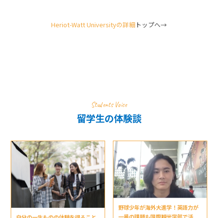
Heriot-Watt Universityの詳細
トップへ→
Students Voice
留学生の体験談
野球少年が海外大進学！英語力が
一番の課題も国際観光学部で活
自分の一生ものの体験を得ること