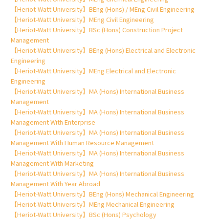
【Heriot-Watt University】BEng (Hons) / MEng Civil Engineering
【Heriot-Watt University】MEng Civil Engineering
【Heriot-Watt University】BSc (Hons) Construction Project
Management
【Heriot-Watt University】BEng (Hons) Electrical and Electronic
Engineering
【Heriot-Watt University】MEng Electrical and Electronic
Engineering
【Heriot-Watt University】MA (Hons) International Business
Management
【Heriot-Watt University】MA (Hons) International Business
Management With Enterprise
【Heriot-Watt University】MA (Hons) International Business
Management With Human Resource Management
【Heriot-Watt University】MA (Hons) International Business
Management With Marketing
【Heriot-Watt University】MA (Hons) International Business
Management With Year Abroad
【Heriot-Watt University】BEng (Hons) Mechanical Engineering
【Heriot-Watt University】MEng Mechanical Engineering
【Heriot-Watt University】BSc (Hons) Psychology