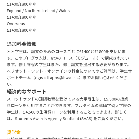
£1400/1800＊＊
England / Northern Ireland / Wales
£1400/1800＊＊
Overseas
£1400/1800＊＊
追加料金情報
＊＊学生は、論文のためのコースごとに£1400と£1800を支払いま
す。このプログラムは、8つのコース（モジュール）で構成されてい
ます。修士課程の学生はまた、修士論文を提出する必要があります。
ヘリオット・ワット・オンラインの料金についてのご質問は、学生サ
ポートチーム（egis-idl-apps@hw.ac.uk）までお問い合わせくださ
い。
経済的なサポート
スコットランドの遠隔教育を受けている大学院生は、£5,500の授業
料ローンを利用することができます。フルタイムの遠隔学習大学院の
学生は、£4,500の生活費ローンを利用することもできます。詳しく
は、Students Awards Agency Scotland (SAAS) をご覧ください。
奨学金