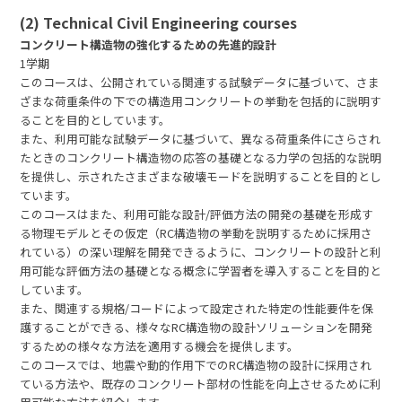
(2) Technical Civil Engineering courses
コンクリート構造物の強化するための先進的設計
1学期
このコースは、公開されている関連する試験データに基づいて、さま
ざまな荷重条件の下での構造用コンクリートの挙動を包括的に説明す
ることを目的としています。
また、利用可能な試験データに基づいて、異なる荷重条件にさらされ
たときのコンクリート構造物の応答の基礎となる力学の包括的な説明
を提供し、示されたさまざまな破壊モードを説明することを目的とし
ています。
このコースはまた、利用可能な設計/評価方法の開発の基礎を形成す
る物理モデルとその仮定（RC構造物の挙動を説明するために採用さ
れている）の深い理解を開発できるように、コンクリートの設計と利
用可能な評価方法の基礎となる概念に学習者を導入することを目的と
しています。
また、関連する規格/コードによって設定された特定の性能要件を保
護することができる、様々なRC構造物の設計ソリューションを開発
するための様々な方法を適用する機会を提供します。
このコースでは、地震や動的作用下でのRC構造物の設計に採用され
ている方法や、既存のコンクリート部材の性能を向上させるために利