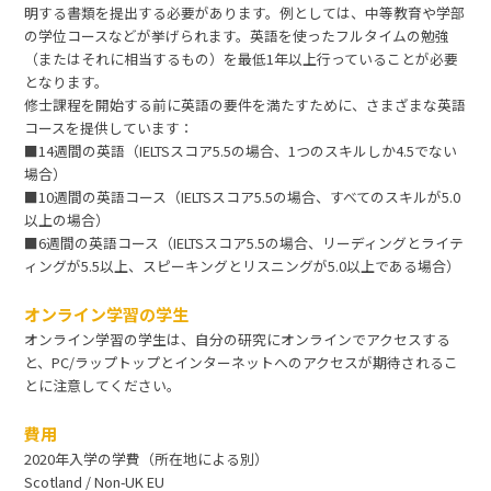
明する書類を提出する必要があります。例としては、中等教育や学部
の学位コースなどが挙げられます。英語を使ったフルタイムの勉強
（またはそれに相当するもの）を最低1年以上行っていることが必要
となります。
修士課程を開始する前に英語の要件を満たすために、さまざまな英語
コースを提供しています：
■14週間の英語（IELTSスコア5.5の場合、1つのスキルしか4.5でない
場合）
■10週間の英語コース（IELTSスコア5.5の場合、すべてのスキルが5.0
以上の場合）
■6週間の英語コース（IELTSスコア5.5の場合、リーディングとライテ
ィングが5.5以上、スピーキングとリスニングが5.0以上である場合）
オンライン学習の学生
オンライン学習の学生は、自分の研究にオンラインでアクセスする
と、PC/ラップトップとインターネットへのアクセスが期待されるこ
とに注意してください。
費用
2020年入学の学費（所在地による別）
Scotland / Non-UK EU