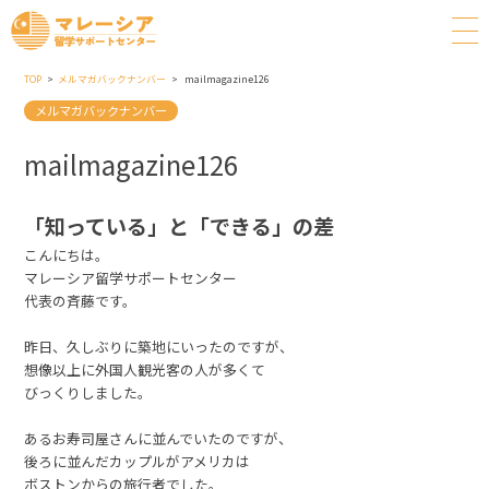
TOP
メルマガバックナンバー
mailmagazine126
メルマガバックナンバー
mailmagazine126
「知っている」と「できる」の差
こんにちは。
マレーシア留学サポートセンター
代表の斉藤です。
昨日、久しぶりに築地にいったのですが、
想像以上に外国人観光客の人が多くて
びっくりしました。
あるお寿司屋さんに並んでいたのですが、
後ろに並んだカップルがアメリカは
ボストンからの旅行者でした。