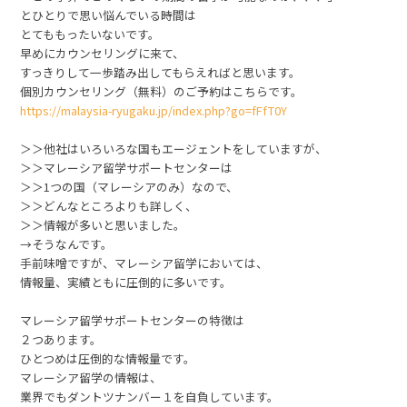
とひとりで思い悩んでいる時間は
とてももったいないです。
早めにカウンセリングに来て、
すっきりして一歩踏み出してもらえればと思います。
個別カウンセリング（無料）のご予約はこちらです。
https://malaysia-ryugaku.jp/index.php?go=fFfT0Y
＞＞他社はいろいろな国もエージェントをしていますが、
＞＞マレーシア留学サポートセンターは
＞＞1つの国（マレーシアのみ）なので、
＞＞どんなところよりも詳しく、
＞＞情報が多いと思いました。
→そうなんです。
手前味噌ですが、マレーシア留学においては、
情報量、実績ともに圧倒的に多いです。
マレーシア留学サポートセンターの特徴は
２つあります。
ひとつめは圧倒的な情報量です。
マレーシア留学の情報は、
業界でもダントツナンバー１を自負しています。