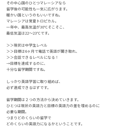
その中心国のひとつマレーシアなら
留学後の可能性も一気に広がります。
暖かい国というのもいいですね。
マレーシアは常夏トロピカル。
一年中、最高気温が30℃そこそこ、
最低気温は22～23℃です。
＞＞現状は中学生レベル
＞＞目標は6ヶ月で電話で英語が聞き取れ、
＞＞会話できるレベルになる！
→目標を達成するのに、
十分な留学期間ですね。
しっかり英語学習に取り組めば、
必ず達成できるはずです。
留学期間は２つの方法から決めていきます。
ひとつは現状の英語力と目標の英語力の差を埋めるのに
必要な期間。
つまりどのくらいの留学で
どのくらいの英語力になるかということです。