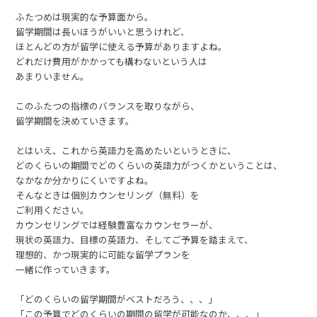
ふたつめは現実的な予算面から。
留学期間は長いほうがいいと思うけれど、
ほとんどの方が留学に使える予算がありますよね。
どれだけ費用がかかっても構わないという人は
あまりいません。
このふたつの指標のバランスを取りながら、
留学期間を決めていきます。
とはいえ、これから英語力を高めたいというときに、
どのくらいの期間でどのくらいの英語力がつくかということは、
なかなか分かりにくいですよね。
そんなときは個別カウンセリング（無料）を
ご利用ください。
カウンセリングでは経験豊富なカウンセラーが、
現状の英語力、目標の英語力、そしてご予算を踏まえて、
理想的、かつ現実的に可能な留学プランを
一緒に作っていきます。
「どのくらいの留学期間がベストだろう、、、」
「この予算でどのくらいの期間の留学が可能なのか、、、」