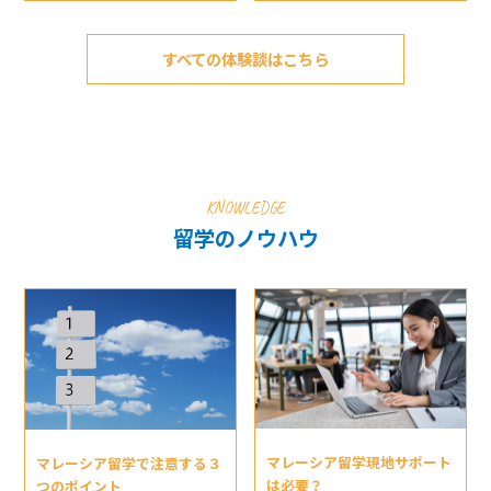
すべての体験談はこちら
KNOWLEDGE
留学のノウハウ
マレーシア留学現地サポート
マレーシア留学で注意する３
は必要？
つのポイント