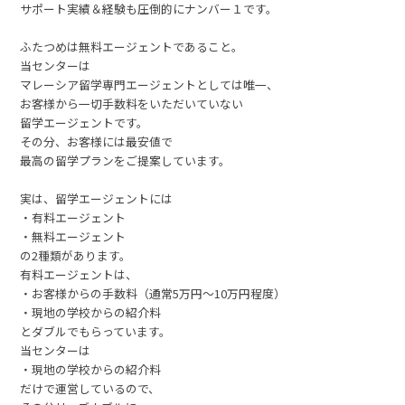
サポート実績＆経験も圧倒的にナンバー１です。
ふたつめは無料エージェントであること。
当センターは
マレーシア留学専門エージェントとしては唯一、
お客様から一切手数料をいただいていない
留学エージェントです。
その分、お客様には最安値で
最高の留学プランをご提案しています。
実は、留学エージェントには
・有料エージェント
・無料エージェント
の2種類があります。
有料エージェントは、
・お客様からの手数料（通常5万円～10万円程度）
・現地の学校からの紹介料
とダブルでもらっています。
当センターは
・現地の学校からの紹介料
だけで運営しているので、