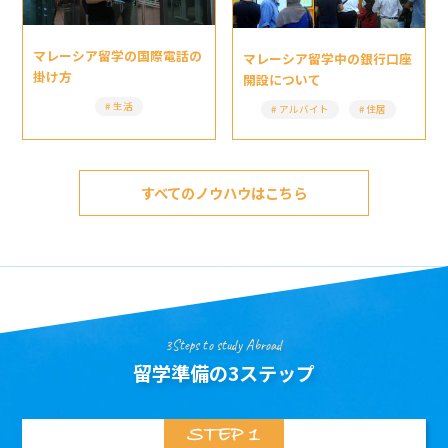
マレーシア留学の国際電話の
マレーシア留学中の銀行口座
掛け方
開設について
生活
アルバイト
住居
すべてのノウハウはこちら
3Steps to study Abroad
留学準備の3ステップ