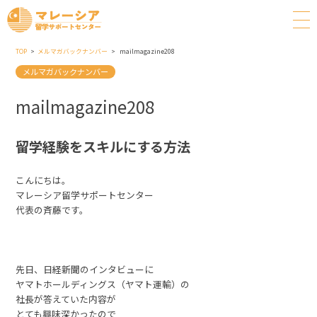
TOP
メルマガバックナンバー
mailmagazine208
メルマガバックナンバー
mailmagazine208
留学経験をスキルにする方法
こんにちは。
マレーシア留学サポートセンター
代表の斉藤です。
先日、日経新聞のインタビューに
ヤマトホールディングス（ヤマト運輸）の
社長が答えていた内容が
とても興味深かったので