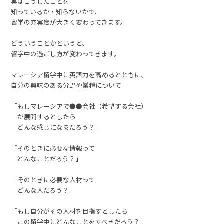
実はこうしたことを
知っているか・知らないかで、
留学の充実度が大きく変わってきます。
どういうことかというと、
留学中の過ごし方が変わってきます。
マレーシア留学中に英語力を高めるとともに、
自分の興味のある分野や業種について
「もしマレーシアで●●会社（希望する会社）
が展開するとしたら
どんな感じになるだろう？」
「そのときに必要な情報って
どんなことだろう？」
「そのときに必要な人材って
どんな人だろう？」
「もし自分がその人材を目指すとしたら
この留学中にどんなことをすべきだろう？」