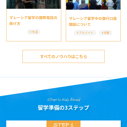
マレーシア留学の国際電話の
マレーシア留学中の銀行口座
掛け方
開設について
生活
アルバイト
住居
すべてのノウハウはこちら
3Steps to study Abroad
留学準備の3ステップ