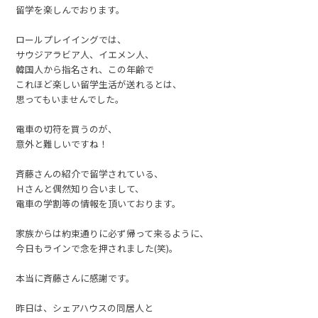
留学を楽しんでおります。
ロールプレイイングでは、
サウジアラビア人、イエメン人、
韓国人から指名され、この年齢で
これほど楽しい留学生活が送れるとは、
思ってもいませんでした。
電車の切符を買うのが、
意外と難しいですね！
斉藤さんの紹介で留学されている、
Ｈさんと偶然知り合いまして、
電車の学割等の情報を頂いております。
家族からは約束通りに必ず帰って来るように、
今日もラインで念を押されました(笑)。
本当に斉藤さんに感謝です。
昨日は、シェアハウスの同居人と