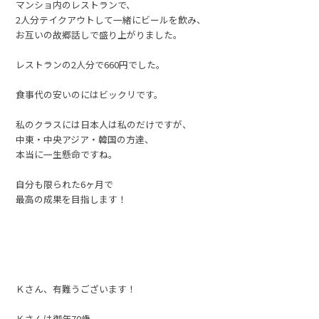
マンショ内のレストランで、
2人分テイクアウトして一緒にビールを飲み、
お互いの故郷話しで盛り上がりました。
レストランの2人分で660円でした。
食事代の安いのにはビックリです。
私のクラスには日本人は私のだけですが、
中東・中央アジア・韓国の方達、
本当に一生懸命ですね。
自分も限られた6ヶ月で
最高の成果を目指します！
Ｋさん、有難うございます！
Ｋさんは御年70歳。