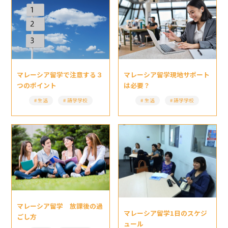
マレーシア留学現地サポート
マレーシア留学で注意する３
は必要？
つのポイント
生活
語学学校
生活
語学学校
マレーシア留学 放課後の過
マレーシア留学1日のスケジ
ごし方
ュール