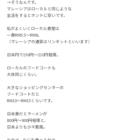
→そうなんです。
マレーシアはローカルと同じような
生活をするとホントに安いです。
私がよくいくローカル食堂は
一食RM5.5～RM8。
（マレーシアの通貨はリンギットといいます）
日本円で150円～210円程度。
ローカルのフードコートも
大体同じくらい。
大きなショッピングセンターの
フードコートだと
RM10～RM15くらいです。
日本食だとラーメンが
800円～900円程度と、
日本よりも少々割高。
なので、なにを食べるかで