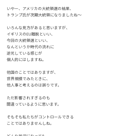
いやー、アメリカの大統領選の結果、
トランプ氏が次期大統領になりましたね～
いろんな見方があると思いますが、
イギリスのEU離脱といい、
今回の大統領選といい、
なんというか時代の流れに
逆光している感じが
個人的にはしますね。
他国のことではありますが、
世界規模でみたときに、
他人事と考えるのは誤りです。
ただ影響されすぎるのも
間違っているように思います。
そもそも私たちがコントロールできる
ことではありませんしね。
どんな状況になっても、