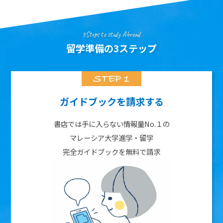
3Steps to study Abroad
留学準備の3ステップ
ガイドブックを請求する
書店では手に入らない情報量No.１の
マレーシア大学進学・留学
完全ガイドブックを無料で請求