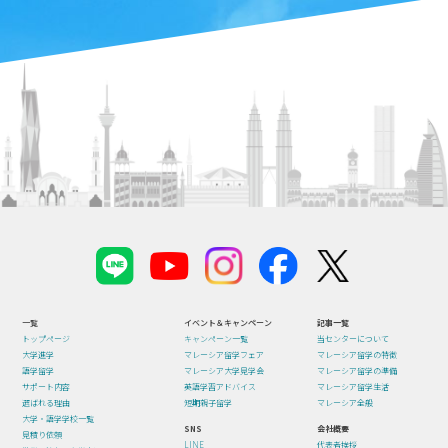
一覧
イベント＆キャンペーン
記事一覧
トップページ
キャンペーン一覧
当センターについて
大学進学
マレーシア留学フェア
マレーシア留学の特徴
語学留学
マレーシア大学見学会
マレーシア留学の準備
サポート内容
英語学習アドバイス
マレーシア留学生活
選ばれる理由
短期親子留学
マレーシア全般
大学・語学学校一覧
SNS
会社概要
見積り依頼
LINE
代表者挨拶