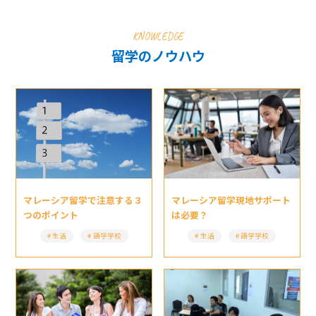
KNOWLEDGE
留学のノウハウ
マレーシア留学現地サポート
マレーシア留学で注意する３
は必要？
つのポイント
生活
語学学校
生活
語学学校