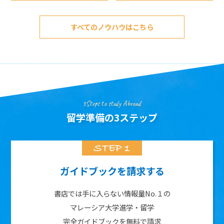
すべてのノウハウはこちら
3Steps to study Abroad
留学準備の3ステップ
ガイドブックを請求する
書店では手に入らない情報量No.１の
マレーシア大学進学・留学
完全ガイドブックを無料で請求