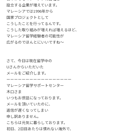
設立する企業が増えています。
マレーシアでは1996年から
国家プロジェクトとして
こうしたことを行ってるんです。
こうした取り組みが増えれば増えるほど、
マレーシア留学経験者の可能性が
広がるのでほんとにいいですね〜
さて、今日は現在留学中の
Uさんからいただいた
メールをご紹介します。
ーーーーーーーーーーーーーーーーー
マレーシア留学サポートセンター
木口さま
いつもお世話になっております。
メールを頂いていたのに、
返信が遅くなってしまい
申し訳ありません。
こちらは元気に暮らしております。
初日、2日目あたりは慣れない海外で、