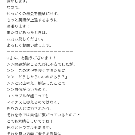
気がします。
なので、
せっかくの機会を無駄にせず、
もっと英語が上達するように
頑張ります！
また何かあったときは、
お力お貸しください。
よろしくお願い致します。
ーーーーーーーーーーーーーーーーー
Uさん、有難うございます！
＞＞問題が起こるたびに不安でしたが、
＞＞「この状況を良くするために
＞＞ どうしたらいいのだろう？」
＞＞と沢山考え、解決したことで
＞＞自信がついたのと、
→トラブルが起こっても
マイナスに捉えるのではなく、
周りの人と協力されたり、
それを今では自信に繋がっているとのこと
とても素晴らしいですね！
色々とトラブルもある中、
それを良い方向に考える姿勢は