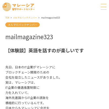
TOP
メルマガバックナンバー
mailmagazine323
メルマガバックナンバー
mailmagazine323
【体験談】英語を話すのが楽しいです
先日、日本のIT企業がマレーシアに
ブロックチェーン開発のための
会社を設立したニュースがありました。
実は、マレーシアは、
IT企業の優遇措置制度に
力を入れていて、
海外先進国からIT企業の誘致を
積極的に行っているんです。
日本からもマレーシアに会社を