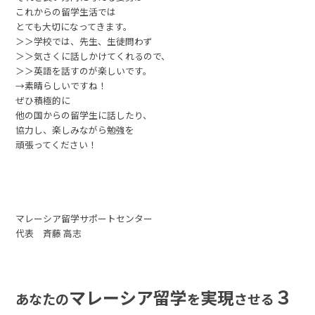
これからの留学生活では
とても大切になってきます。
＞＞学校では、先生、生徒問わず
＞＞気さくに話しかけてくれるので、
＞＞英語を話すのが楽しいです。
→素晴らしいですね！
ぜひ積極的に
他の国からの留学生に話したり、
協力し、楽しみながら勉強を
頑張ってください！
マレーシア留学サポートセンター
代表 斉藤 高志
３
マレーシア留学
実現
あなたの
を
させる