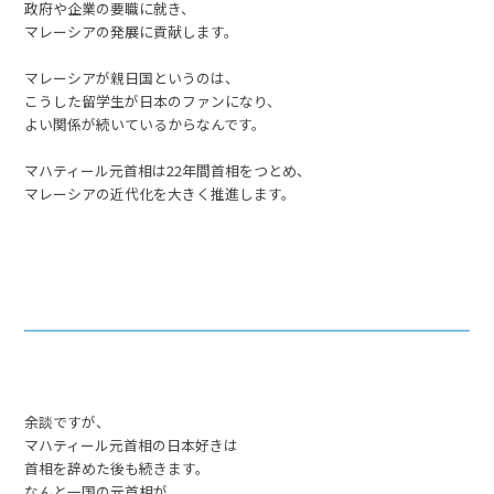
政府や企業の要職に就き、
マレーシアの発展に貢献します。
マレーシアが親日国というのは、
こうした留学生が日本のファンになり、
よい関係が続いているからなんです。
マハティール元首相は22年間首相をつとめ、
マレーシアの近代化を大きく推進します。
余談ですが、
マハティール元首相の日本好きは
首相を辞めた後も続きます。
なんと一国の元首相が