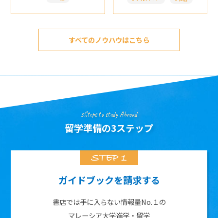
すべてのノウハウはこちら
3Steps to study Abroad
留学準備の3ステップ
ガイドブックを請求する
書店では手に入らない情報量No.１の
マレーシア大学進学・留学