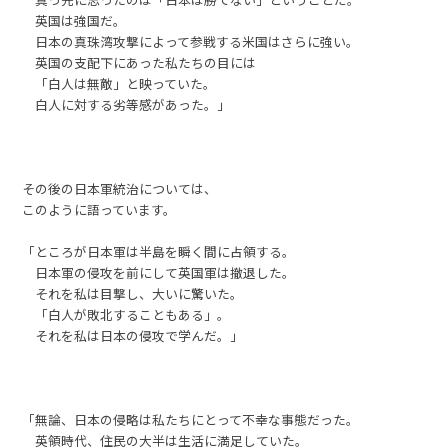
英国は強国だ。
日本の真珠湾攻撃によって参戦する米国はさらに強い。
英国の支配下にあった私たちの目には
「白人は無敵」と映っていた。
白人に対する劣等感があった。」
その後の日本軍統治については、
このように語っています。
「ところが日本軍は半島を瞬く間に占領する。
日本軍の侵攻を前にして英国軍は撤退した。
それを私は目撃し、大いに驚いた。
「白人が敗北することもある」。
それを私は日本の侵攻で学んだ。」
「無論、日本の侵略は私たちにとって不幸な事態だった。
英領時代、住民の大半は生活に満足していた。