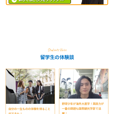
Students Voice
留学生の体験談
野球少年が海外大進学！英語力が
一番の課題も国際観光学部で活
自分の一生ものの体験を得ること
躍！
ができた！