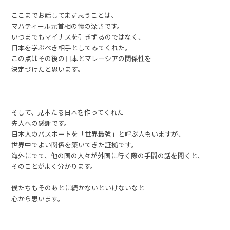
ここまでお話してまず思うことは、
マハティール元首相の懐の深さです。
いつまでもマイナスを引きずるのではなく、
日本を学ぶべき相手としてみてくれた。
この点はその後の日本とマレーシアの関係性を
決定づけたと思います。
そして、見本たる日本を作ってくれた
先人への感謝です。
日本人のパスポートを「世界最強」と呼ぶ人もいますが、
世界中でよい関係を築いてきた証拠です。
海外にでて、他の国の人々が外国に行く際の手間の話を聞くと、
そのことがよく分かります。
僕たちもそのあとに続かないといけないなと
心から思います。