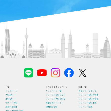
一覧
イベント＆キャンペーン
記事一覧
トップページ
キャンペーン一覧
当センターについて
大学進学
マレーシア留学フェア
マレーシア留学の特徴
語学留学
マレーシア大学見学会
マレーシア留学の準備
サポート内容
英語学習アドバイス
マレーシア留学生活
選ばれる理由
短期親子留学
マレーシア全般
大学・語学学校一覧