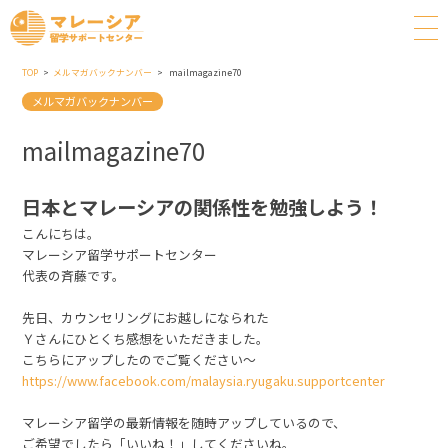
TOP
メルマガバックナンバー
mailmagazine70
メルマガバックナンバー
mailmagazine70
日本とマレーシアの関係性を勉強しよう！
こんにちは。
マレーシア留学サポートセンター
代表の斉藤です。
先日、カウンセリングにお越しになられた
Ｙさんにひとくち感想をいただきました。
こちらにアップしたのでご覧ください～
https://www.facebook.com/malaysia.ryugaku.supportcenter
マレーシア留学の最新情報を随時アップしているので、
ご希望でしたら「いいね！」してくださいね。