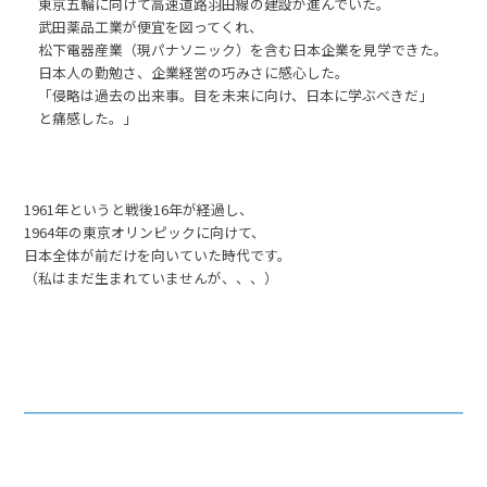
東京五輪に向けて高速道路羽田線の建設が進んでいた。
武田薬品工業が便宜を図ってくれ、
松下電器産業（現パナソニック）を含む日本企業を見学できた。
日本人の勤勉さ、企業経営の巧みさに感心した。
「侵略は過去の出来事。目を未来に向け、日本に学ぶべきだ」
と痛感した。」
1961年というと戦後16年が経過し、
1964年の東京オリンピックに向けて、
日本全体が前だけを向いていた時代です。
（私はまだ生まれていませんが、、、）