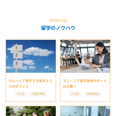
KNOWLEDGE
留学のノウハウ
マレーシア留学現地サポート
マレーシア留学で注意する３
は必要？
つのポイント
生活
語学学校
生活
語学学校