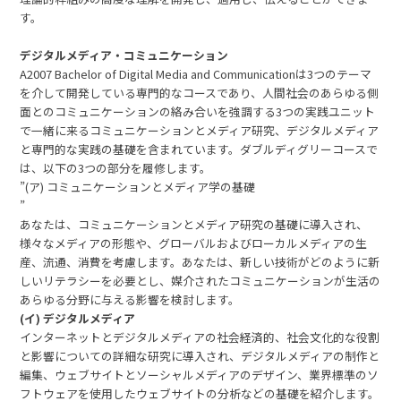
す。
デジタルメディア・コミュニケーション
A2007 Bachelor of Digital Media and Communicationは3つのテーマ
を介して開発している専門的なコースであり、人間社会のあらゆる側
面とのコミュニケーションの絡み合いを強調する3つの実践ユニット
で一緒に来るコミュニケーションとメディア研究、デジタルメディア
と専門的な実践の基礎を含まれています。ダブルディグリーコースで
は、以下の3つの部分を履修します。
”(ア) コミュニケーションとメディア学の基礎
”
あなたは、コミュニケーションとメディア研究の基礎に導入され、
様々なメディアの形態や、グローバルおよびローカルメディアの生
産、流通、消費を考慮します。あなたは、新しい技術がどのように新
しいリテラシーを必要とし、媒介されたコミュニケーションが生活の
あらゆる分野に与える影響を検討します。
(イ) デジタルメディア
インターネットとデジタルメディアの社会経済的、社会文化的な役割
と影響についての詳細な研究に導入され、デジタルメディアの制作と
編集、ウェブサイトとソーシャルメディアのデザイン、業界標準のソ
フトウェアを使用したウェブサイトの分析などの基礎を紹介します。