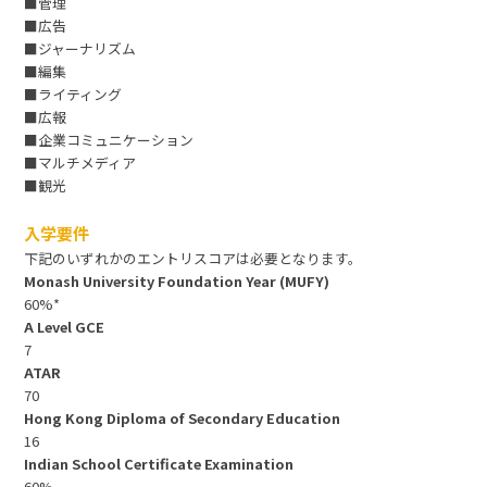
■管理
■広告
■ジャーナリズム
■編集
■ライティング
■広報
■企業コミュニケーション
■マルチメディア
■観光
入学要件
下記のいずれかのエントリスコアは必要となります。
Monash University Foundation Year (MUFY)
60%*
A Level GCE
7
ATAR
70
Hong Kong Diploma of Secondary Education
16
Indian School Certificate Examination
60%