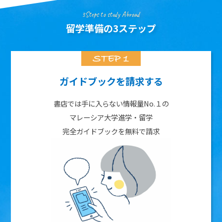
3Steps to study Abroad
留学準備の3ステップ
ガイドブックを請求する
書店では手に入らない情報量No.１の
マレーシア大学進学・留学
完全ガイドブックを無料で請求