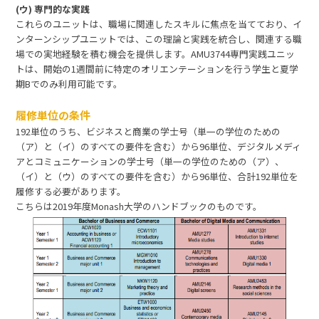
(ウ) 専門的な実践
これらのユニットは、職場に関連したスキルに焦点を当てており、イ
ンターンシップユニットでは、この理論と実践を統合し、関連する職
場での実地経験を積む機会を提供します。AMU3744専門実践ユニッ
トは、開始の1週間前に特定のオリエンテーションを行う学生と夏学
期Bでのみ利用可能です。
履修単位の条件
192単位のうち、ビジネスと商業の学士号（単一の学位のための
（ア）と（イ）のすべての要件を含む）から96単位、デジタルメディ
アとコミュニケーションの学士号（単一の学位のための（ア）、
（イ）と（ウ）のすべての要件を含む）から96単位、合計192単位を
履修する必要があります。
こちらは2019年度Monash大学のハンドブックのものです。