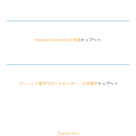
Monash Universityの詳細
トップへ→
マレーシア留学サポートセンター 大学進学
トップへ→
Students Voice