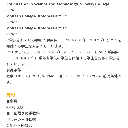
Foundation in Science and Technology, Sunway College
60%
Monash College Diploma Part 1**
80%**
Monash College Diploma Part 2**
55%**
(*公表されている学部入学要件は、2019/2020年にMUFYプログラムを
開始する学生を対象としています。)
(**モナッシュカレッジ・ディプロマ・パート1、パート2の入学要件
は、2020/2021年に学部留学先の学位を開始する学生を対象に公表さ
れています。)
前提条件
数学（オーストラリアのYear11相当）はこのプログラムの前提条件で
す。
費用
■学費
RM43,680
■一回限りの手数料
申し込み – RM100
登録料 – RM200