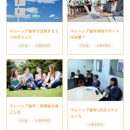
マレーシア留学現地サポート
マレーシア留学で注意する３
は必要？
つのポイント
生活
語学学校
生活
語学学校
マレーシア留学 放課後の過
マレーシア留学1日のスケジ
ごし方
ュール
生活
語学学校
語学学校