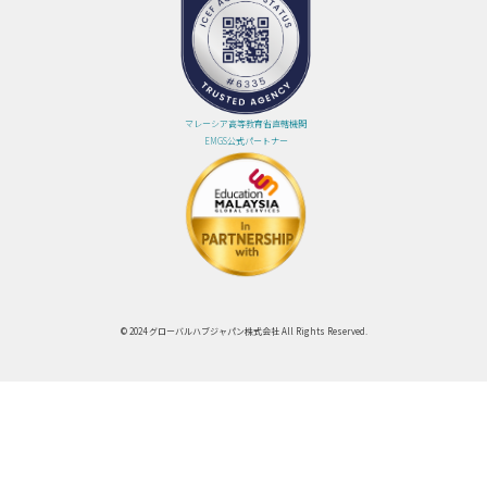
マレーシア高等教育省直轄機関
EMGS公式パートナー
© 2024 グローバルハブジャパン株式会社 All Rights Reserved.