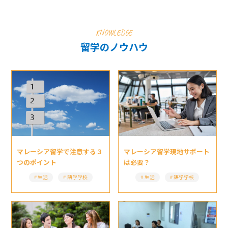
KNOWLEDGE
留学のノウハウ
マレーシア留学現地サポート
マレーシア留学で注意する３
は必要？
つのポイント
生活
語学学校
生活
語学学校