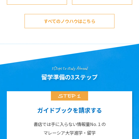
すべてのノウハウはこちら
3Steps to study Abroad
留学準備の3ステップ
ガイドブックを請求する
書店では手に入らない情報量No.１の
マレーシア大学進学・留学