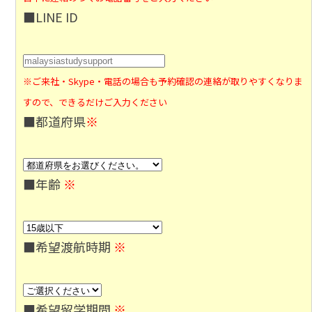
■LINE ID
※ご来社・Skype・電話の場合も予約確認の連絡が取りやすくなりま
すので、できるだけご入力ください
■都道府県
※
■年齢
※
■希望渡航時期
※
■希望留学期間
※