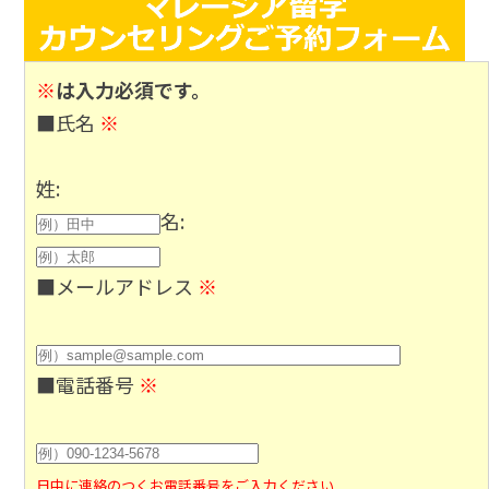
※
は入力必須です。
■氏名
※
姓:
名:
■メールアドレス
※
■電話番号
※
日中に連絡のつくお電話番号をご入力ください