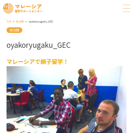
TOP
未分類
oyakoryugaku_GEC
未分類
oyakoryugaku_GEC
マレーシアで親子留学！