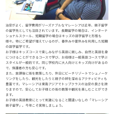
治安がよく、留学費用がリーズナブルなマレーシアは近年、親子留学
の留学先としても注目されています。長期留学の場合は、インターナ
ショナルスクール、短期留学の場合はキッズの語学留学と形態も
様々。特にご希望が増えているのが、春休みや夏休みを利用した短期
の語学留学です。
お子様はキッズコースで楽しみながら英語に親しみ、自然と英語を身
につけることができるコースで学び、お母様は一般英語コースで学ぶ
スタイルが一般的です。同じ学校内に大人向けとキッズ向けがあるの
で、保護者の方も安心です。
また、放課後に街を散策したり、休日にビーチリゾートでシュノーケ
リングをしたり、観光をしたりと親子の絆を深めるアクティビティも
豊富です。マレーシアは東南アジアでトップクラスの治安の良さを誇
りますので、安心してお子様との街の散策や観光を楽しむことができ
ます。
お子様の英語教育にとって刺激になること間違いなしの「マレーシア
親子留学」。今年こそ実現しましょう。