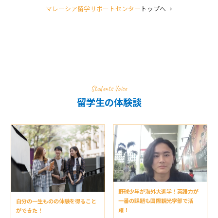
マレーシア留学サポートセンター
トップへ→
Students Voice
留学生の体験談
野球少年が海外大進学！英語力が
一番の課題も国際観光学部で活
自分の一生ものの体験を得ること
躍！
ができた！