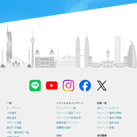
一覧
イベント＆キャンペーン
記事一覧
トップページ
キャンペーン一覧
当センターについて
大学進学
マレーシア留学フェア
マレーシア留学の特徴
語学留学
マレーシア大学見学会
マレーシア留学の準備
サポート内容
英語学習アドバイス
マレーシア留学生活
選ばれる理由
短期親子留学
マレーシア全般
大学・語学学校一覧
SNS
会社概要