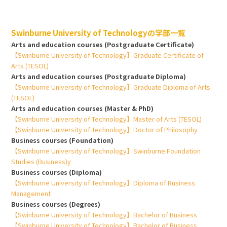
Swinburne University of Technologyの学部一覧
Arts and education courses (Postgraduate Certificate)
【Swinburne University of Technology】Graduate Certificate of
Arts (TESOL)
Arts and education courses (Postgraduate Diploma)
【Swinburne University of Technology】Graduate Diploma of Arts
(TESOL)
Arts and education courses (Master & PhD)
【Swinburne University of Technology】Master of Arts (TESOL)
【Swinburne University of Technology】Doctor of Philosophy
Business courses (Foundation)
【Swinburne University of Technology】Swinburne Foundation
Studies (Business)y
Business courses (Diploma)
【Swinburne University of Technology】Diploma of Business
Management
Business courses (Degrees)
【Swinburne University of Technology】Bachelor of Business
【Swinburne University of Technology】Bachelor of Business