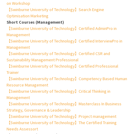
on Workshop
【Swinburne University of Technology】Search Engine
Optimisation Marketing
Short Courses (Management)
【Swinburne University of Technology】Certified AdminPro in
Management
【Swinburne University of Technology】Certified InterviewPro in
Management
【Swinburne University of Technology】Certified CSR and
Sustainability Management Professional
【Swinburne University of Technology】Certified Professional
Trainer
【Swinburne University of Technology】Competency Based Human
Resource Management
【Swinburne University of Technology】Critical Thinking in
Management
【Swinburne University of Technology】Masterclass In Business
Strategy, Governance & Leadership
【Swinburne University of Technology】Project management
【Swinburne University of Technology】The Certified Training
Needs Assessort