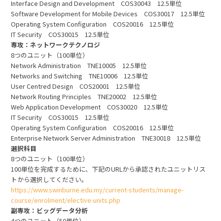
Interface Design and Development COS30043 12.5単位
Software Development for Mobile Devices COS30017 12.5単位
Operating System Configuration COS20016 12.5単位
IT Security COS30015 12.5単位
専攻：ネットワークテクノロジ
8つのユニット（100単位）
Network Administration TNE10005 12.5単位
Networks and Switching TNE10006 12.5単位
User Centred Design COS20001 12.5単位
Network Routing Principles TNE20002 12.5単位
Web Application Development COS30020 12.5単位
IT Security COS30015 12.5単位
Operating System Configuration COS20016 12.5単位
Enterprise Network Server Administration TNE30018 12.5単位
選択科目
8つのユニット（100単位）
100単位を完成するために、下記のURLから承認されたユニットリス
トから選択してください。
https://www.swinburne.edu.my/current-students/manage-
course/enrolment/elective-units.php
副専攻：ビッグデータ分析
4つのユニット（50単位）