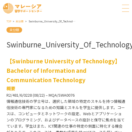
TOP
未分類
Swinburne_University_Of_Technology_Bachelor_Of_Information_And_Communication_Technology
未分類
Swinburne_University_Of_Technolo
【Swinburne University of Technology】
Bachelor of Information and
Communication Technology
概要
R2/481/6/0228 (08/22) – MQA/SWA0076
情報通信技術の学士号は、選択した領域の特定のスキルを持つ情報通
信技術の専門家になるための知識とスキルを学生に提供します。コー
スは、コンピュータとネットワークの設定、Webとアプリケーショ
ンのプログラミング、およびデータベースの設計と保守に焦点を当て
ています。学生はまた、ICT関連の仕事の特定の側面に特化する機会