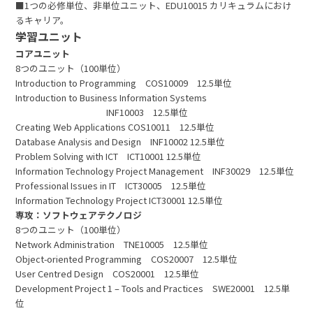
■1つの必修単位、非単位ユニット、EDU10015 カリキュラムにおけ
るキャリア。
学習ユニット
コアユニット
8つのユニット（100単位）
Introduction to Programming COS10009 12.5単位
Introduction to Business Information Systems
INF10003 12.5単位
Creating Web Applications COS10011 12.5単位
Database Analysis and Design INF10002 12.5単位
Problem Solving with ICT ICT10001 12.5単位
Information Technology Project Management INF30029 12.5単位
Professional Issues in IT ICT30005 12.5単位
Information Technology Project ICT30001 12.5単位
専攻：ソフトウェアテクノロジ
8つのユニット（100単位）
Network Administration TNE10005 12.5単位
Object-oriented Programming COS20007 12.5単位
User Centred Design COS20001 12.5単位
Development Project 1 – Tools and Practices SWE20001 12.5単
位