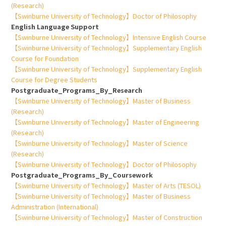
(Research)
【Swinburne University of Technology】Doctor of Philosophy
English Language Support
【Swinburne University of Technology】Intensive English Course
【Swinburne University of Technology】Supplementary English
Course for Foundation
【Swinburne University of Technology】Supplementary English
Course for Degree Students
Postgraduate_Programs_By_Research
【Swinburne University of Technology】Master of Business
(Research)
【Swinburne University of Technology】Master of Engineering
(Research)
【Swinburne University of Technology】Master of Science
(Research)
【Swinburne University of Technology】Doctor of Philosophy
Postgraduate_Programs_By_Coursework
【Swinburne University of Technology】Master of Arts (TESOL)
【Swinburne University of Technology】Master of Business
Administration (International)
【Swinburne University of Technology】Master of Construction