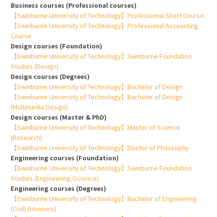
Business courses (Professional courses)
【Swinburne University of Technology】Professional Short Course
【Swinburne University of Technology】Professional Accounting
Course
Design courses (Foundation)
【Swinburne University of Technology】Swinburne Foundation
Studies (Design)
Design courses (Degrees)
【Swinburne University of Technology】Bachelor of Design
【Swinburne University of Technology】Bachelor of Design
(Multimedia Design)
Design courses (Master & PhD)
【Swinburne University of Technology】Master of Science
(Research)
【Swinburne University of Technology】Doctor of Philosophy
Engineering courses (Foundation)
【Swinburne University of Technology】Swinburne Foundation
Studies (Engineering/Science)
Engineering courses (Degrees)
【Swinburne University of Technology】Bachelor of Engineering
(Civil) (Honours)