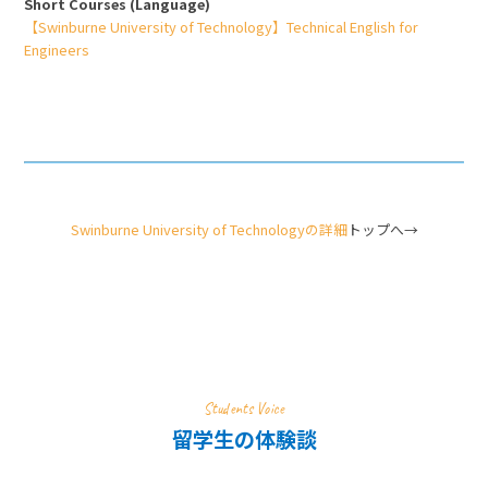
Short Courses (Language)
【Swinburne University of Technology】Technical English for
Engineers
Swinburne University of Technologyの詳細
トップへ→
Students Voice
留学生の体験談