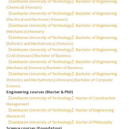
【Swinburne University of Technology】Bachelor of Engineering
(Chemical) (Honours)
【Swinburne University of Technology】Bachelor of Engineering
(Electrical and Electronic) (Honours)
【Swinburne University of Technology】Bachelor of Engineering
(Mechanical (Honours)
【Swinburne University of Technology】Bachelor of Engineering
(Robotics and Mechatronics) (Honours)
【Swinburne University of Technology】Bachelor of Engineering
(Civil) (Honours)/Bachelor of Business
【Swinburne University of Technology】Bachelor of Engineering
(Mechanical) (Honours)/Bachelor of Business
【Swinburne University of Technology】Bachelor of Engineering
(Robotics and Mechatronics) (Honours)/Bachelor of Computer
Science
Engineering courses (Master & PhD)
【Swinburne University of Technology】Master of Construction
Management
【Swinburne University of Technology】Master of Engineering
(Research)
【Swinburne University of Technology】Doctor of Philosophy
Science courses (Foundation)