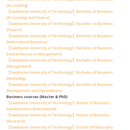
(Accounting)
【Swinburne University of Technology】Bachelor of Business
(Accounting and Finance)
【Swinburne University of Technology】Bachelor of Business
(Finance)
【Swinburne University of Technology】Bachelor of Business
(International Business)
【Swinburne University of Technology】Bachelor of Business
(Human Resource Management)
【Swinburne University of Technology】Bachelor of Business
(Management)
【Swinburne University of Technology】Bachelor of Business
(Marketing)
【Swinburne University of Technology】Bachelor of Business
(Management and Digital Media)
Business courses (Master & PhD)
【Swinburne University of Technology】Master of Business
Administration (International)
【Swinburne University of Technology】Master of Business
(Research)
【Swinburne University of Technology】Doctor of Philosophy