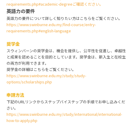
requirements.php#academic-degreeご確認ください。
英語力の要件
英語力の要件について詳しく知りたい方はこちらをご覧ください。
https://www.swinburne.edu.my/find-course/entry-
requirements.php#english-language
奨学金
スウィンバーンの奨学金は、機会を提供し、公平性を促進し、卓越性
と成果を認めることを目的としています。奨学金は、新入生と在校生
の両方が利用できます。
奨学金の詳細はこちらをご覧ください。
https://www.swinburne.edu.my/study/study-
options/scholarships.php
申請方法
下記のURLリンクからステップバイステップの手順でお申し込みくだ
さい。
https://www.swinburne.edu.my/study/international/international-
how-to-apply.php