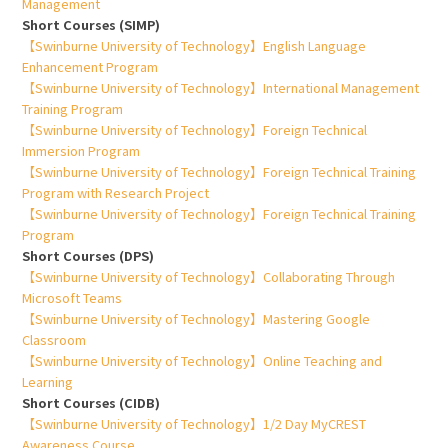
Management
Short Courses (SIMP)
【Swinburne University of Technology】English Language
Enhancement Program
【Swinburne University of Technology】International Management
Training Program
【Swinburne University of Technology】Foreign Technical
Immersion Program
【Swinburne University of Technology】Foreign Technical Training
Program with Research Project
【Swinburne University of Technology】Foreign Technical Training
Program
Short Courses (DPS)
【Swinburne University of Technology】Collaborating Through
Microsoft Teams
【Swinburne University of Technology】Mastering Google
Classroom
【Swinburne University of Technology】Online Teaching and
Learning
Short Courses (CIDB)
【Swinburne University of Technology】1/2 Day MyCREST
Awareness Course