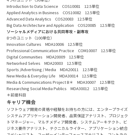
Introduction to Data Science COS10081 12.5単位
Applied Analytics in Business COS10082 12.5単位
Advanced Data Analytics COS20083 12.5単位
Big Data Architecture and Application COS20085 12.5単位
ソーシャルメディアにおける共同専攻・副専攻
8つのユニット（100単位）
Innovation Cultures MDA10006 12.5単位
Professional Communication Practice COM10007 12.5単位
Digital Communities MDA20009 12.5単位
Networked Selves MDA20003 12.5単位
Sports /Advertising / Media MDA20011 12.5単位
New Media & Everyday Life MDA30014 12.5単位
Media & Communications Project B＊ MDA30007 12.5単位
Researching Social Media Publics MDA30012 12.5単位
＊前提科目
キャリア機会
ソフトウェア開発の資格や経験をお持ちの方には、エンタープライズ
システムアプリケーション開発者、品質保証アナリスト、プロジェク
トマネージャー、マルチメディア開発者、システムアーキテクト、ビ
ジネス要件アナリスト、テクニカルライター、アプリケーション統合
スペシャリスト、ユーザーインターフェースアナリスト、コントラク