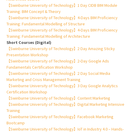
【Swinburne University of Technology】1 Day CIDB BIM Module
Training: BIM Concept & Theory
【Swinburne University of Technology】4-Days BIM Proficiency
Training: Fundamental Modelling of Structure
【Swinburne University of Technology】4-Days BIM Proficiency
Training: Fundamental Modelling of Architecture
Short Courses (Digital)
【Swinburne University of Technology】2 Day Amazing Sticky
Presentation Workshop
【Swinburne University of Technology】2-Day Google Ads
Fundamentals Certification Workshop
【Swinburne University of Technology】2 Day Social Media
Marketing and Crisis Management Training
【Swinburne University of Technology】3 Day Google Analytics
Certification Workshop
【Swinburne University of Technology】Content Marketing
【Swinburne University of Technology】Digital Marketing Intensive
Training
【Swinburne University of Technology】Facebook Marketing
Bootcamp
【Swinburne University of Technology】IoT in Industry 4.0 – Hands-