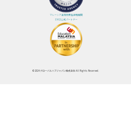
マレーシア高等教育省直轄機関
EMGS公式パートナー
© 2024 グローバルハブジャパン株式会社 All Rights Reserved.