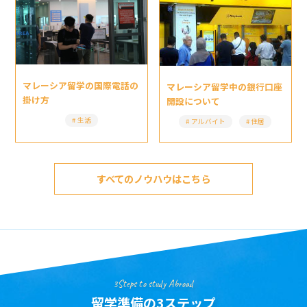
マレーシア留学の国際電話の
マレーシア留学中の銀行口座
掛け方
開設について
生活
アルバイト
住居
すべてのノウハウはこちら
3Steps to study Abroad
留学準備の3ステップ