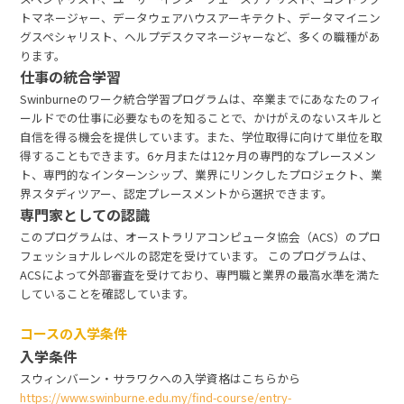
トマネージャー、データウェアハウスアーキテクト、データマイニン
グスペシャリスト、ヘルプデスクマネージャーなど、多くの職種があ
ります。
仕事の統合学習
Swinburneのワーク統合学習プログラムは、卒業までにあなたのフィ
ールドでの仕事に必要なものを知ることで、かけがえのないスキルと
自信を得る機会を提供しています。また、学位取得に向けて単位を取
得することもできます。6ヶ月または12ヶ月の専門的なプレースメン
ト、専門的なインターンシップ、業界にリンクしたプロジェクト、業
界スタディツアー、認定プレースメントから選択できます。
専門家としての認識
このプログラムは、オーストラリアコンピュータ協会（ACS）のプロ
フェッショナルレベルの認定を受けています。 このプログラムは、
ACSによって外部審査を受けており、専門職と業界の最高水準を満た
していることを確認しています。
コースの入学条件
入学条件
スウィンバーン・サラワクへの入学資格はこちらから
https://www.swinburne.edu.my/find-course/entry-