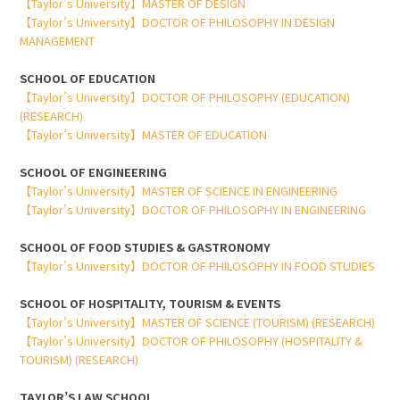
【Taylor’s University】MASTER OF DESIGN
【Taylor’s University】DOCTOR OF PHILOSOPHY IN DESIGN
MANAGEMENT
SCHOOL OF EDUCATION
【Taylor’s University】DOCTOR OF PHILOSOPHY (EDUCATION)
(RESEARCH)
【Taylor’s University】MASTER OF EDUCATION
SCHOOL OF ENGINEERING
【Taylor’s University】MASTER OF SCIENCE IN ENGINEERING
【Taylor’s University】DOCTOR OF PHILOSOPHY IN ENGINEERING
SCHOOL OF FOOD STUDIES & GASTRONOMY
【Taylor’s University】DOCTOR OF PHILOSOPHY IN FOOD STUDIES
SCHOOL OF HOSPITALITY, TOURISM & EVENTS
【Taylor’s University】MASTER OF SCIENCE (TOURISM) (RESEARCH)
【Taylor’s University】DOCTOR OF PHILOSOPHY (HOSPITALITY &
TOURISM) (RESEARCH)
TAYLOR’S LAW SCHOOL