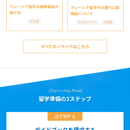
マレーシア留学の国際電話の
マレーシア留学中の銀行口座
掛け方
開設について
生活
アルバイト
住居
すべてのノウハウはこちら
3Steps to study Abroad
留学準備の3ステップ
ガイドブックを請求する