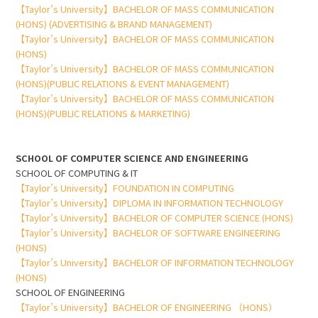
【Taylor’s University】BACHELOR OF MASS COMMUNICATION
(HONS) (ADVERTISING & BRAND MANAGEMENT)
【Taylor’s University】BACHELOR OF MASS COMMUNICATION
(HONS)
【Taylor’s University】BACHELOR OF MASS COMMUNICATION
(HONS)(PUBLIC RELATIONS & EVENT MANAGEMENT)
【Taylor’s University】BACHELOR OF MASS COMMUNICATION
(HONS)(PUBLIC RELATIONS & MARKETING)
SCHOOL OF COMPUTER SCIENCE AND ENGINEERING
SCHOOL OF COMPUTING & IT
【Taylor’s University】FOUNDATION IN COMPUTING
【Taylor’s University】DIPLOMA IN INFORMATION TECHNOLOGY
【Taylor’s University】BACHELOR OF COMPUTER SCIENCE (HONS)
【Taylor’s University】BACHELOR OF SOFTWARE ENGINEERING
(HONS)
【Taylor’s University】BACHELOR OF INFORMATION TECHNOLOGY
(HONS)
SCHOOL OF ENGINEERING
【Taylor’s University】BACHELOR OF ENGINEERING （HONS）