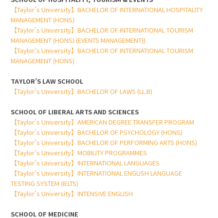
【Taylor’s University】BACHELOR OF INTERNATIONAL HOSPITALITY
MANAGEMENT (HONS)
【Taylor’s University】BACHELOR OF INTERNATIONAL TOURISM
MANAGEMENT (HONS) (EVENTS MANAGEMENT))
【Taylor’s University】BACHELOR OF INTERNATIONAL TOURISM
MANAGEMENT (HONS)
TAYLOR’S LAW SCHOOL
【Taylor’s University】BACHELOR OF LAWS (LL.B)
SCHOOL OF LIBERAL ARTS AND SCIENCES
【Taylor’s University】AMERICAN DEGREE TRANSFER PROGRAM
【Taylor’s University】BACHELOR OF PSYCHOLOGY (HONS)
【Taylor’s University】BACHELOR OF PERFORMING ARTS (HONS)
【Taylor’s University】MOBILITY PROGRAMMES
【Taylor’s University】INTERNATIONAL LANGUAGES
【Taylor’s University】INTERNATIONAL ENGLISH LANGUAGE
TESTING SYSTEM (IELTS)
【Taylor’s University】INTENSIVE ENGLISH
SCHOOL OF MEDICINE