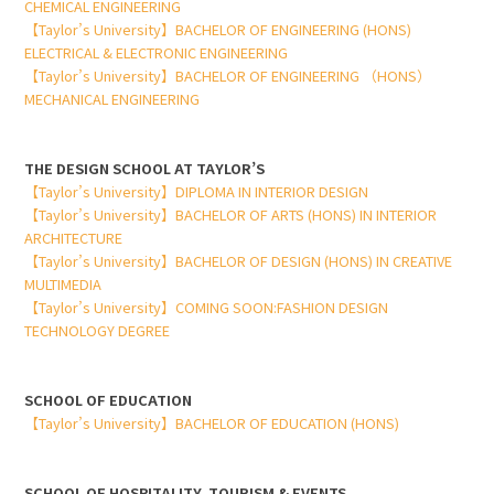
CHEMICAL ENGINEERING
【Taylor’s University】BACHELOR OF ENGINEERING (HONS)
ELECTRICAL & ELECTRONIC ENGINEERING
【Taylor’s University】BACHELOR OF ENGINEERING （HONS）
MECHANICAL ENGINEERING
THE DESIGN SCHOOL AT TAYLOR’S
【Taylor’s University】DIPLOMA IN INTERIOR DESIGN
【Taylor’s University】BACHELOR OF ARTS (HONS) IN INTERIOR
ARCHITECTURE
【Taylor’s University】BACHELOR OF DESIGN (HONS) IN CREATIVE
MULTIMEDIA
【Taylor’s University】COMING SOON:FASHION DESIGN
TECHNOLOGY DEGREE
SCHOOL OF EDUCATION
【Taylor’s University】BACHELOR OF EDUCATION (HONS)
SCHOOL OF HOSPITALITY, TOURISM & EVENTS