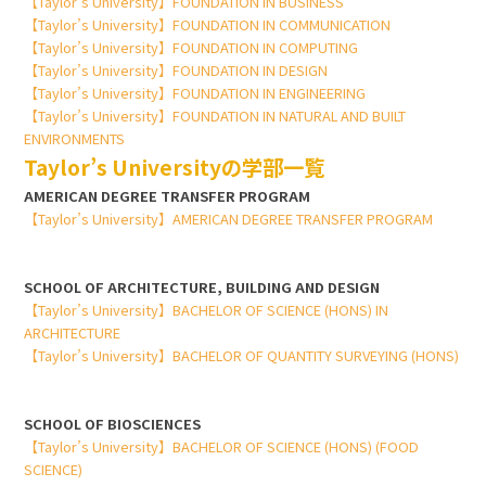
【Taylor’s University】FOUNDATION IN BUSINESS
【Taylor’s University】FOUNDATION IN COMMUNICATION
【Taylor’s University】FOUNDATION IN COMPUTING
【Taylor’s University】FOUNDATION IN DESIGN
【Taylor’s University】FOUNDATION IN ENGINEERING
【Taylor’s University】FOUNDATION IN NATURAL AND BUILT
ENVIRONMENTS
Taylor’s Universityの学部一覧
AMERICAN DEGREE TRANSFER PROGRAM
【Taylor’s University】AMERICAN DEGREE TRANSFER PROGRAM
SCHOOL OF ARCHITECTURE, BUILDING AND DESIGN
【Taylor’s University】BACHELOR OF SCIENCE (HONS) IN
ARCHITECTURE
【Taylor’s University】BACHELOR OF QUANTITY SURVEYING (HONS)
SCHOOL OF BIOSCIENCES
【Taylor’s University】BACHELOR OF SCIENCE (HONS) (FOOD
SCIENCE)