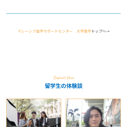
マレーシア留学サポートセンター 大学進学
トップへ→
Students Voice
留学生の体験談