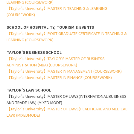
LEARNING (COURSEWORK)
【Taylor’s University】MASTER IN TEACHING & LEARNING
(COURSEWORK)
SCHOOL OF HOSPITALITY, TOURISM & EVENTS
【Taylor’s University】POST-GRADUATE CERTIFICATE IN TEACHING &
LEARNING (COURSEWORK)
TAYLOR’S BUSINESS SCHOOL
【Taylor’s University】TAYLOR’S MASTER OF BUSINESS
ADMINISTRATION (MBA) (COURSEWORK)
【Taylor’s University】MASTER IN MANAGEMENT (COURSEWORK)
【Taylor’s University】MASTER IN FINANCE (COURSEWORK)
TAYLOR’S LAW SCHOOL
【Taylor’s University】MASTER OF LAWS(INTERNATIONAL BUSINESS
AND TRADE LAW) (MIXED MODE)
【Taylor’s University】MASTER OF LAWS(HEALTHCARE AND MEDICAL
LAW) (MIXEDMODE)