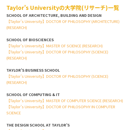
Taylor’s Universityの大学院(リサーチ)一覧
SCHOOL OF ARCHITECTURE, BUILDING AND DESIGN
【Taylor’s University】DOCTOR OF PHILOSOPHY (ARCHITECTURE)
(RESEARCH)
SCHOOL OF BIOSCIENCES
【Taylor’s University】MASTER OF SCIENCE (RESEARCH)
【Taylor’s University】DOCTOR OF PHILOSOPHY (SCIENCE)
(RESEARCH)
TAYLOR’S BUSINESS SCHOOL
【Taylor’s University】DOCTOR OF PHILOSOPHY (SCIENCE)
(RESEARCH)
SCHOOL OF COMPUTING & IT
【Taylor’s University】MASTER OF COMPUTER SCIENCE (RESEARCH)
【Taylor’s University】DOCTOR OF PHILOSOPHY IN COMPUTER
SCIENCE
THE DESIGN SCHOOL AT TAYLOR’S