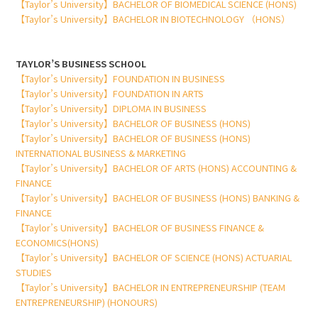
【Taylor’s University】BACHELOR OF BIOMEDICAL SCIENCE (HONS)
【Taylor’s University】BACHELOR IN BIOTECHNOLOGY （HONS）
TAYLOR’S BUSINESS SCHOOL
【Taylor’s University】FOUNDATION IN BUSINESS
【Taylor’s University】FOUNDATION IN ARTS
【Taylor’s University】DIPLOMA IN BUSINESS
【Taylor’s University】BACHELOR OF BUSINESS (HONS)
【Taylor’s University】BACHELOR OF BUSINESS (HONS)
INTERNATIONAL BUSINESS & MARKETING
【Taylor’s University】BACHELOR OF ARTS (HONS) ACCOUNTING &
FINANCE
【Taylor’s University】BACHELOR OF BUSINESS (HONS) BANKING &
FINANCE
【Taylor’s University】BACHELOR OF BUSINESS FINANCE &
ECONOMICS(HONS)
【Taylor’s University】BACHELOR OF SCIENCE (HONS) ACTUARIAL
STUDIES
【Taylor’s University】BACHELOR IN ENTREPRENEURSHIP (TEAM
ENTREPRENEURSHIP) (HONOURS)