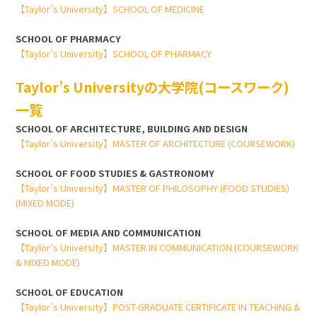
【Taylor’s University】SCHOOL OF MEDICINE
SCHOOL OF PHARMACY
【Taylor’s University】SCHOOL OF PHARMACY
Taylor’s Universityの大学院(コースワーク)
一覧
SCHOOL OF ARCHITECTURE, BUILDING AND DESIGN
【Taylor’s University】MASTER OF ARCHITECTURE (COURSEWORK)
SCHOOL OF FOOD STUDIES & GASTRONOMY
【Taylor’s University】MASTER OF PHILOSOPHY (FOOD STUDIES)
(MIXED MODE)
SCHOOL OF MEDIA AND COMMUNICATION
【Taylor’s University】MASTER IN COMMUNICATION (COURSEWORK
& MIXED MODE)
SCHOOL OF EDUCATION
【Taylor’s University】POST-GRADUATE CERTIFICATE IN TEACHING &