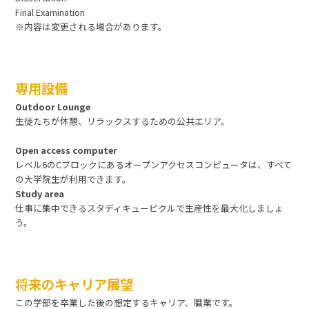
Final Examination
※内容は変更される場合があります。
専用設備
Outdoor Lounge
生徒たちが休憩、リラックスするための公共エリア。
Open access computer
レベル6のCブロックにあるオープンアクセスコンピュータは、すべて
の大学院生が利用できます。
Study area
仕事に集中できるスタディキュービクルで生産性を最大化しましょ
う。
将来のキャリア展望
この学部を卒業した後の想定するキャリア、職業です。