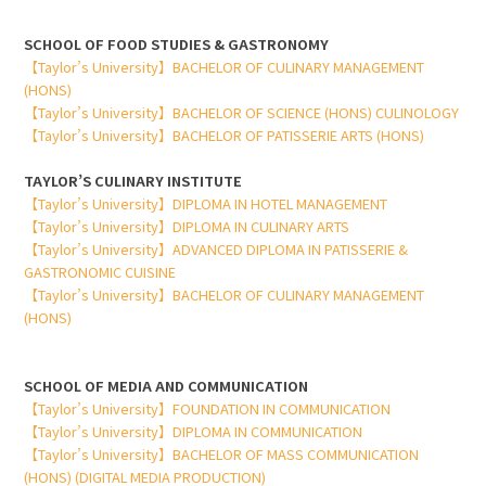
SCHOOL OF FOOD STUDIES & GASTRONOMY
【Taylor’s University】BACHELOR OF CULINARY MANAGEMENT
(HONS)
【Taylor’s University】BACHELOR OF SCIENCE (HONS) CULINOLOGY
【Taylor’s University】BACHELOR OF PATISSERIE ARTS (HONS)
TAYLOR’S CULINARY INSTITUTE
【Taylor’s University】DIPLOMA IN HOTEL MANAGEMENT
【Taylor’s University】DIPLOMA IN CULINARY ARTS
【Taylor’s University】ADVANCED DIPLOMA IN PATISSERIE &
GASTRONOMIC CUISINE
【Taylor’s University】BACHELOR OF CULINARY MANAGEMENT
(HONS)
SCHOOL OF MEDIA AND COMMUNICATION
【Taylor’s University】FOUNDATION IN COMMUNICATION
【Taylor’s University】DIPLOMA IN COMMUNICATION
【Taylor’s University】BACHELOR OF MASS COMMUNICATION
(HONS) (DIGITAL MEDIA PRODUCTION)