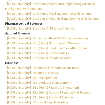
【UCSI University】Bachelor Of Computer Engineering (Artificial
Intelligence) With Honours
【UCSI University】Bachelor Of Civil Engineering With Honours
【UCSI University】Bachelor Of Chemical Engineering With Honours
Pharmaceutical Sciences
【UCSI University】Bachelor Of Pharmacy (Hons)
Applied Sciences
【UCSI University】Dip. Aquaculture With Entrepreneurship
【UCSI University】BSc (Hons) Nutrition with Wellness
【UCSI University】BSc (Hons) Food Science With Nutrition
【UCSI University】BSc (Hons) Biotechnology
【UCSI University】BSc (Hons) Aquatic Science
Business
【UCSI University】Diploma In International Business
【UCSI University】Diploma In Finance
【UCSI University】Dip. Management
【UCSI University】Dip. Logistics Management
【UCSI University】BSc (Hons) Finance & Investment
【UCSI University】BSc (Hons) Actuarial Science And Finance
【UCSI University】BSc (Hons) Actuarial Science
【UCSI University】BComm (Hons) Marketing