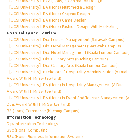
【UCSI University】BCA (Hons) 3D Animation Design
【UCSI University】BA (Hons) Multimedia Design
【UCSI University】BA (Hons) Graphic Design
【UCSI University】BA (Hons) Game Design
【UCSI University】BA (Hons) Fashion Design With Marketing
Hospitality and Tourism
【UCSI University】Dip. Leisure Management (Sarawak Campus)
【UCSI University】Dip. Hotel Management (Sarawak Campus)
【UCSI University】Dip. Hotel Management (Kuala Lumpur Campus)
【UCSI University】Dip. Culinary Arts (Kuching Campus)
【UCSI University】Dip. Culinary Arts (Kuala Lumpur Campus)
【UCSI University】Bachelor Of Hospitality Administration (A Dual
Award With HTMi Switzerland)
【UCSI University】BA (Hons) In Hospitality Management (A Dual
Award With HTMi Switzerland)
【UCSI University】BA (Hons) In Event And Tourism Management (A
Dual Award With HTMi Switzerland)
BA (Hons) Commerce (Kuching Campus)
Information Technology
Dip. Information Technology
BSc (Hons) Computing
BSc (Hons) Business Information Systems