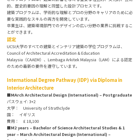
的、歴史的要因の理解と同盟した設計プロセスです。
建築プログラムは、学術的な理解とプロの分野のキャリアのために必
要な実践的なスキルの両方を開発しています。
卒業生は、建築環境部門でのデザインの広い分野の業界に挑戦するこ
とができます。
認定
UCSI大学のすべての建築とインテリア建築の学位プログラムは、
Council of Architectural Accreditation & Education
Malaysia（CAAEM）、Lembaga Arkitek Malaysia（LAM）による認定
のための最新の要件を遵守しています。
International Degree Pathway (IDP) via Diploma in
Interior Architecture
■MArch Architectural Design (International) – Postgraduate
パスウェイ: 3+2
大学： University of Strathclyde
国： イギリス
費用： £ 18,100
■M2 years – Bachelor of Science Architectural Studies & 1
year – March Architectural Design (International) –