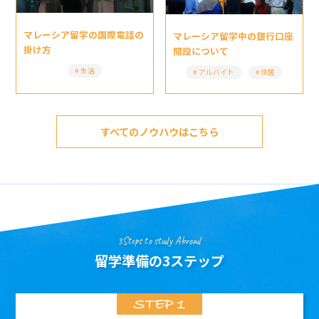
マレーシア留学の国際電話の
マレーシア留学中の銀行口座
掛け方
開設について
生活
アルバイト
住居
すべてのノウハウはこちら
3Steps to study Abroad
留学準備の3ステップ