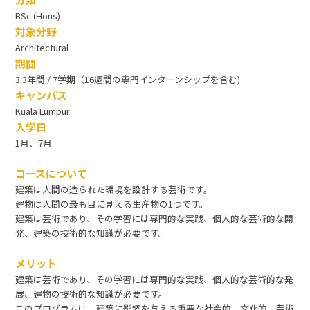
BSc (Hons)
対象分野
Architectural
期間
3.3年間 / 7学期（16週間の専門インターンシップを含む)
キャンパス
Kuala Lumpur
入学日
1月、7月
コースについて
建築は人間の造られた環境を設計する芸術です。
建物は人間の最も目に見える生産物の1つです。
建築は芸術であり、その学習には専門的な実践、個人的な芸術的な開
発、建築の技術的な知識が必要です。
メリット
建築は芸術であり、その学習には専門的な実践、個人的な芸術的な発
展、建物の技術的な知識が必要です。
このプログラムは、建築に影響を与える重要な社会的、文化的、芸術