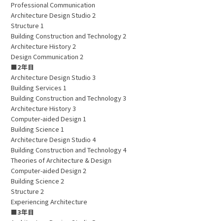
Professional Communication
Architecture Design Studio 2
Structure 1
Building Construction and Technology 2
Architecture History 2
Design Communication 2
■2年目
Architecture Design Studio 3
Building Services 1
Building Construction and Technology 3
Architecture History 3
Computer-aided Design 1
Building Science 1
Architecture Design Studio 4
Building Construction and Technology 4
Theories of Architecture & Design
Computer-aided Design 2
Building Science 2
Structure 2
Experiencing Architecture
■3年目