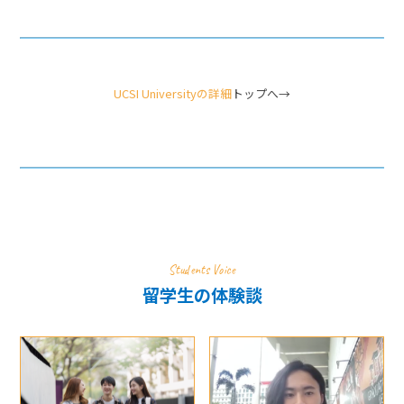
UCSI Universityの詳細
トップへ→
Students Voice
留学生の体験談