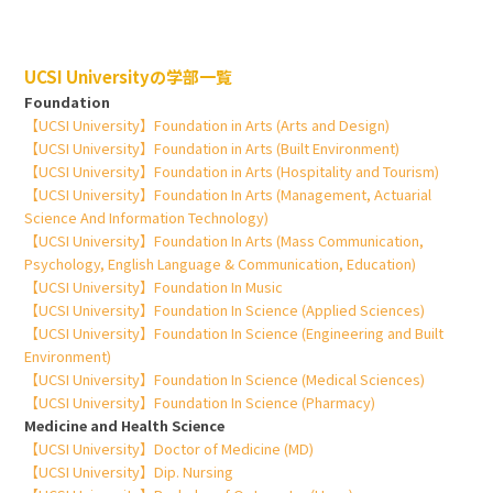
UCSI Universityの学部一覧
Foundation
【UCSI University】Foundation in Arts (Arts and Design)
【UCSI University】Foundation in Arts (Built Environment)
【UCSI University】Foundation in Arts (Hospitality and Tourism)
【UCSI University】Foundation In Arts (Management, Actuarial
Science And Information Technology)
【UCSI University】Foundation In Arts (Mass Communication,
Psychology, English Language & Communication, Education)
【UCSI University】Foundation In Music
【UCSI University】Foundation In Science (Applied Sciences)
【UCSI University】Foundation In Science (Engineering and Built
Environment)
【UCSI University】Foundation In Science (Medical Sciences)
【UCSI University】Foundation In Science (Pharmacy)
Medicine and Health Science
【UCSI University】Doctor of Medicine (MD)
【UCSI University】Dip. Nursing