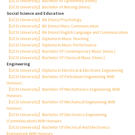
【UCSI University】Bachelor of Optometry (Hons)
【UCSI University】Bachelor of Nursing (Hons)
Social Science and Education
【UCSI University】BA (Hons) Psychology
【UCSI University】BA (Hons) Mass Communication
【UCSI University】BA (Hons) English Language and Communication
【UCSI University】Diploma In Music Teaching
【UCSI University】Diploma In Music Performance
【UCSI University】Bachelor Of Contemporary Music (Hons.)
【UCSI University】Bachelor Of Classical Music (Hons.)
Engineering
【UCSI University】Diploma In Electrical & Electronic Engineering
【UCSI University】Bachelor Of Petroleum Engineering With
Honours
【UCSI University】Bachelor Of Mechatronics Engineering With
Honours
【UCSI University】Bachelor Of Mechanical Engineering With
Honours
【UCSI University】Bachelor Of Electronics Engineering
(Communication) With Honours
【UCSI University】Bachelor Of Electrical And Electronics
Engineering With Honours