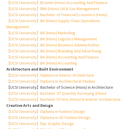
【UCSI University】BComm (Hons) Accounting And Finance
【UCSI University】BBA (Hons) Oil & Gas Management
【UCSI University】Bachelor of Financial Economics (Hons)
【UCSI University】BA (Hons) Supply Chain Operations
Management
【UCSI University】BA (Hons) Marketing
【UCSI University】BA (Hons) Logistics Management
【UCSI University】BA (Hons) Business Administration
【UCSI University】BA (Hons) Branding And Advertising
【UCSI University】BA (Hons) Accounting And Finance
【UCSI University】BA (Hons) Accounting
Architecture and Built Environment
【UCSI University】Diploma In Interior Architecture
【UCSI University】Diploma In Architectural Studies
【UCSI University】Bachelor of Science (Hons) in Architecture
【UCSI University】Bachelor Of Quantity Surveying (Hons)
【UCSI University】Bachelor Of Arts (Hons) In Interior Architecture
Creative Arts and Deisgn
【UCSI University】Diploma In Fashion Design
【UCSI University】Diploma In 3D Fashion Design
【UCSI University】Dip. Graphic Design