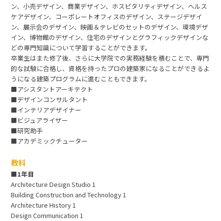
ン、小売デザイン、商業デザイン、ホスピタリティデザイン、ヘルス
ケアデザイン、コーポレートオフィスのデザイン、ステージデザイ
ン、展示会のデザイン、映画＆テレビのセットのデザイン、環境デザ
イン、博物館のデザイン、住宅のデザインとグラフィックデザインな
どの専門知識について学習することができます。
卒業生はまた修了後、さらに大学院での実務経験を積むことで、専門
的な試験に合格し、資格を持ったプロの建築家になることができるよ
うになる建築プログラムに進むこともできます。
■アシスタントアーキテクト
■デザインコンサルタント
■インテリアデザイナー
■ビジュアライザー
■研究助手
■アカデミックチューター
教科
■1年目
Architecture Design Studio 1
Building Construction and Technology 1
Architecture History 1
Design Communication 1