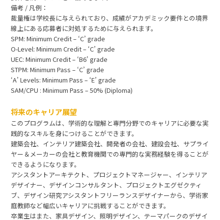
備考 / 凡例：
裁量権は学校長に与えられており、成績がアカデミック要件との境界
線上にある応募者に対処するために与えられます。
SPM: Minimum Credit – ‘C’ grade
O-Level: Minimum Credit – ‘C’ grade
UEC: Minimum Credit – ‘B6’ grade
STPM: Minimum Pass – ‘C’ grade
‘A’ Levels: Minimum Pass – ‘E’ grade
SAM/CPU : Minimum Pass – 50% (Diploma)
将来のキャリア展望
このプログラムは、学術的な理解と専門分野でのキャリアに必要な実
践的なスキルを身につけることができます。
建築会社、インテリア建築会社、開発者の会社、建設会社、サプライ
ヤー＆メーカーの会社と教育機関での専門的な実務経験を得ることが
できるようになります。
アシスタントアーキテクト、プロジェクトマネージャー、インテリア
デザイナー、デザインコンサルタント、プロジェクトエグゼクティ
ブ、デザイン研究アシスタントフリーランスデザイナーから、学術家
庭教師など幅広いキャリアに挑戦することができます。
卒業生はまた、家具デザイン、照明デザイン、テーマパークのデザイ