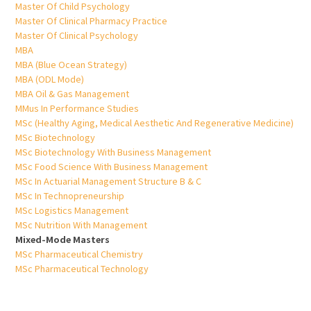
Master Of Child Psychology
Master Of Clinical Pharmacy Practice
Master Of Clinical Psychology
MBA
MBA (Blue Ocean Strategy)
MBA (ODL Mode)
MBA Oil & Gas Management
MMus In Performance Studies
MSc (Healthy Aging, Medical Aesthetic And Regenerative Medicine)
MSc Biotechnology
MSc Biotechnology With Business Management
MSc Food Science With Business Management
MSc In Actuarial Management Structure B & C
MSc In Technopreneurship
MSc Logistics Management
MSc Nutrition With Management
Mixed-Mode Masters
MSc Pharmaceutical Chemistry
MSc Pharmaceutical Technology