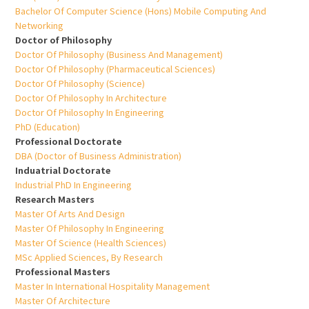
Bachelor Of Computer Science (Hons) Mobile Computing And
Networking
Doctor of Philosophy
Doctor Of Philosophy (Business And Management)
Doctor Of Philosophy (Pharmaceutical Sciences)
Doctor Of Philosophy (Science)
Doctor Of Philosophy In Architecture
Doctor Of Philosophy In Engineering
PhD (Education)
Professional Doctorate
DBA (Doctor of Business Administration)
Induatrial Doctorate
Industrial PhD In Engineering
Research Masters
Master Of Arts And Design
Master Of Philosophy In Engineering
Master Of Science (Health Sciences)
MSc Applied Sciences, By Research
Professional Masters
Master In International Hospitality Management
Master Of Architecture