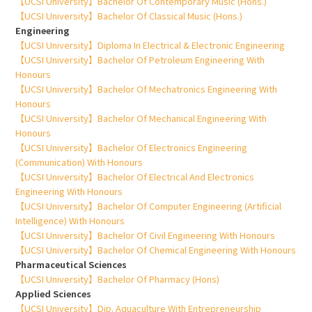
【UCSI University】Bachelor Of Contemporary Music (Hons.)
【UCSI University】Bachelor Of Classical Music (Hons.)
Engineering
【UCSI University】Diploma In Electrical & Electronic Engineering
【UCSI University】Bachelor Of Petroleum Engineering With
Honours
【UCSI University】Bachelor Of Mechatronics Engineering With
Honours
【UCSI University】Bachelor Of Mechanical Engineering With
Honours
【UCSI University】Bachelor Of Electronics Engineering
(Communication) With Honours
【UCSI University】Bachelor Of Electrical And Electronics
Engineering With Honours
【UCSI University】Bachelor Of Computer Engineering (Artificial
Intelligence) With Honours
【UCSI University】Bachelor Of Civil Engineering With Honours
【UCSI University】Bachelor Of Chemical Engineering With Honours
Pharmaceutical Sciences
【UCSI University】Bachelor Of Pharmacy (Hons)
Applied Sciences
【UCSI University】Dip. Aquaculture With Entrepreneurship