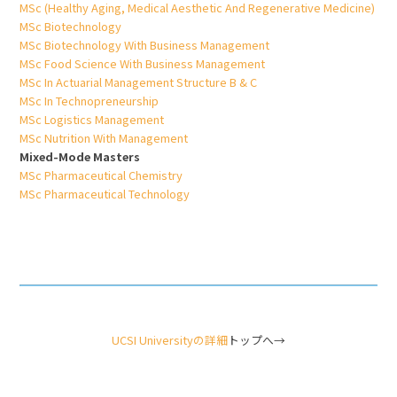
MSc (Healthy Aging, Medical Aesthetic And Regenerative Medicine)
MSc Biotechnology
MSc Biotechnology With Business Management
MSc Food Science With Business Management
MSc In Actuarial Management Structure B & C
MSc In Technopreneurship
MSc Logistics Management
MSc Nutrition With Management
Mixed-Mode Masters
MSc Pharmaceutical Chemistry
MSc Pharmaceutical Technology
UCSI Universityの詳細
トップへ→