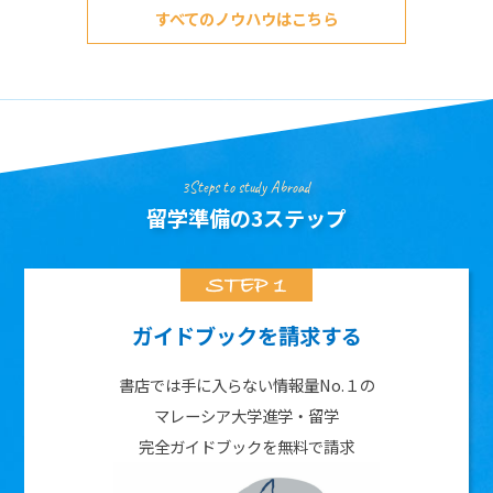
すべてのノウハウはこちら
3Steps to study Abroad
留学準備の3ステップ
ガイドブックを請求する
書店では手に入らない情報量No.１の
マレーシア大学進学・留学
完全ガイドブックを無料で請求