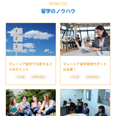
KNOWLEDGE
留学のノウハウ
マレーシア留学現地サポート
マレーシア留学で注意する３
は必要？
つのポイント
生活
語学学校
生活
語学学校