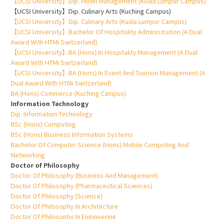
【UCSI University】Dip. Hotel Management (Kuala Lumpur Campus)
【UCSI University】Dip. Culinary Arts (Kuching Campus)
【UCSI University】Dip. Culinary Arts (Kuala Lumpur Campus)
【UCSI University】Bachelor Of Hospitality Administration (A Dual
Award With HTMi Switzerland)
【UCSI University】BA (Hons) In Hospitality Management (A Dual
Award With HTMi Switzerland)
【UCSI University】BA (Hons) In Event And Tourism Management (A
Dual Award With HTMi Switzerland)
BA (Hons) Commerce (Kuching Campus)
Information Technology
Dip. Information Technology
BSc (Hons) Computing
BSc (Hons) Business Information Systems
Bachelor Of Computer Science (Hons) Mobile Computing And
Networking
Doctor of Philosophy
Doctor Of Philosophy (Business And Management)
Doctor Of Philosophy (Pharmaceutical Sciences)
Doctor Of Philosophy (Science)
Doctor Of Philosophy In Architecture
Doctor Of Philosophy In Engineering