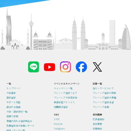
一覧
イベント＆キャンペーン
記事一覧
トップページ
キャンペーン一覧
当センターについて
大学進学
マレーシア留学フェア
マレーシア留学の特徴
語学留学
マレーシア大学見学会
マレーシア留学の準備
サポート内容
英語学習アドバイス
マレーシア留学生活
選ばれる理由
短期親子留学
マレーシア全般
大学・語学学校一覧
SNS
会社概要
見積り依頼
LINE
代表者挨拶
準備の流れ＆留学申込み
Youtube
会社概要
先輩留学生の体験レポート
Instagram
利用規約
留学ノウハウ一覧