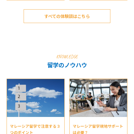
すべての体験談はこちら
KNOWLEDGE
留学のノウハウ
マレーシア留学現地サポート
マレーシア留学で注意する３
は必要？
つのポイント