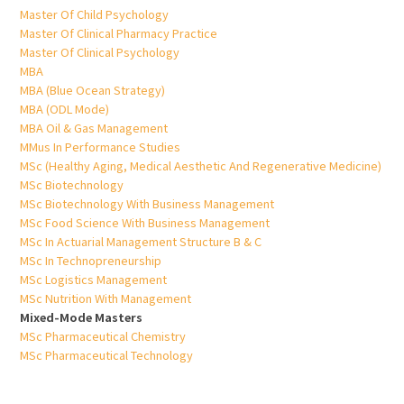
Master Of Child Psychology
Master Of Clinical Pharmacy Practice
Master Of Clinical Psychology
MBA
MBA (Blue Ocean Strategy)
MBA (ODL Mode)
MBA Oil & Gas Management
MMus In Performance Studies
MSc (Healthy Aging, Medical Aesthetic And Regenerative Medicine)
MSc Biotechnology
MSc Biotechnology With Business Management
MSc Food Science With Business Management
MSc In Actuarial Management Structure B & C
MSc In Technopreneurship
MSc Logistics Management
MSc Nutrition With Management
Mixed-Mode Masters
MSc Pharmaceutical Chemistry
MSc Pharmaceutical Technology