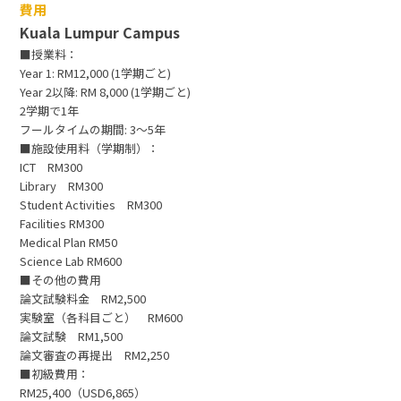
費用
Kuala Lumpur Campus
■授業料：
Year 1: RM12,000 (1学期ごと)
Year 2以降: RM 8,000 (1学期ごと)
2学期で1年
フールタイムの期間: 3～5年
■施設使用料（学期制）：
ICT RM300
Library RM300
Student Activities RM300
Facilities RM300
Medical Plan RM50
Science Lab RM600
■その他の費用
論文試験料金 RM2,500
実験室（各科目ごと） RM600
論文試験 RM1,500
論文審査の再提出 RM2,250
■初級費用：
RM25,400（USD6,865）