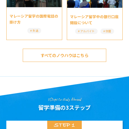
マレーシア留学の国際電話の
マレーシア留学中の銀行口座
掛け方
開設について
生活
アルバイト
住居
すべてのノウハウはこちら
3Steps to study Abroad
留学準備の3ステップ