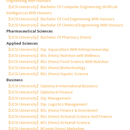
Engineering With Honours
【UCSI University】Bachelor Of Computer Engineering (Artificial
Intelligence) With Honours
【UCSI University】Bachelor Of Civil Engineering With Honours
【UCSI University】Bachelor Of Chemical Engineering With Honours
Pharmaceutical Sciences
【UCSI University】Bachelor Of Pharmacy (Hons)
Applied Sciences
【UCSI University】Dip. Aquaculture With Entrepreneurship
【UCSI University】BSc (Hons) Nutrition with Wellness
【UCSI University】BSc (Hons) Food Science With Nutrition
【UCSI University】BSc (Hons) Biotechnology
【UCSI University】BSc (Hons) Aquatic Science
Business
【UCSI University】Diploma In International Business
【UCSI University】Diploma In Finance
【UCSI University】Dip. Management
【UCSI University】Dip. Logistics Management
【UCSI University】BSc (Hons) Finance & Investment
【UCSI University】BSc (Hons) Actuarial Science And Finance
【UCSI University】BSc (Hons) Actuarial Science
【UCSI University】BComm (Hons) Marketing