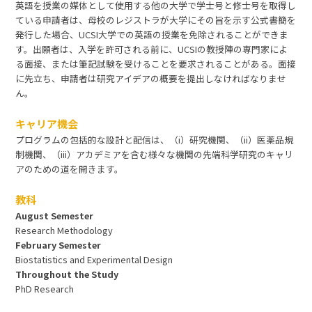
英語を授業の媒体として使用する他の大学で学士号と修士号を取得し
ている申請者は、母校のレジストラが大学にその旨を示す公式書簡を
発行した場合、UCSI大学での英語の授業を免除されることができま
す。出願者は、入学を許可される前に、UCSIの教授陣の専門家によ
る面接、または筆記試験を受けることを要求されることがある。面接
に先立ち、申請者は研究アイデアの概要を提出しなければなりませ
ん。
キャリア機会
プログラムの包括的な設計と配信は、（i）研究機関、（ii）医薬品規
制機関、（iii）アカデミアを含む様々な機関の先端科学研究のキャリ
アのための道を開きます。
教科
August Semester
Research Methodology
February Semester
Biostatistics and Experimental Design
Throughout the Study
PhD Research