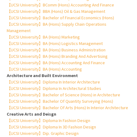
【UCSI University】BComm (Hons) Accounting And Finance
【UCSI University】BBA (Hons) Oil & Gas Management
【UCSI University】Bachelor of Financial Economics (Hons)
【UCSI University】BA (Hons) Supply Chain Operations
Management
【UCSI University】BA (Hons) Marketing
【UCSI University】BA (Hons) Logistics Management
【UCSI University】BA (Hons) Business Administration
【UCSI University】BA (Hons) Branding And Advertising
【UCSI University】BA (Hons) Accounting And Finance
【UCSI University】BA (Hons) Accounting
Architecture and Built Environment
【UCSI University】Diploma In Interior Architecture
【UCSI University】Diploma In Architectural Studies
【UCSI University】Bachelor of Science (Hons) in Architecture
【UCSI University】Bachelor Of Quantity Surveying (Hons)
【UCSI University】Bachelor Of Arts (Hons) In Interior Architecture
Creative Arts and Deisgn
【UCSI University】Diploma In Fashion Design
【UCSI University】Diploma In 3D Fashion Design
【UCSI University】Dip. Graphic Design