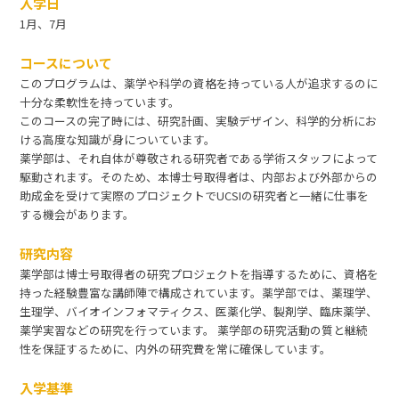
入学日
1月、7月
コースについて
このプログラムは、薬学や科学の資格を持っている人が追求するのに
十分な柔軟性を持っています。
このコースの完了時には、研究計画、実験デザイン、科学的分析にお
ける高度な知識が身についています。
薬学部は、それ自体が尊敬される研究者である学術スタッフによって
駆動されます。そのため、本博士号取得者は、内部および外部からの
助成金を受けて実際のプロジェクトでUCSIの研究者と一緒に仕事を
する機会があります。
研究内容
薬学部は博士号取得者の研究プロジェクトを指導するために、資格を
持った経験豊富な講師陣で構成されています。薬学部では、薬理学、
生理学、バイオインフォマティクス、医薬化学、製剤学、臨床薬学、
薬学実習などの研究を行っています。 薬学部の研究活動の質と継続
性を保証するために、内外の研究費を常に確保しています。
入学基準