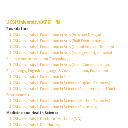
UCSI Universityの学部一覧
Foundation
【UCSI University】Foundation in Arts (Arts and Design)
【UCSI University】Foundation in Arts (Built Environment)
【UCSI University】Foundation in Arts (Hospitality and Tourism)
【UCSI University】Foundation In Arts (Management, Actuarial
Science And Information Technology)
【UCSI University】Foundation In Arts (Mass Communication,
Psychology, English Language & Communication, Education)
【UCSI University】Foundation In Music
【UCSI University】Foundation In Science (Applied Sciences)
【UCSI University】Foundation In Science (Engineering and Built
Environment)
【UCSI University】Foundation In Science (Medical Sciences)
【UCSI University】Foundation In Science (Pharmacy)
Medicine and Health Science
【UCSI University】Doctor of Medicine (MD)
【UCSI University】Dip. Nursing