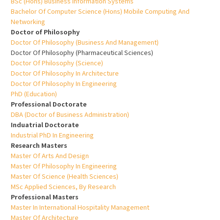
BSc (Hons) Business Information Systems
Bachelor Of Computer Science (Hons) Mobile Computing And
Networking
Doctor of Philosophy
Doctor Of Philosophy (Business And Management)
Doctor Of Philosophy (Pharmaceutical Sciences)
Doctor Of Philosophy (Science)
Doctor Of Philosophy In Architecture
Doctor Of Philosophy In Engineering
PhD (Education)
Professional Doctorate
DBA (Doctor of Business Administration)
Induatrial Doctorate
Industrial PhD In Engineering
Research Masters
Master Of Arts And Design
Master Of Philosophy In Engineering
Master Of Science (Health Sciences)
MSc Applied Sciences, By Research
Professional Masters
Master In International Hospitality Management
Master Of Architecture