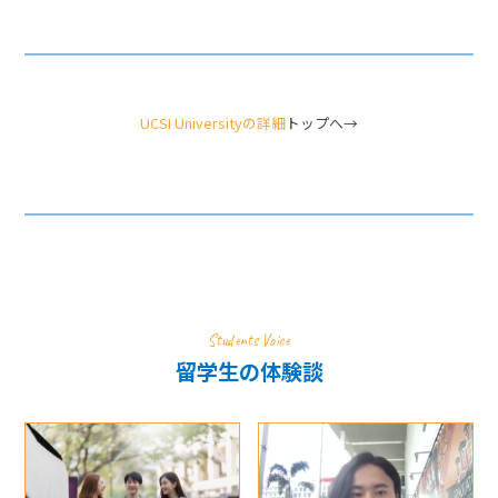
UCSI Universityの詳細
トップへ→
Students Voice
留学生の体験談