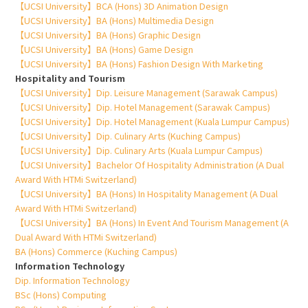
【UCSI University】BCA (Hons) 3D Animation Design
【UCSI University】BA (Hons) Multimedia Design
【UCSI University】BA (Hons) Graphic Design
【UCSI University】BA (Hons) Game Design
【UCSI University】BA (Hons) Fashion Design With Marketing
Hospitality and Tourism
【UCSI University】Dip. Leisure Management (Sarawak Campus)
【UCSI University】Dip. Hotel Management (Sarawak Campus)
【UCSI University】Dip. Hotel Management (Kuala Lumpur Campus)
【UCSI University】Dip. Culinary Arts (Kuching Campus)
【UCSI University】Dip. Culinary Arts (Kuala Lumpur Campus)
【UCSI University】Bachelor Of Hospitality Administration (A Dual
Award With HTMi Switzerland)
【UCSI University】BA (Hons) In Hospitality Management (A Dual
Award With HTMi Switzerland)
【UCSI University】BA (Hons) In Event And Tourism Management (A
Dual Award With HTMi Switzerland)
BA (Hons) Commerce (Kuching Campus)
Information Technology
Dip. Information Technology
BSc (Hons) Computing