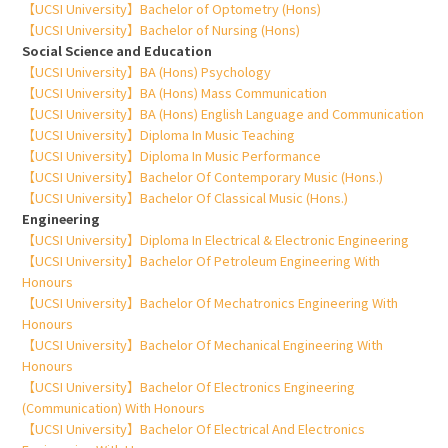
【UCSI University】Bachelor of Optometry (Hons)
【UCSI University】Bachelor of Nursing (Hons)
Social Science and Education
【UCSI University】BA (Hons) Psychology
【UCSI University】BA (Hons) Mass Communication
【UCSI University】BA (Hons) English Language and Communication
【UCSI University】Diploma In Music Teaching
【UCSI University】Diploma In Music Performance
【UCSI University】Bachelor Of Contemporary Music (Hons.)
【UCSI University】Bachelor Of Classical Music (Hons.)
Engineering
【UCSI University】Diploma In Electrical & Electronic Engineering
【UCSI University】Bachelor Of Petroleum Engineering With
Honours
【UCSI University】Bachelor Of Mechatronics Engineering With
Honours
【UCSI University】Bachelor Of Mechanical Engineering With
Honours
【UCSI University】Bachelor Of Electronics Engineering
(Communication) With Honours
【UCSI University】Bachelor Of Electrical And Electronics