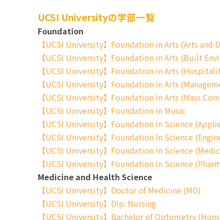
UCSI Universityの学部一覧
Foundation
【UCSI University】Foundation in Arts (Arts and D
【UCSI University】Foundation in Arts (Built Env
【UCSI University】Foundation in Arts (Hospitali
【UCSI University】Foundation In Arts (Managemen
【UCSI University】Foundation In Arts (Mass Com
【UCSI University】Foundation In Music
【UCSI University】Foundation In Science (Applie
【UCSI University】Foundation In Science (Engine
【UCSI University】Foundation In Science (Medica
【UCSI University】Foundation In Science (Phar
Medicine and Health Science
【UCSI University】Doctor of Medicine (MD)
【UCSI University】Dip. Nursing
【UCSI University】Bachelor of Optometry (Hons