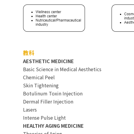
教科
AESTHETIC MEDICINE
Basic Science in Medical Aesthetics
Chemical Peel
Skin Tightening
Botulinum Toxin Injection
Dermal Filler Injection
Lasers
Intense Pulse Light
HEALTHY AGING MEDICINE
Theories of Aging