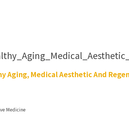
lthy_Aging_Medical_Aesthetic
 Aging, Medical Aesthetic And Regen
ive Medicine