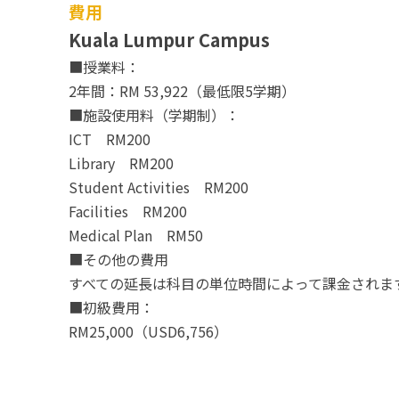
費用
Kuala Lumpur Campus
■授業料：
2年間：RM 53,922（最低限5学期）
■施設使用料（学期制）：
ICT RM200
Library RM200
Student Activities RM200
Facilities RM200
Medical Plan RM50
■その他の費用
すべての延長は科目の単位時間によって課金されま
■初級費用：
RM25,000（USD6,756）