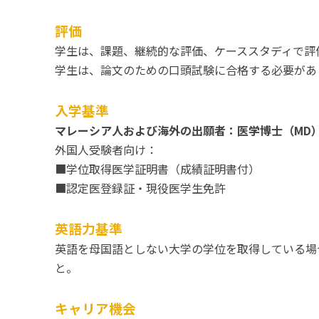
評価
学生は、課題、継続的な評価、ケーススタディで評
学生は、論文のための口頭試験に合格する必要があ
入学基準
マレーシア人および海外の出願者：医学博士（MD）
外国人受験者向け：
■学位取得医学証明書（成績証明書付）
■認定医登録証・現役医学生免許
英語力基準
英語を母国語としない大学の学位を取得している場合は
と。
キャリア機会