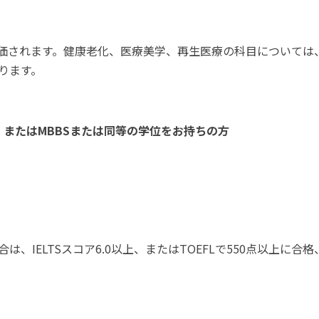
価されます。健康老化、医療美学、再生医療の科目については、
ります。
またはMBBSまたは同等の学位をお持ちの方
、IELTSスコア6.0以上、またはTOEFLで550点以上に