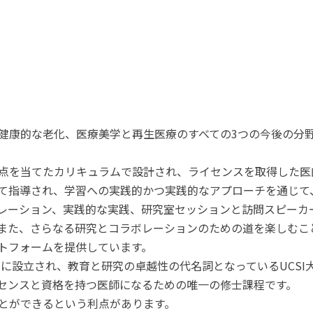
健康的な老化、医療美学と再生医療のすべての3つの今後の分
点を当てたカリキュラムで設計され、ライセンスを取得した医
て指導され、学習への実践的かつ実践的なアプローチを通じて
レーション、実践的な実践、研究室セッションと訪問スピーカ
また、さらなる研究とコラボレーションのための道を楽しむこ
トフォームを提供しています。
年に設立され、教育と研究の卓越性の代名詞となっているUCS
センスと資格を持つ医師になるための唯一の修士課程です。
とができるという利点があります。