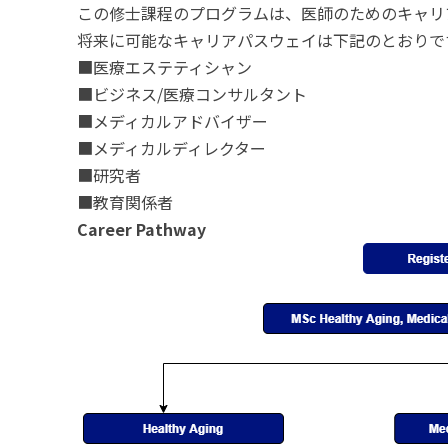
この修士課程のプログラムは、医師のためのキャリ
将来に可能なキャリアパスウェイは下記のとおりで
■医療エステティシャン
■ビジネス/医療コンサルタント
■メディカルアドバイザー
■メディカルディレクター
■研究者
■教育関係者
Career Pathway