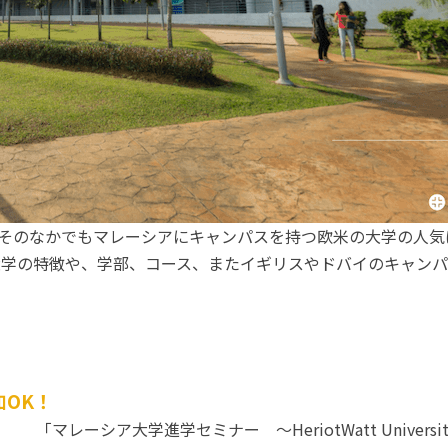
そのなかでもマレーシアにキャンパスを持つ欧米の大学の人気
tyについて、大学の特徴や、学部、コース、またイギリスやドバイの
OK！
「マレーシア大学進学セミナー 〜HeriotWatt Univers