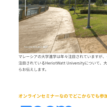
マレーシアの大学進学は年々注目されていますが、
注目されているHeriotWatt Universi
らお伝えします。
オンラインセミナーなのでどこからでも参加