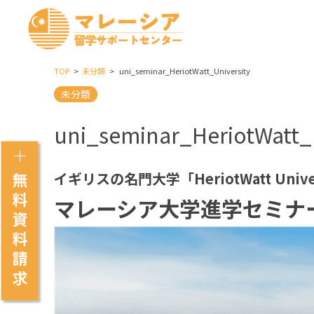
TOP
未分類
uni_seminar_HeriotWatt_University
未分類
uni_seminar_HeriotWatt_
イギリスの名門大学「HeriotWatt Un
マレーシア大学進学セミナー 〜He