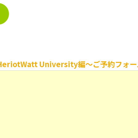
otWatt University編〜ご予約フォ