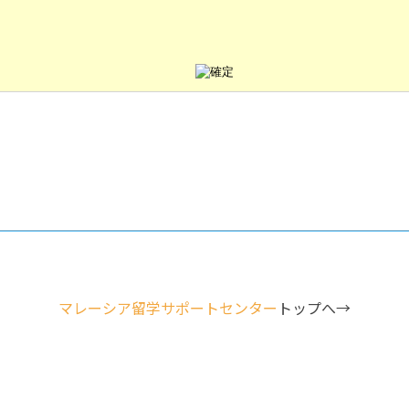
マレーシア留学サポートセンター
トップへ→