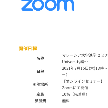
開催日程
マレーシア大学進学セミナー 
名称
University編〜
2021年7月15日(木)18
日程
ー）
【オンラインセミナー】
開催場所
Zoomにて開催
定員
10名（先着順）
参加費
無料