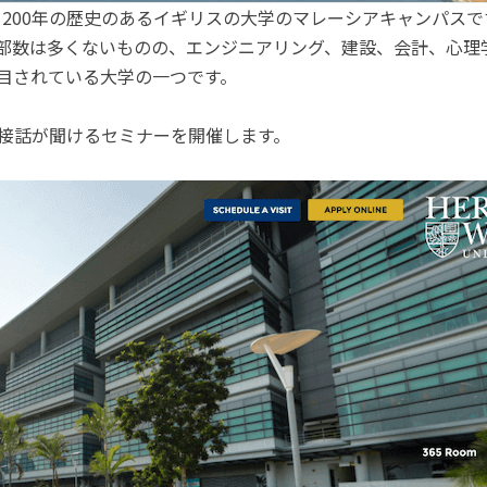
rsity) は、200年の歴史のあるイギリスの大学のマレーシアキャ
部数は多くないものの、エンジニアリング、建設、会計、心理
目されている大学の一つです。
接話が聞けるセミナーを開催します。