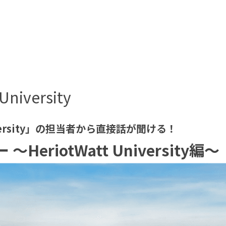
University
iversity」の担当者から直接話が聞ける！
riotWatt University編〜