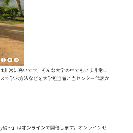
は非常に高いです。そんな大学の中でもいま非常に
キャンパスで学ぶ方法などを大学担当者と当センター代表か
ity編〜」は
オンライン
で開催します。オンラインセ