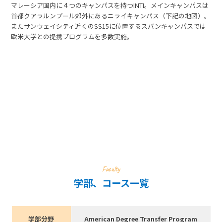
マレーシア国内に４つのキャンパスを持つINTI。メインキャンパスは
首都クアラルンプール郊外にあるニライキャンパス（下記の地図）。
またサンウェイシティ近くのSS15に位置するスバンキャンパスでは
欧米大学との提携プログラムを多数実施。
Faculty
学部、コース一覧
学部分野
American Degree Transfer Program