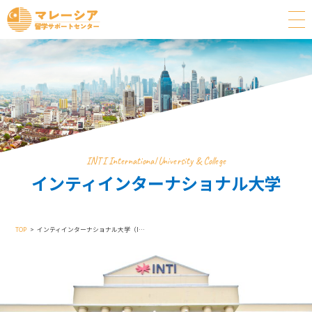
INTI International University & College
インティインターナショナル大学
TOP
インティインターナショナル大学（INTI International University & College)）