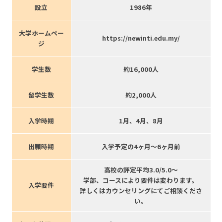
設立
1986年
大学ホームペー
https://newinti.edu.my/
ジ
学生数
約16,000人
留学生数
約2,000人
入学時期
1月、4月、8月
出願時期
入学予定の4ヶ月〜6ヶ月前
高校の評定平均3.0/5.0〜
学部、コースにより要件は変わります。
入学要件
詳しくはカウンセリングにてご相談くださ
い。