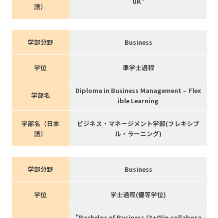
UK"
語）
学部分野
Business
学位
準学士過程
Diploma in Business Management – Flex
学部名
ible Learning
学部名（日本
ビジネス・マネージメント学部(フレキシブ
語）
ル・ラーニング)
学部分野
Business
学位
学士過程(優等学位)
"Bachelor of Business (3+0)in collabora