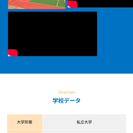
School data
学校データ
大学形態
私立大学