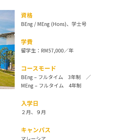
資格
BEng / MEng (Hons)、学士号
学費
留学生：RM57,000／年
コースモード
BEng – フルタイム 3年制 ／
MEng – フルタイム 4年制
入学日
２月、９月
キャンパス
マレーシア