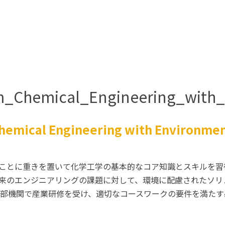
am_Chemical_Engineering_wit
emical Engineering with Environment
ことに重きを置いて化学工学の基本的なコア知識とスキルを習
来のエンジニアリングの課題に対して、環境に配慮されたソリ
の外部機関で産業研修を受け、適切なコースワークの要件を満た