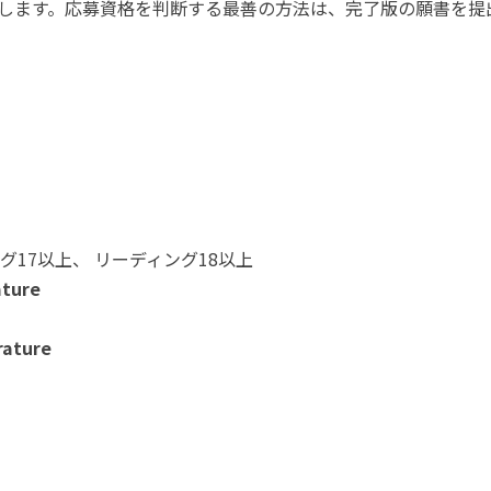
します。応募資格を判断する最善の方法は、完了版の願書を提
グ17以上、 リーディング18以上
ature
rature