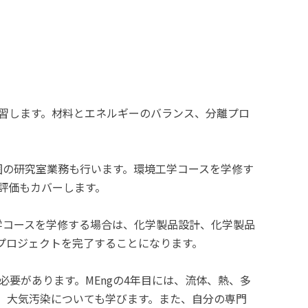
習します。材料とエネルギーのバランス、分離プロ
囲の研究室業務も行います。環境工学コースを学修す
評価もカバーします。
学コースを学修する場合は、化学製品設計、化学製品
プロジェクトを完了することになります。
必要があります。MEngの4年目には、流体、熱、多
、大気汚染についても学びます。また、自分の専門