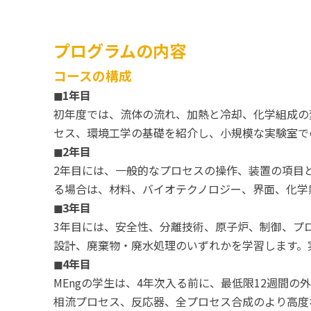
プログラムの内容
コースの構成
◼︎1年目
初年度では、流体の流れ、加熱と冷却、化学組成の
セス、環境工学の基礎を紹介し、小規模な実験室で
◼︎2年目
2年目には、一般的なプロセスの操作、装置の項目
る場合は、材料、バイオテクノロジー、界面、化学
◼︎3年目
3年目には、安全性、分離技術、原子炉、制御、プ
設計、廃棄物・廃水処理のいずれかを学習します。
◼︎4年目
MEngの学生は、4年次入る前に、最低限12週間
相流プロセス、反応器、全プロセス合成のより高度