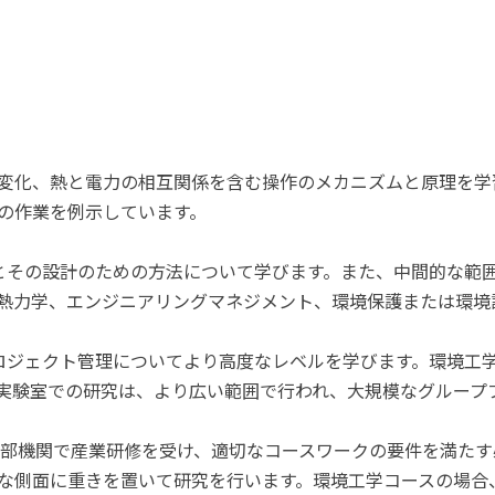
変化、熱と電力の相互関係を含む操作のメカニズムと原理を学
の作業を例示しています。
とその設計のための方法について学びます。また、中間的な範
熱力学、エンジニアリングマネジメント、環境保護または環境
ロジェクト管理についてより高度なレベルを学びます。環境工
実験室での研究は、より広い範囲で行われ、大規模なグループ
の外部機関で産業研修を受け、適切なコースワークの要件を満たす
な側面に重きを置いて研究を行います。環境工学コースの場合