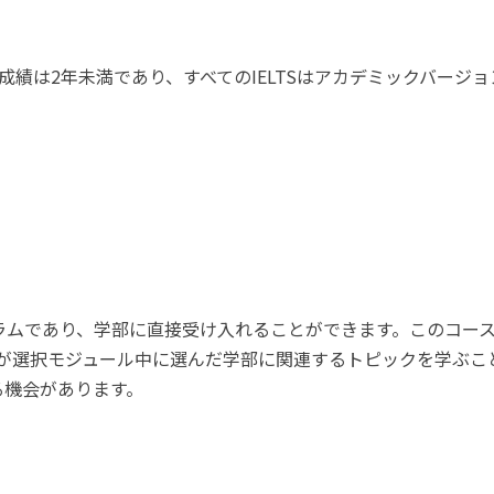
）のテスト成績は2年未満であり、すべてのIELTSはアカデミックバ
 + 3年間のプログラムであり、学部に直接受け入れることができます。
モジュール中に選んだ学部に関連するトピックを学ぶことができます。
mに進学する機会があります。