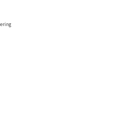
ering