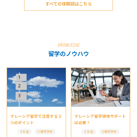
すべての体験談はこちら
KNOWLEDGE
留学のノウハウ
マレーシア留学現地サポート
マレーシア留学で注意する３
は必要？
つのポイント
生活
語学学校
生活
語学学校