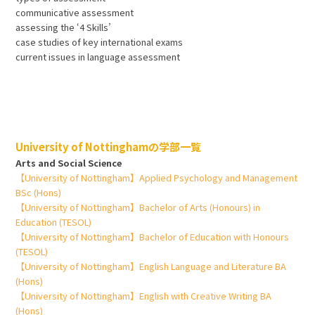
communicative assessment
assessing the ‘4 Skills’
case studies of key international exams
current issues in language assessment
University of Nottinghamの学部一覧
Arts and Social Science
【University of Nottingham】Applied Psychology and Management
BSc (Hons)
【University of Nottingham】Bachelor of Arts (Honours) in
Education (TESOL)
【University of Nottingham】Bachelor of Education with Honours
(TESOL)
【University of Nottingham】English Language and Literature BA
(Hons)
【University of Nottingham】English with Creative Writing BA
(Hons)