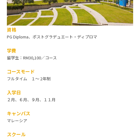
資格
PG Diploma、ポストグラデュエート・ディプロマ
学費
留学生：RM30,100／コース
コースモード
フルタイム １〜 2年制
入学日
２月、６月、９月、１１月
キャンパス
マレーシア
スクール