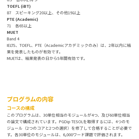
TOEFL (iBT)
87 スピーキング20以上、その他19以上
PTE (Academic)
71 各65以上
MUET
Band 4
IELTS、TOEFL、PTE（Academicアカデミックのみ）は、2年以内に結
果を発表したものが有効です。
MUETは、結果発表の日から5年間有効です。
プログラムの内容
コースの構成
このプログラムは、30単位相当のモジュールが4つ、及び60単位相当
の論文で構成されています。PGDip TESOLを取得するには、4つのモ
ジュール（2つのコアと2つの選択）を修了して合格することが必要で
す。各30単位のモジュールは、6,000ワード課題で評価されます。