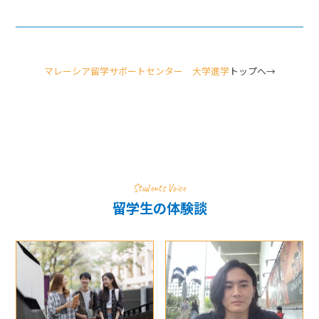
マレーシア留学サポートセンター 大学進学
トップへ→
Students Voice
留学生の体験談