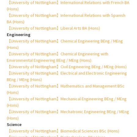
【University of Nottingham】International Relations with French BA
(Hons)
【University of Nottingham】International Relations with Spanish
BA (Hons)
【University of Nottingham】Liberal Arts BA (Hons)
Engineering
【University of Nottingham】Chemical Engineering BEng / MEng
(Hons)
【University of Nottingham】Chemical Engineering with
Environmental Engineering BEng / MEng (Hons)
【University of Nottingham】Civil Engineering BEng / MEng (Hons)
【University of Nottingham】Electrical and Electronic Engineering
BEng / MEng (Hons)
【University of Nottingham】Mathematics and Management BSc
(Hons)
【University of Nottingham】Mechanical Engineering BEng / MEng
(Hons)
【University of Nottingham】Mechatronic Engineering BEng / MEng
(Hons)
Science
【University of Nottingham】Biomedical Sciences BSc (Hons)