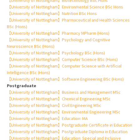
【University of Nottingham】Biotechnology BSc Hons
【University of Nottingham】Environmental Science BSc Hons
【University of Nottingham】Nutrition BSc Hons
【University of Nottingham】Pharmaceutical and Health Sciences
BSc (Hons)
【University of Nottingham】Pharmacy MPharm (Hons)
【University of Nottingham】Psychology and Cognitive
Neuroscience BSc (Hons)
【University of Nottingham】Psychology BSc (Hons)
【University of Nottingham】Computer Science BSc (Hons)
【University of Nottingham】Computer Science with Artificial
Intelligence BSc (Hons)
【University of Nottingham】Software Engineering BSc (Hons)
Postgraduate
【University of Nottingham】Business and Management MSc
【University of Nottingham】Chemical Engineering MSc
【University of Nottingham】Civil Engineering MSc
【University of Nottingham】Environmental Engineering MSc
【University of Nottingham】Education: MA
【University of Nottingham】Postgraduate Certificate in Education
【University of Nottingham】Postgraduate Diploma in Education
【University of Nottingham】Education: Special and Inclusive