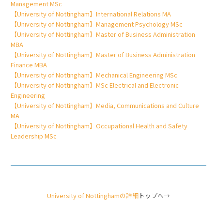
Management MSc
【University of Nottingham】International Relations MA
【University of Nottingham】Management Psychology MSc
【University of Nottingham】Master of Business Administration
MBA
【University of Nottingham】Master of Business Administration
Finance MBA
【University of Nottingham】Mechanical Engineering MSc
【University of Nottingham】MSc Electrical and Electronic
Engineering
【University of Nottingham】Media, Communications and Culture
MA
【University of Nottingham】Occupational Health and Safety
Leadership MSc
University of Nottinghamの詳細
トップへ→