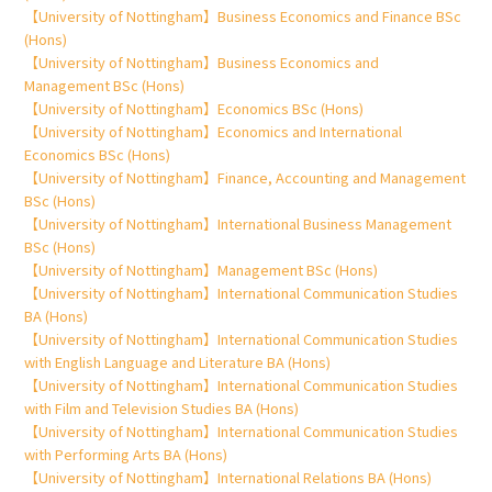
【University of Nottingham】Business Economics and Finance BSc
(Hons)
【University of Nottingham】Business Economics and
Management BSc (Hons)
【University of Nottingham】Economics BSc (Hons)
【University of Nottingham】Economics and International
Economics BSc (Hons)
【University of Nottingham】Finance, Accounting and Management
BSc (Hons)
【University of Nottingham】International Business Management
BSc (Hons)
【University of Nottingham】Management BSc (Hons)
【University of Nottingham】International Communication Studies
BA (Hons)
【University of Nottingham】International Communication Studies
with English Language and Literature BA (Hons)
【University of Nottingham】International Communication Studies
with Film and Television Studies BA (Hons)
【University of Nottingham】International Communication Studies
with Performing Arts BA (Hons)
【University of Nottingham】International Relations BA (Hons)