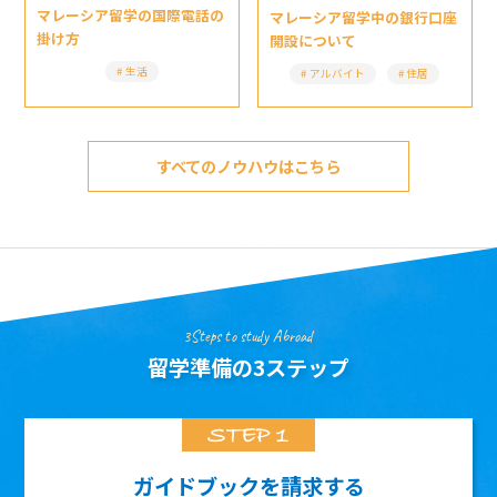
マレーシア留学の国際電話の
マレーシア留学中の銀行口座
掛け方
開設について
生活
アルバイト
住居
すべてのノウハウはこちら
3Steps to study Abroad
留学準備の3ステップ
ガイドブックを請求する