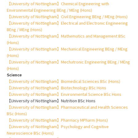
【University of Nottingham】Chemical Engineering with
Environmental Engineering BEng / MEng (Hons)
【University of Nottingham】Civil Engineering BEng / MEng (Hons)
【University of Nottingham】Electrical and Electronic Engineering
BEng / MEng (Hons)
【University of Nottingham】Mathematics and Management BSc
(Hons)
【University of Nottingham】Mechanical Engineering BEng / MEng
(Hons)
【University of Nottingham】Mechatronic Engineering BEng / MEng
(Hons)
Science
【University of Nottingham】Biomedical Sciences BSc (Hons)
【University of Nottingham】Biotechnology BSc Hons
【University of Nottingham】Environmental Science BSc Hons
【University of Nottingham】Nutrition BSc Hons
【University of Nottingham】Pharmaceutical and Health Sciences
BSc (Hons)
【University of Nottingham】Pharmacy MPharm (Hons)
【University of Nottingham】Psychology and Cognitive
Neuroscience BSc (Hons)