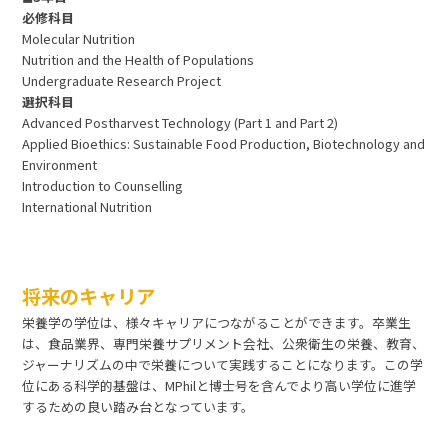
必修科目
Molecular Nutrition
Nutrition and the Health of Populations
Undergraduate Research Project
選択科目
Advanced Postharvest Technology (Part 1 and Part 2)
Applied Bioethics: Sustainable Food Production, Biotechnology and
Environment
Introduction to Counselling
International Nutrition
将来のキャリア
栄養学の学位は、様々キャリアにつながることができます。卒業生
は、食品業界、専門栄養サプリメント会社、公衆衛生の栄養、教育、
ジャーナリズムの中で栄養について実践することになります。この学
位にある科学的基盤は、MPhilと博士号を含んでより高い学位に進学
するための良い踏み台となっています。