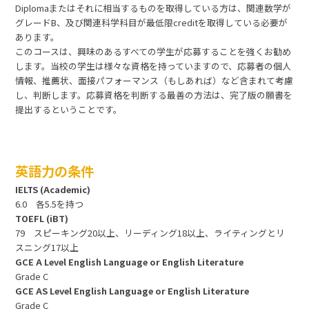
Diplomaまたはそれに相当するものを取得している方は、関連数学が
グレードB、及び関連科学科目が最低限creditを取得している必要が
あります。
このコースは、興味のあるすべての学生が応募することを強くお勧め
します。当校の学生は様々な資格を持っていますので、応募者の個人
情報、推薦状、面接パフォーマンス（もしあれば）など含まれて考慮
し、判断します。応募資格を判断する最善の方法は、完了版の願書を
提出するということです。
英語力の条件
IELTS (Academic)
6.0 各5.5を持つ
TOEFL (iBT)
79 スピーキング20以上、リーディング18以上、ライティングとリ
スニング17以上
GCE A Level English Language or English Literature
Grade C
GCE AS Level English Language or English Literature
Grade C