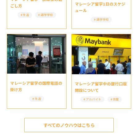
マレーシア留学1日のスケジ
ごし方
ュール
生活
語学学校
語学学校
マレーシア留学の国際電話の
マレーシア留学中の銀行口座
掛け方
開設について
生活
アルバイト
住居
すべてのノウハウはこちら