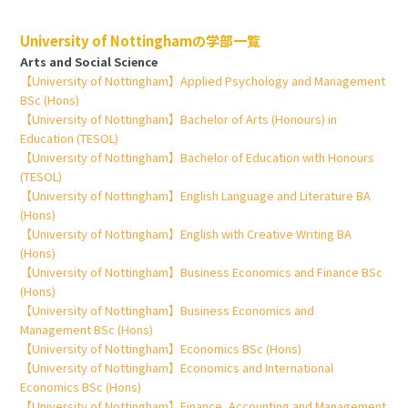
University of Nottinghamの学部一覧
Arts and Social Science
【University of Nottingham】Applied Psychology and Management
BSc (Hons)
【University of Nottingham】Bachelor of Arts (Honours) in
Education (TESOL)
【University of Nottingham】Bachelor of Education with Honours
(TESOL)
【University of Nottingham】English Language and Literature BA
(Hons)
【University of Nottingham】English with Creative Writing BA
(Hons)
【University of Nottingham】Business Economics and Finance BSc
(Hons)
【University of Nottingham】Business Economics and
Management BSc (Hons)
【University of Nottingham】Economics BSc (Hons)
【University of Nottingham】Economics and International
Economics BSc (Hons)
【University of Nottingham】Finance, Accounting and Management