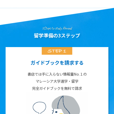
3Steps to study Abroad
留学準備の3ステップ
ガイドブックを請求する
書店では手に入らない情報量No.１の
マレーシア大学進学・留学
完全ガイドブックを無料で請求