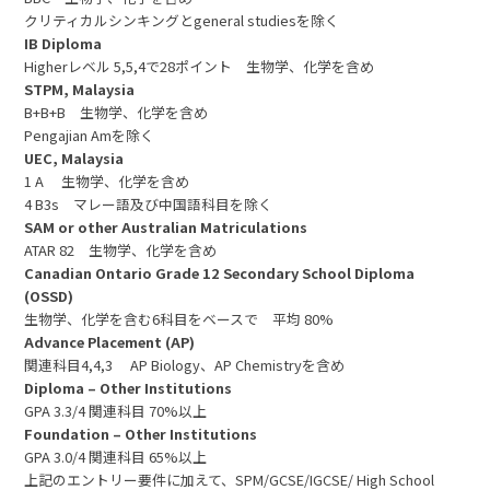
クリティカルシンキングとgeneral studiesを除く
IB Diploma
Higherレベル 5,5,4で28ポイント 生物学、化学を含め
STPM, Malaysia
B+B+B 生物学、化学を含め
Pengajian Amを除く
UEC, Malaysia
1 A 生物学、化学を含め
4 B3s マレー語及び中国語科目を除く
SAM or other Australian Matriculations
ATAR 82 生物学、化学を含め
Canadian Ontario Grade 12 Secondary School Diploma
(OSSD)
生物学、化学を含む6科目をベースで 平均 80%
Advance Placement (AP)
関連科目4,4,3 AP Biology、AP Chemistryを含め
Diploma – Other Institutions
GPA 3.3/4 関連科目 70%以上
Foundation – Other Institutions
GPA 3.0/4 関連科目 65%以上
上記のエントリー要件に加えて、SPM/GCSE/IGCSE/ High School