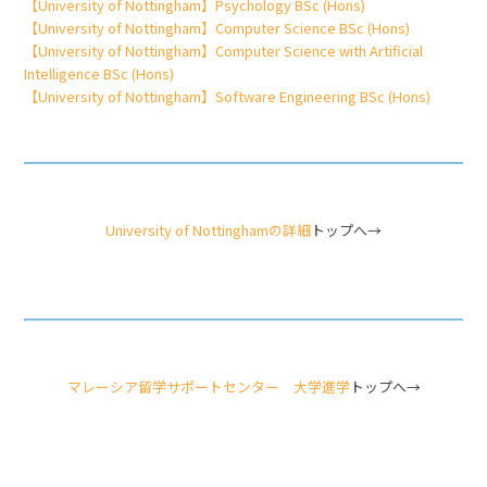
【University of Nottingham】Psychology BSc (Hons)
【University of Nottingham】Computer Science BSc (Hons)
【University of Nottingham】Computer Science with Artificial
Intelligence BSc (Hons)
【University of Nottingham】Software Engineering BSc (Hons)
University of Nottinghamの詳細
トップへ→
マレーシア留学サポートセンター 大学進学
トップへ→