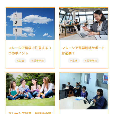
マレーシア留学現地サポート
マレーシア留学で注意する３
は必要？
つのポイント
生活
語学学校
生活
語学学校
マレーシア留学 放課後の過