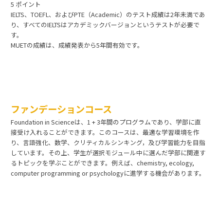
5 ポイント
IELTS、TOEFL、およびPTE（Academic）のテスト成績は2年未満であ
り、すべてのIELTSはアカデミックバージョンというテストが必要で
す。
MUETの成績は、成績発表から5年間有効です。
ファンデーションコース
Foundation in Scienceは、1 + 3年間のプログラムであり、学部に直
接受け入れることができます。このコースは、最適な学習環境を作
り、言語強化、数学、クリティカルシンキング，及び学習能力を目指
しています。その上、学生が選択モジュール中に選んだ学部に関連す
るトピックを学ぶことができます。例えば、chemistry, ecology,
computer programming or psychologyに進学する機会があります。