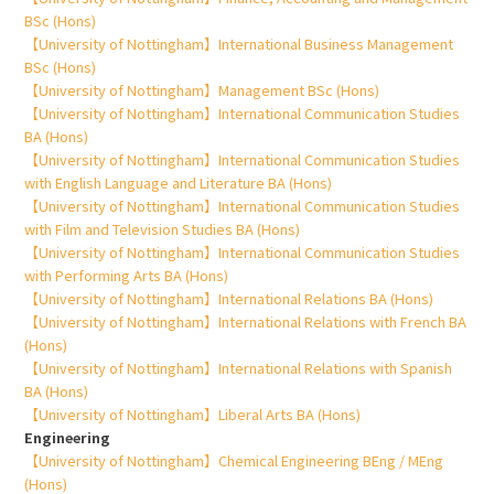
BSc (Hons)
【University of Nottingham】International Business Management
BSc (Hons)
【University of Nottingham】Management BSc (Hons)
【University of Nottingham】International Communication Studies
BA (Hons)
【University of Nottingham】International Communication Studies
with English Language and Literature BA (Hons)
【University of Nottingham】International Communication Studies
with Film and Television Studies BA (Hons)
【University of Nottingham】International Communication Studies
with Performing Arts BA (Hons)
【University of Nottingham】International Relations BA (Hons)
【University of Nottingham】International Relations with French BA
(Hons)
【University of Nottingham】International Relations with Spanish
BA (Hons)
【University of Nottingham】Liberal Arts BA (Hons)
Engineering
【University of Nottingham】Chemical Engineering BEng / MEng
(Hons)