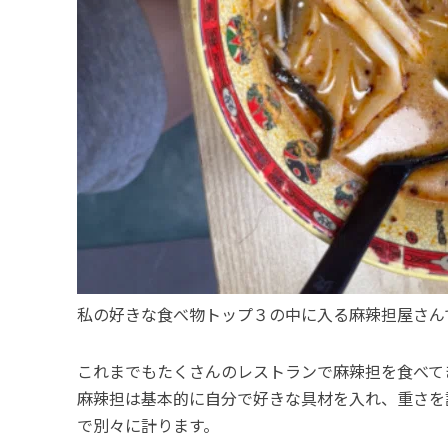
私の好きな食べ物トップ３の中に入る麻辣担屋さん
これまでもたくさんのレストランで麻辣担を食べて
麻辣担は基本的に自分で好きな具材を入れ、重さを
で別々に計ります。