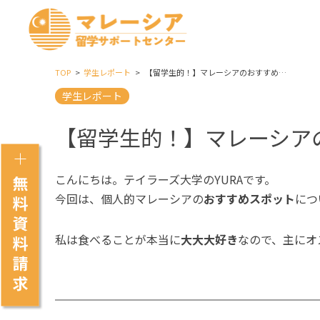
TOP
学生レポート
【留学生的！】マレーシアのおすすめグルメ
学生レポート
【留学生的！】マレーシア
こんにちは。テイラーズ大学のYURAです。
今回は、個人的マレーシアの
おすすめスポット
につ
私は食べることが本当に
大大大好き
なので、主にオ