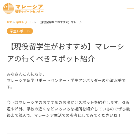
TOP
学生レポート
【現役留学生がおすすめ】マレーシアの行くべきスポット紹介
学生レポート
【現役留学生がおすすめ】マレーシ
アの行くべきスポット紹介
みなさんこんにちは、
マレーシア留学サポートセンター・学生アンバサダーの小濱水美で
す。
今回はマレーシアのおすすめのお出かけスポットを紹介します。KL近
辺や郊外、学校の近くなどいろいろな場所を紹介しているのでぜひ最
後まで読んで、マレーシア生活での参考にしてみてくださいね！