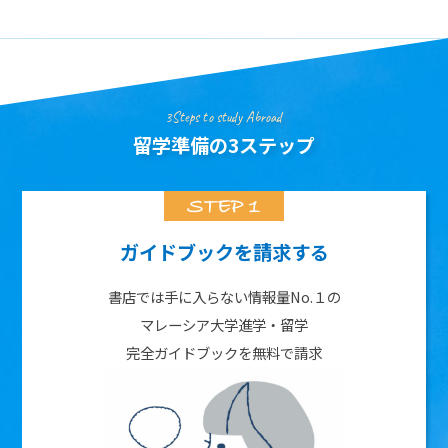
3Steps to study Abroad
留学準備の3ステップ
ガイドブックを請求する
書店では手に入らない情報量No.１の
マレーシア大学進学・留学
完全ガイドブックを無料で請求