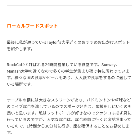
ローカルフードスポット
最後に私が通っているTaylor’s大学近くのおすすめお出かけスポット
を紹介します。
RockCaféと呼ばれる24時間営業している食堂です。Sunway、
Manash大学の近くなので多くの学生が集まり夜は特に賑わっていま
す。様々な国の食事やビールもあり、大人数で食事をするのに適して
いる場所です。
テーブルの横には大きなスクリーンがあり、バドミントンや卓球など
のライブ試合を流しているのでスポーツ好きは、応援をしにいくのも
良いと思います。私はフットボールが好きなのでクラシコは必ず見に
行っているのですが、人気な試合は、試合直前に行くと席が埋まって
いるので、1時間から30分前に行き、席を確保することをお勧めしま
す。