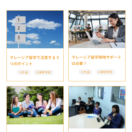
マレーシア留学現地サポート
マレーシア留学で注意する３
は必要？
つのポイント
生活
語学学校
生活
語学学校