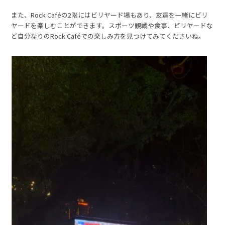
また、Rock Caféの2階にはビリヤード場もあり、友達を一緒にビリ
ヤードを楽しむことができます。スポーツ観戦や食事、ビリヤードな
ど自分なりのRock Caféでの楽しみ方を見つけてみてくださいね。