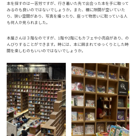
本を探すのは一苦労ですが、行き着いた先で出会った本を手に取って
みるのも良いのではないでしょうか。また、棚に隙間が空いていた
り、狭い空間があり、写真を撮ったり、座って物思いに耽っている人
も何人か見られました。
本屋さんは３階なのですが、1階や2階にもカフェや小売店があり、の
んびりすることができます。時には、本に囲まれてゆっくりとした時
間を楽しむのもいいのではないでしょうか。