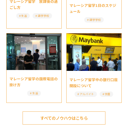
マレーシア留学 放課後の過
マレーシア留学1日のスケジ
ごし方
ュール
生活
語学学校
語学学校
マレーシア留学の国際電話の
マレーシア留学中の銀行口座
掛け方
開設について
生活
アルバイト
住居
すべてのノウハウはこちら