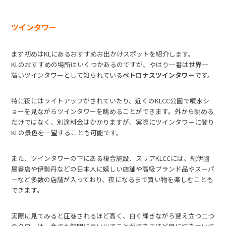
ツインタワー
まず初めはKLにあるおすすめお出かけスポットを紹介します。
KLのおすすめの場所はいくつかあるのですが、やはり一番は世界一
高いツインタワーとして知られている
ペトロナスツインタワー
です。
特に夜にはライトアップがされていたり、近くのKLCC公園で噴水シ
ョーを見ながらツインタワーを眺めることができます。外から眺める
だけではなく、別途料金はかかりますが、実際にツインタワーに登り
KLの景色を一望することも可能です。
また、ツインタワーの下にある複合施設、スリアKLCCには、紀伊國
屋書店や伊勢丹などの日本人に嬉しい店舗や高級ブランド品やスーパ
ーなど多数の店舗が入っており、夜になるまで買い物を楽しむことも
できます。
実際に見てみると圧巻されるほど高く、白く輝きながら聳え立つ二つ