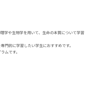
物理学や生物学を用いて、生命の本質について学習
を専門的に学習したい学生におすすめです。
グラムです。