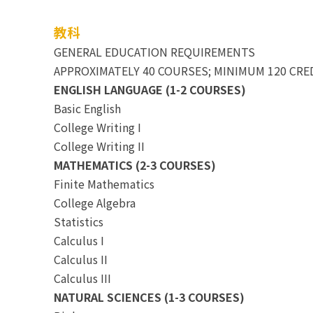
教科
GENERAL EDUCATION REQUIREMENTS
APPROXIMATELY 40 COURSES; MINIMUM 120 CRE
ENGLISH LANGUAGE (1-2 COURSES)
Basic English
College Writing I
College Writing II
MATHEMATICS (2-3 COURSES)
Finite Mathematics
College Algebra
Statistics
Calculus I
Calculus II
Calculus III
NATURAL SCIENCES (1-3 COURSES)