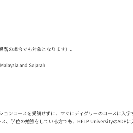
段階の場合でも対象となります）。
 Malaysia and Sejarah
やファンデーションコースを受講せずに、すぐにディグリーのコースに入
学位の勉強をしている方でも、HELP UniversityのAD