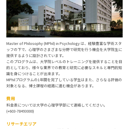
Master of Philosophy (MPhil) in Psychology は、経験豊富な学術スタ
ッフの下で、心理学のさまざまな分野で研究を行う機会を大学院生に
提供するように設計されています。
このプログラムは、大学院レベルのトレーニングを提供することを目
的としており、様々な業界での教育と研究に必要なスキルと専門的知
識を身につけることが出来ます。
MPhilプログラムの1年間を完了している学生はまた、さらなる評価の
対象となる、博士課程の経路に進む機会があります。
費用
料金表については大学の心理学学部にて連絡してください。
(+603-78493000)
リサーチエリア