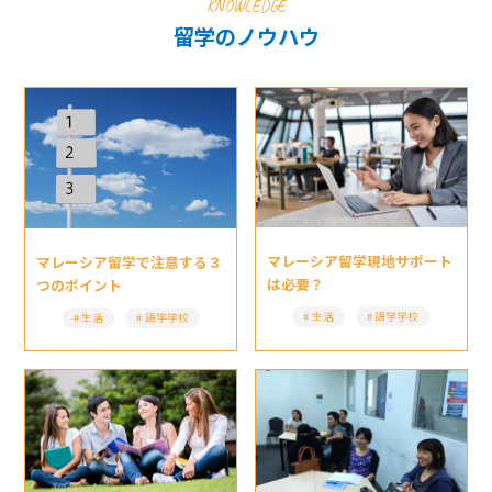
KNOWLEDGE
留学のノウハウ
マレーシア留学現地サポート
マレーシア留学で注意する３
は必要？
つのポイント
生活
語学学校
生活
語学学校