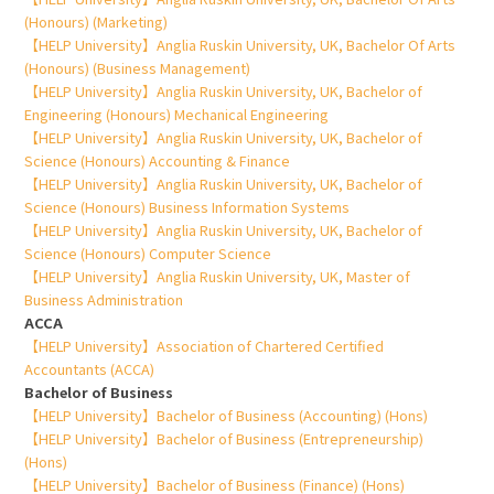
(Honours) (Marketing)
【HELP University】Anglia Ruskin University, UK, Bachelor Of Arts
(Honours) (Business Management)
【HELP University】Anglia Ruskin University, UK, Bachelor of
Engineering (Honours) Mechanical Engineering
【HELP University】Anglia Ruskin University, UK, Bachelor of
Science (Honours) Accounting & Finance
【HELP University】Anglia Ruskin University, UK, Bachelor of
Science (Honours) Business Information Systems
【HELP University】Anglia Ruskin University, UK, Bachelor of
Science (Honours) Computer Science
【HELP University】Anglia Ruskin University, UK, Master of
Business Administration
ACCA
【HELP University】Association of Chartered Certified
Accountants (ACCA)
Bachelor of Business
【HELP University】Bachelor of Business (Accounting) (Hons)
【HELP University】Bachelor of Business (Entrepreneurship)
(Hons)
【HELP University】Bachelor of Business (Finance) (Hons)