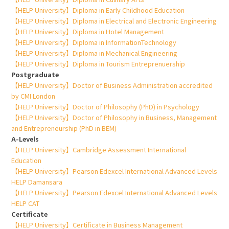
【HELP University】Diploma in Early Childhood Education
【HELP University】Diploma in Electrical and Electronic Engineering
【HELP University】Diploma in Hotel Management
【HELP University】Diploma in InformationTechnology
【HELP University】Diploma in Mechanical Engineering
【HELP University】Diploma in Tourism Entreprenuership
Postgraduate
【HELP University】Doctor of Business Administration accredited
by CMI London
【HELP University】Doctor of Philosophy (PhD) in Psychology
【HELP University】Doctor of Philosophy in Business, Management
and Entrepreneurship (PhD in BEM)
A-Levels
【HELP University】Cambridge Assessment International
Education
【HELP University】Pearson Edexcel International Advanced Levels
HELP Damansara
【HELP University】Pearson Edexcel International Advanced Levels
HELP CAT
Certificate
【HELP University】Certificate in Business Management