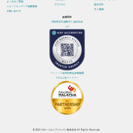
よくあるご質問
X(Twitter)
勧誘方針
ニュース＆メディア掲載情報
求人情報
お問い合わせ
加盟団体
特定非営利活動法人 留学協会
icef
マレーシア高等教育省直轄機関
EMGS公式パートナー
© 2024 グローバルハブジャパン株式会社 All Rights Reserved.