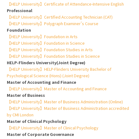
【HELP University】Certificate of Attendance-Intensive English
Professional
【HELP University】Certified Accounting Technician (CAT)
【HELP University】Polygraph Examiner’s Course
Foundation
【HELP University】Foundation in Arts
【HELP University】Foundation in Science
【HELP University】Foundation Studies in Arts
【HELP University】Foundation Studies in Science
HELP-Flinders University(Joint Degree)
【HELP University】HELP-Flinders University Bachelor of
Psychological Science (Hons) (Joint Degree)
Master of Accounting and Finance
【HELP University】Master of Accounting and Finance
Master of Business
【HELP University】Master of Business Administration (Online)
【HELP University】Master of Business Administration accredited
by CMI London
Master of Clinical Psychology
【HELP University】Master of Clinical Psychology
Master of Corporate Governance