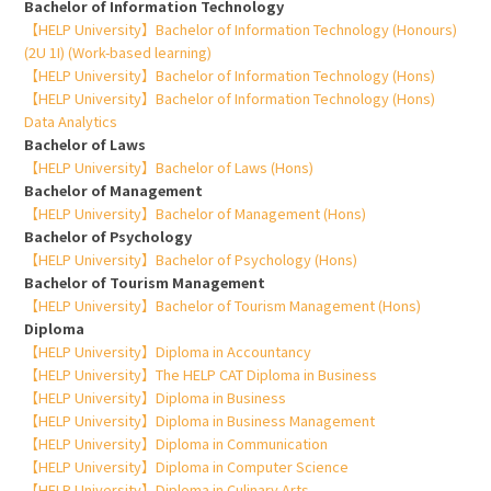
Bachelor of Information Technology
【HELP University】Bachelor of Information Technology (Honours)
(2U 1I) (Work-based learning)
【HELP University】Bachelor of Information Technology (Hons)
【HELP University】Bachelor of Information Technology (Hons)
Data Analytics
Bachelor of Laws
【HELP University】Bachelor of Laws (Hons)
Bachelor of Management
【HELP University】Bachelor of Management (Hons)
Bachelor of Psychology
【HELP University】Bachelor of Psychology (Hons)
Bachelor of Tourism Management
【HELP University】Bachelor of Tourism Management (Hons)
Diploma
【HELP University】Diploma in Accountancy
【HELP University】The HELP CAT Diploma in Business
【HELP University】Diploma in Business
【HELP University】Diploma in Business Management
【HELP University】Diploma in Communication
【HELP University】Diploma in Computer Science
【HELP University】Diploma in Culinary Arts