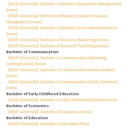
【HELP University】Bachelor of Business (Hospitality Management)
(Hons)
【HELP University】Bachelor of Business (Human Resource
Management) (Hons)
【HELP University】Bachelor of Business (International Business)
(Hons)
【HELP University】Bachelor of Business (Marketing) (Hons)
【HELP University】Bachelor of Business Psychology(Hons)
Bachelor of Communication
【HELP University】Bachelor of Communication (Marketing
Communication) (Hons)
【HELP University】Bachelor of Communication (Media Studies)
(Hons)
【HELP University】Bachelor of Communication (Public Relations)
(Hons)
Bachelor of Early Childhood Education
【HELP University】Bachelor of Early Childhood Education (Hons)
Bachelor of Economics
【HELP University】Bachelor of Economics (Hons)
Bachelor of Education
【HELP University】Bachelor of Education (TESL)