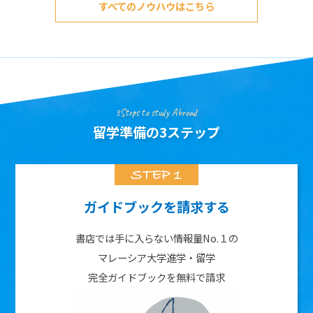
すべてのノウハウはこちら
3Steps to study Abroad
留学準備の3ステップ
ガイドブックを請求する
書店では手に入らない情報量No.１の
マレーシア大学進学・留学
完全ガイドブックを無料で請求