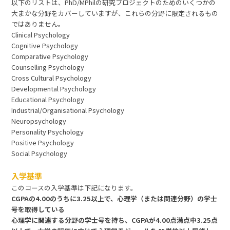
以下のリストは、PhD/MPhilの研究プロジェクトのためのいくつかの
大まかな分野をカバーしていますが、これらの分野に限定されるもの
ではありません。
Clinical Psychology
Cognitive Psychology
Comparative Psychology
Counselling Psychology
Cross Cultural Psychology
Developmental Psychology
Educational Psychology
Industrial/Organisational Psychology
Neuropsychology
Personality Psychology
Positive Psychology
Social Psychology
入学基準
このコースの入学基準は下記になります。
CGPAの4.00のうちに3.25以上で、心理学（または関連分野）の学士
号を取得している
心理学に関連する分野の学士号を持ち、CGPAが4.00点満点中3.25点