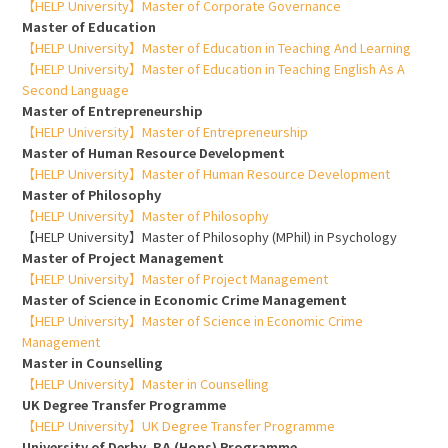
【HELP University】Master of Corporate Governance
Master of Education
【HELP University】Master of Education in Teaching And Learning
【HELP University】Master of Education in Teaching English As A
Second Language
Master of Entrepreneurship
【HELP University】Master of Entrepreneurship
Master of Human Resource Development
【HELP University】Master of Human Resource Development
Master of Philosophy
【HELP University】Master of Philosophy
【HELP University】Master of Philosophy (MPhil) in Psychology
Master of Project Management
【HELP University】Master of Project Management
Master of Science in Economic Crime Management
【HELP University】Master of Science in Economic Crime
Management
Master in Counselling
【HELP University】Master in Counselling
UK Degree Transfer Programme
【HELP University】UK Degree Transfer Programme
University of Derby, BA (Hons) Programme