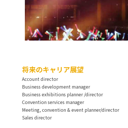
将来のキャリア展望
Account director
Business development manager
Business exhibitions planner /director
Convention services manager
Meeting, convention & event planner/director
Sales director