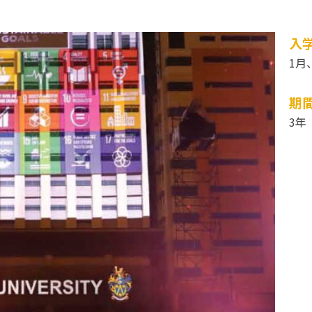
入
1月
期
3年