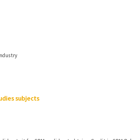
Industry
dies subjects