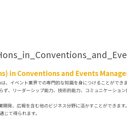
_Hons_in_Conventions_and_Ev
s) in Conventions and Events Manag
nts Managemenは、イベント業界での専門的な知識を身につけることがで
らず、リーダーシップ能力、技術的能力、コミュニケーション
業開発、広報を含む他のビジネス分野に活かすことができます
を通じて得られます。