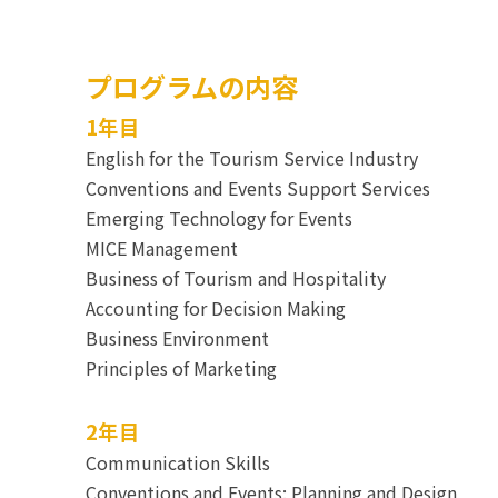
プログラムの内容
1年目
English for the Tourism Service Industry
Conventions and Events Support Services
Emerging Technology for Events
MICE Management
Business of Tourism and Hospitality
Accounting for Decision Making
Business Environment
Principles of Marketing
2年目
Communication Skills
Conventions and Events: Planning and Design