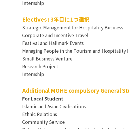
Internship
Electives : 3年目に1つ選択
Strategic Management for Hospitality Business
Corporate and Incentive Travel
Festival and Hallmark Events
Managing People in the Tourism and Hospitality 
Small Business Venture
Research Project
Internship
Additional MOHE compulsory General Stu
For Local Student
Islamic and Asian Civilisations
Ethnic Relations
Community Service