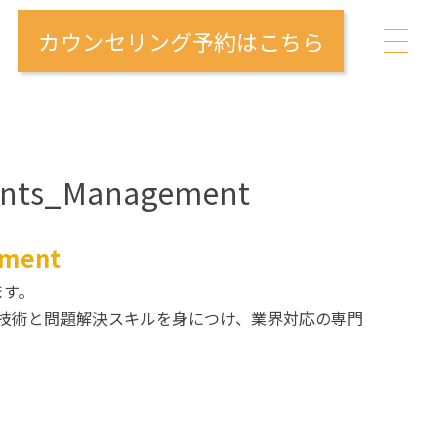
カウンセリング予約はこちら
ents_Management
ement
きます。
技術と問題解決スキルを身につけ、業界対応の専門
。