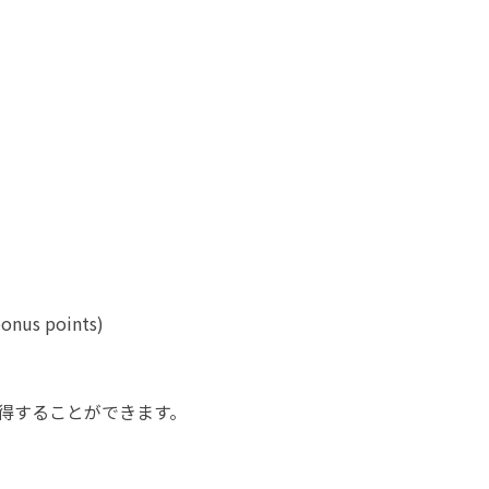
)
onus points)
得することができます。