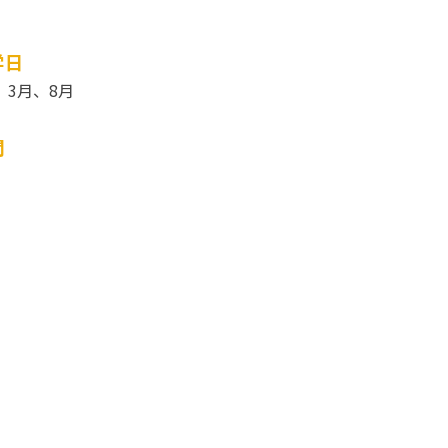
学日
、3月、8月
間