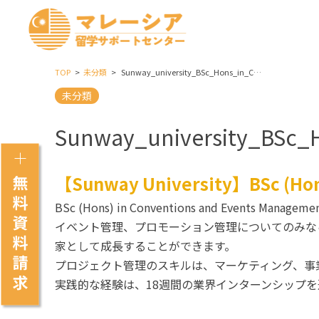
TOP
未分類
Sunway_university_BSc_Hons_in_Conventions_and_Events_Management
未分類
Sunway_university_BSc
【Sunway University】BSc (Hon
BSc (Hons) in Conventions and Eve
イベント管理、プロモーション管理についてのみな
家として成長することができます。
プロジェクト管理のスキルは、マーケティング、事
実践的な経験は、18週間の業界インターンシップ